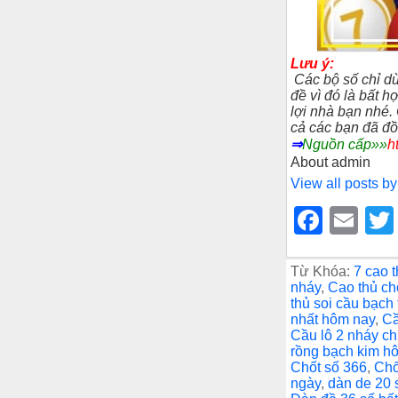
Lưu ý:
Các bộ số chỉ d
đề vì đó là bất 
lợi nhà bạn nhé.
cả các bạn đã đồ
⇒
Nguồn cấp»»
h
About admin
View all posts b
F
E
a
m
c
ail
Từ Khóa:
7 cao t
nháy
,
Cao thủ ch
e
thủ soi cầu bạch 
nhất hôm nay
,
Cầ
b
Cầu lô 2 nháy c
rồng bạch kim h
o
Chốt số 366
,
Chố
o
ngày
,
dàn de 20 