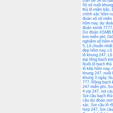
Dàn đề 36 số bất
k
50 số nuôi khung
thủ lô miền bắc
,
chính xác hôm n
đoán xổ số miền
hôm nay
,
dự đoá
đoán xsmb 7777
Dự đoán XSMB 
kim miễn phí
,
Gi
nghiệm số hôm 
5
,
Lô chuẩn nhất
đẹp hôm nay
,
Lô 
lô khung 247
,
Lô
top rồng bạch ki
Nuôi lô bạch thủ
lô kép hôm nay
,
khung 247
,
nuôi 
khung 3 ngày
,
Nu
777
,
Rồng bạch 
247 miễn phí
,
So
4 vip 247
,
soi ca
Soi cầu bạch thủ
cầu dự đoán xsm
xác
,
Soi cầu lô 
hợp 247
,
Soi cầ