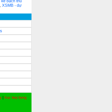
 kê bạch thủ
,
XSMB - dự
ys
y
|
truc tiep bong