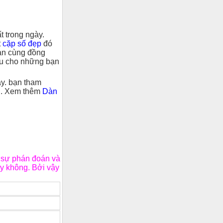
t trong ngày.
t
cặp số đẹp
đó
bạn cùng đồng
ệu cho những bạn
ày. bạn tham
ân. Xem thêm
Dàn
 sự phán đoán và
y không. Bởi vậy