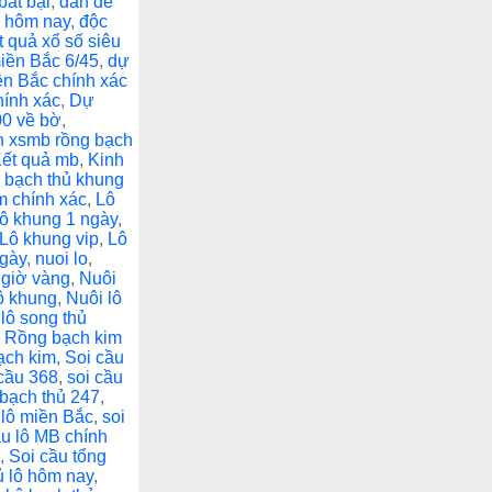
bất bại
,
dàn de
ô hôm nay
,
độc
 quả xổ số siêu
iền Bắc 6/45
,
dự
n Bắc chính xác
hính xác
,
Dự
00 về bờ
,
 xsmb rồng bạch
ết quả mb
,
Kinh
ô bạch thủ khung
m chính xác
,
Lô
ô khung 1 ngày
,
Lô khung vip
,
Lô
ngày
,
nuoi lo
,
 giờ vàng
,
Nuôi
lô khung
,
Nuôi lô
lô song thủ
,
Rồng bạch kim
ạch kim
,
Soi cầu
cầu 368
,
soi cầu
 bạch thủ 247
,
 lô miền Bắc
,
soi
ầu lô MB chính
,
Soi cầu tổng
ủ lô hôm nay
,