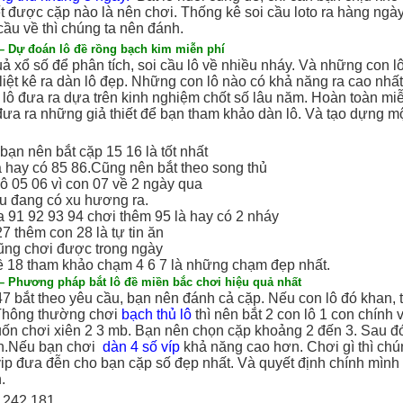
t được cặp nào là nên chơi. Thống kê soi cầu loto ra hàng ngày
cầu về thì chúng ta nên đánh.
 – Dự đoán lô đề rồng bạch kim miễn phí
ả xổ số để phân tích, soi cầu lô về nhiều nháy. Và những con l
liệt kê ra dàn lô đẹp. Những con lô nào có khả năng ra cao nhất
lô đưa ra dựa trên kinh nghiệm chốt số lâu năm. Hoàn toàn miễ
ưa ra những giả thiết để bạn tham khảo dàn lô. Và tạo dựng m
 bạn nên bắt cặp 15 16 là tốt nhất
à hay có 85 86.Cũng nên bắt theo song thủ
ô 05 06 vì con 07 về 2 ngày qua
ầu đang có xu hương ra.
a 91 92 93 94 chơi thêm 95 là hay có 2 nháy
7 thêm con 28 là tự tin ăn
ũng chơi được trong ngày
về 18 tham khảo chạm 4 6 7 là những chạm đẹp nhất.
 – Phương pháp bắt lô đề miền bắc chơi hiệu quả nhất
47 bắt theo yêu cầu, bạn nên đánh cả cặp. Nếu con lô đó khan, t
 Thông thường chơi
bạch thủ lô
thì nên bắt 2 con lô 1 con chính v
uốn chơi xiên 2 3 mb. Bạn nên chọn cặp khoảng 2 đến 3. Sau đó
ớn.Nếu bạn chơi
dàn 4 số víp
khả năng cao hơn. Chơi gì thì ch
vip đưa đễn cho bạn cặp số đẹp nhất. Và quyết định chính mình
.
 242 181