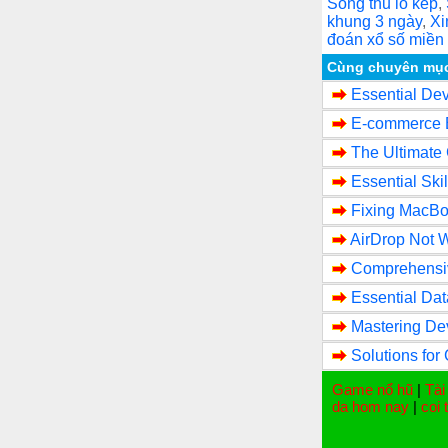
Song thủ lô kép
,
khung 3 ngày
,
Xi
đoán xổ số miền
Cùng chuyên mụ
Essential Dev
E-commerce E
The Ultimate
Essential Ski
Fixing MacBo
AirDrop Not W
Comprehensiv
Essential Dat
Mastering De
Solutions for
Game nổ hũ
|
Tài
da hom nay
|
coi 