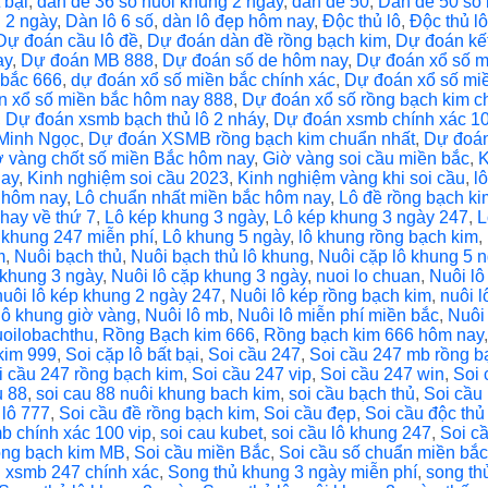
 bại
,
dàn đề 36 số nuôi khung 2 ngày
,
dan de 50
,
Dàn đề 50 số 
 2 ngày
,
Dàn lô 6 số
,
dàn lô đẹp hôm nay
,
Độc thủ lô
,
Độc thủ l
Dự đoán cầu lô đề
,
Dự đoán dàn đề rồng bạch kim
,
Dự đoán kết
ay
,
Dự đoán MB 888
,
Dự đoán số de hôm nay
,
Dự đoán xổ số m
 bắc 666
,
dự đoán xổ số miền bắc chính xác
,
Dự đoán xổ số miề
n xổ số miền bắc hôm nay 888
,
Dự đoán xổ số rồng bạch kim c
,
Dự đoán xsmb bạch thủ lô 2 nháy
,
Dự đoán xsmb chính xác 1
Minh Ngọc
,
Dự đoán XSMB rồng bạch kim chuẩn nhất
,
Dự đoán
ờ vàng chốt số miền Bắc hôm nay
,
Giờ vàng soi cầu miền bắc
,
K
nay
,
Kinh nghiệm soi cầu 2023
,
Kinh nghiệm vàng khi soi cầu
,
l
 hôm nay
,
Lô chuẩn nhất miền bắc hôm nay
,
Lô đề rồng bạch ki
hay về thứ 7
,
Lô kép khung 3 ngày
,
Lô kép khung 3 ngày 247
,
L
 khung 247 miễn phí
,
Lô khung 5 ngày
,
lô khung rồng bạch kim
,
m
,
Nuôi bạch thủ
,
Nuôi bạch thủ lô khung
,
Nuôi cặp lô khung 5 
 khung 3 ngày
,
Nuôi lô cặp khung 3 ngày
,
nuoi lo chuan
,
Nuôi lô
nuôi lô kép khung 2 ngày 247
,
Nuôi lô kép rồng bạch kim
,
nuôi 
lô khung giờ vàng
,
Nuôi lô mb
,
Nuôi lô miễn phí miền bắc
,
Nuôi 
oilobachthu
,
Rồng Bạch kim 666
,
Rồng bạch kim 666 hôm nay
kim 999
,
Soi cặp lô bất bại
,
Soi cầu 247
,
Soi cầu 247 mb rồng b
i cầu 247 rồng bạch kim
,
Soi cầu 247 vip
,
Soi cầu 247 win
,
Soi 
u 88
,
soi cau 88 nuôi khung bach kim
,
soi cầu bạch thủ
,
Soi cầu
 lô 777
,
Soi cầu đề rồng bạch kim
,
Soi cầu đẹp
,
Soi cầu độc thủ
b chính xác 100 vip
,
soi cau kubet
,
soi cầu lô khung 247
,
Soi c
rồng bạch kim MB
,
Soi cầu miền Bắc
,
Soi cầu số chuẩn miền bắc
u xsmb 247 chính xác
,
Song thủ khung 3 ngày miễn phí
,
song th