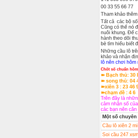
00 33 55 66 77
Tham khảo thêm 
Tất cả các bộ số
Cũng có thể nó đ
nuôi khung. Để c
hành theo dõi th
bè tìm hiểu biết 
Những cầu lô trê
khảo và nhận đị
lô nên chơi hôm
Chốt số chuẩn hôm
➽ Bạch thủ: 30
➽ song thủ: 04 
➽xiên 3 : 23 46 
➽chạm đề : 4 6
Trên đây là nhữ
cảm nhận số của 
các bạn nên cân
Một số chuyên
Cầu lô xiên 2 m
Soi cầu 247 xs