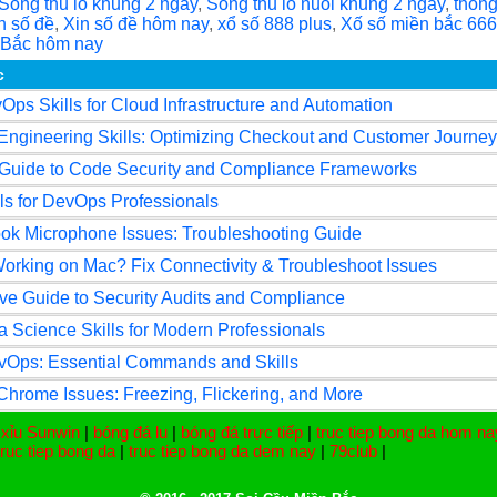
Song thủ lô khung 2 ngày
,
Song thủ lô nuôi khung 2 ngày
,
thống
n số đề
,
Xin số đề hôm nay
,
xổ số 888 plus
,
Xố số miền bắc 666
 Bắc hôm nay
c
Ops Skills for Cloud Infrastructure and Automation
ngineering Skills: Optimizing Checkout and Customer Journe
 Guide to Code Security and Compliance Frameworks
lls for DevOps Professionals
ok Microphone Issues: Troubleshooting Guide
orking on Mac? Fix Connectivity & Troubleshoot Issues
e Guide to Security Audits and Compliance
a Science Skills for Modern Professionals
vOps: Essential Commands and Skills
 Chrome Issues: Freezing, Flickering, and More
 xỉu Sunwin
|
bóng đá lu
|
bóng đá trực tiếp
|
truc tiep bong da hom na
truc tiep bong da
|
truc tiep bong da dem nay
|
79club
|