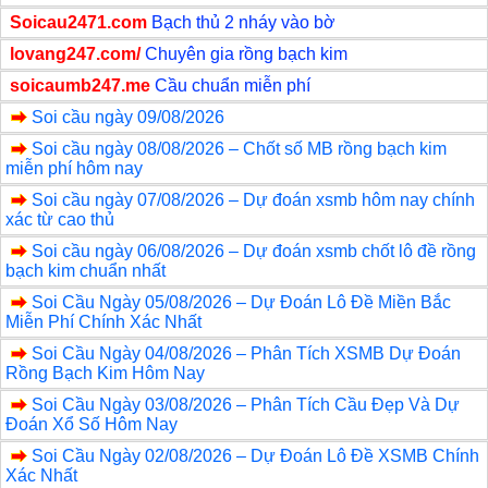
Soicau2471.com
Bạch thủ 2 nháy vào bờ
lovang247.com/
Chuyên gia rồng bạch kim
soicaumb247.me
Cầu chuẩn miễn phí
Soi cầu ngày 09/08/2026
Soi cầu ngày 08/08/2026 – Chốt số MB rồng bạch kim
miễn phí hôm nay
Soi cầu ngày 07/08/2026 – Dự đoán xsmb hôm nay chính
xác từ cao thủ
Soi cầu ngày 06/08/2026 – Dự đoán xsmb chốt lô đề rồng
bạch kim chuẩn nhất
Soi Cầu Ngày 05/08/2026 – Dự Đoán Lô Đề Miền Bắc
Miễn Phí Chính Xác Nhất
Soi Cầu Ngày 04/08/2026 – Phân Tích XSMB Dự Đoán
Rồng Bạch Kim Hôm Nay
Soi Cầu Ngày 03/08/2026 – Phân Tích Cầu Đẹp Và Dự
Đoán Xổ Số Hôm Nay
Soi Cầu Ngày 02/08/2026 – Dự Đoán Lô Đề XSMB Chính
Xác Nhất