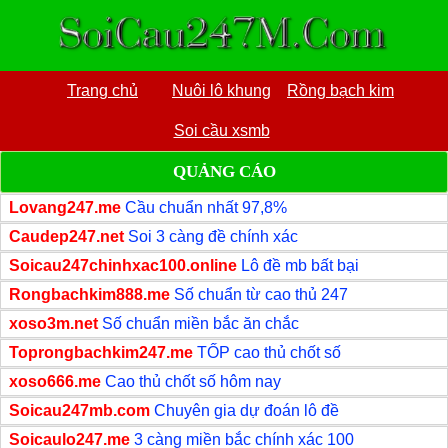
Trang chủ
Nuôi lô khung
Rồng bạch kim
Soi cầu xsmb
QUẢNG CÁO
Lovang247.me
Cầu chuẩn nhất 97,8%
Caudep247.net
Soi 3 càng đề chính xác
Soicau247chinhxac100.online
Lô đề mb bất bại
Rongbachkim888.me
Số chuẩn từ cao thủ 247
xoso3m.net
Số chuẩn miền bắc ăn chắc
Toprongbachkim247.me
TỐP cao thủ chốt số
xoso666.me
Cao thủ chốt số hôm nay
Soicau247mb.com
Chuyên gia dự đoán lô đề
Soicaulo247.me
3 càng miền bắc chính xác 100