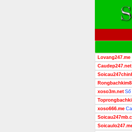
Lovang247.me
Caudep247.net
Soicau247chin
Rongbachkim8
xoso3m.net
Số 
Toprongbachk
xoso666.me
Ca
Soicau247mb.
Soicaulo247.m