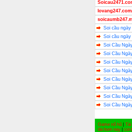
Soicau2471.co
lovang247.com
soicaumb247.
Soi cầu ngày
Soi cầu ngày
Soi Cầu Ngày
Soi Cầu Ngà
Soi Cầu Ngà
Soi Cầu Ngà
Soi Cầu Ngà
Soi Cầu Ngà
Soi Cầu Ngày
Soi Cầu Ngày
Game nổ hũ
|
Tài
da hom nay
|
coi 