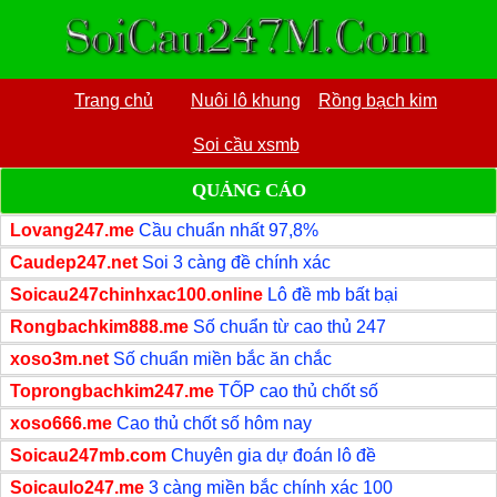
Trang chủ
Nuôi lô khung
Rồng bạch kim
Soi cầu xsmb
QUẢNG CÁO
Lovang247.me
Cầu chuẩn nhất 97,8%
Caudep247.net
Soi 3 càng đề chính xác
Soicau247chinhxac100.online
Lô đề mb bất bại
Rongbachkim888.me
Số chuẩn từ cao thủ 247
xoso3m.net
Số chuẩn miền bắc ăn chắc
Toprongbachkim247.me
TỐP cao thủ chốt số
xoso666.me
Cao thủ chốt số hôm nay
Soicau247mb.com
Chuyên gia dự đoán lô đề
Soicaulo247.me
3 càng miền bắc chính xác 100