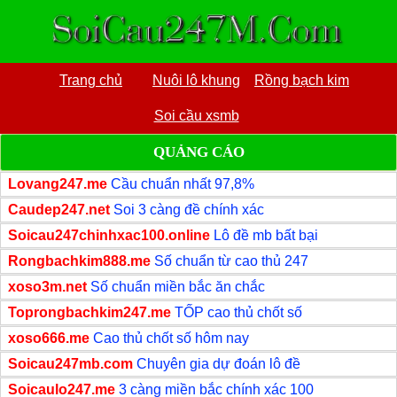
Trang chủ
Nuôi lô khung
Rồng bạch kim
Soi cầu xsmb
QUẢNG CÁO
Lovang247.me
Cầu chuẩn nhất 97,8%
Caudep247.net
Soi 3 càng đề chính xác
Soicau247chinhxac100.online
Lô đề mb bất bại
Rongbachkim888.me
Số chuẩn từ cao thủ 247
xoso3m.net
Số chuẩn miền bắc ăn chắc
Toprongbachkim247.me
TỐP cao thủ chốt số
xoso666.me
Cao thủ chốt số hôm nay
Soicau247mb.com
Chuyên gia dự đoán lô đề
Soicaulo247.me
3 càng miền bắc chính xác 100