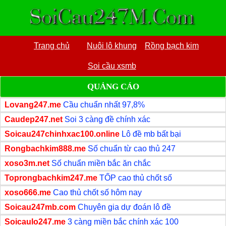
Trang chủ
Nuôi lô khung
Rồng bạch kim
Soi cầu xsmb
QUẢNG CÁO
Lovang247.me
Cầu chuẩn nhất 97,8%
Caudep247.net
Soi 3 càng đề chính xác
Soicau247chinhxac100.online
Lô đề mb bất bại
Rongbachkim888.me
Số chuẩn từ cao thủ 247
xoso3m.net
Số chuẩn miền bắc ăn chắc
Toprongbachkim247.me
TỐP cao thủ chốt số
xoso666.me
Cao thủ chốt số hôm nay
Soicau247mb.com
Chuyên gia dự đoán lô đề
Soicaulo247.me
3 càng miền bắc chính xác 100