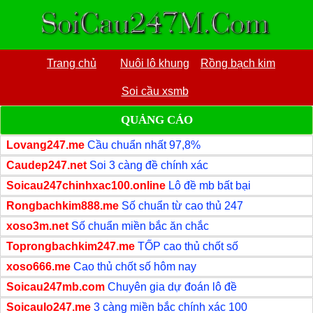
Trang chủ
Nuôi lô khung
Rồng bạch kim
Soi cầu xsmb
QUẢNG CÁO
Lovang247.me
Cầu chuẩn nhất 97,8%
Caudep247.net
Soi 3 càng đề chính xác
Soicau247chinhxac100.online
Lô đề mb bất bại
Rongbachkim888.me
Số chuẩn từ cao thủ 247
xoso3m.net
Số chuẩn miền bắc ăn chắc
Toprongbachkim247.me
TỐP cao thủ chốt số
xoso666.me
Cao thủ chốt số hôm nay
Soicau247mb.com
Chuyên gia dự đoán lô đề
Soicaulo247.me
3 càng miền bắc chính xác 100