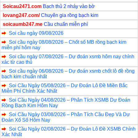
Soicau2471.com
Bạch thủ 2 nháy vào bờ
lovang247.com/
Chuyên gia rồng bạch kim
soicaumb247.me
Cầu chuẩn miễn phí
Soi cầu ngày 09/08/2026
Soi cầu ngày 08/08/2026 – Chốt số MB rồng bạch kim
miễn phí hôm nay
Soi cầu ngày 07/08/2026 – Dự đoán xsmb hôm nay chính
xác từ cao thủ
Soi cầu ngày 06/08/2026 – Dự đoán xsmb chốt lô đề rồng
bạch kim chuẩn nhất
Soi Cầu Ngày 05/08/2026 – Dự Đoán Lô Đề Miền Bắc
Miễn Phí Chính Xác Nhất
Soi Cầu Ngày 04/08/2026 – Phân Tích XSMB Dự Đoán
Rồng Bạch Kim Hôm Nay
Soi Cầu Ngày 03/08/2026 – Phân Tích Cầu Đẹp Và Dự
Đoán Xổ Số Hôm Nay
Soi Cầu Ngày 02/08/2026 – Dự Đoán Lô Đề XSMB Chính
Xác Nhất