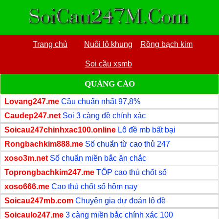
Trang chủ
Nuôi lô khung
Rồng bạch kim
Soi cầu xsmb
QUẢNG CÁO
Lovang247.me
Cầu chuẩn nhất 97,8%
Caudep247.net
Soi 3 càng đề chính xác
Soicau247chinhxac100.online
Lô đề mb bất bại
Rongbachkim888.me
Số chuẩn từ cao thủ 247
xoso3m.net
Số chuẩn miền bắc ăn chắc
Toprongbachkim247.me
TỐP cao thủ chốt số
xoso666.me
Cao thủ chốt số hôm nay
Soicau247mb.com
Chuyên gia dự đoán lô đề
Soicaulo247.me
3 càng miền bắc chính xác 100