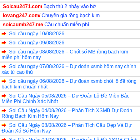
Soicau2471.com
Bạch thủ 2 nháy vào bờ
lovang247.com/
Chuyên gia rồng bạch kim
soicaumb247.me
Cầu chuẩn miễn phí
Soi cầu ngày 10/08/2026
Soi cầu ngày 09/08/2026
Soi cầu ngày 08/08/2026 – Chốt số MB rồng bạch kim
miễn phí hôm nay
Soi cầu ngày 07/08/2026 – Dự đoán xsmb hôm nay chính
xác từ cao thủ
Soi cầu ngày 06/08/2026 – Dự đoán xsmb chốt lô đề rồng
bạch kim chuẩn nhất
Soi Cầu Ngày 05/08/2026 – Dự Đoán Lô Đề Miền Bắc
Miễn Phí Chính Xác Nhất
Soi Cầu Ngày 04/08/2026 – Phân Tích XSMB Dự Đoán
Rồng Bạch Kim Hôm Nay
Soi Cầu Ngày 03/08/2026 – Phân Tích Cầu Đẹp Và Dự
Đoán Xổ Số Hôm Nay
Soi Cầu Ngày 02/08/2026 – Dự Đoán Lô Đề XSMB Chính