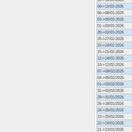
09->11/03-2026
06->08/03-2026
03->05/03-2026
01->03/03-2026
28->02/03-2026
25->27/02-2026
22->24/02-2026
15->21/02-2026
12->14/02-2026
10->12/02-2026
07->09/02/2026
04->06/02/2026
01->03/02/2026
31->02/02/2026
29->31/01/2026
26->28/01/2026
24->26/01/2026
23->25/01/2026
22->24/01/2026
21->23/01/2026