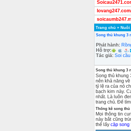
Soicau2471.co
lovang247.com
soicaumb247.
Trang chủ
»
Nuôi 
Song thủ khung 3 
Phát hành:
Rồng
Hỗ trợ:
Tác giả:
Soi cầu
Song thủ khung 3 n
Song thủ khung 3
nên khả năng về 
tỷ lệ ra của nó 
bạch kim này. C
nhất. Là luôn đe
trang chủ. Để tìm
Thống kê song thủ
Mọi thông tin cu
này bắt cũng trú
thể lấy
cặp song 