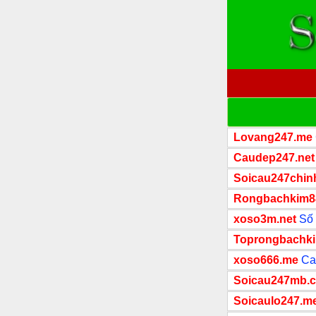
Lovang247.me
Caudep247.net
Soicau247chin
Rongbachkim8
xoso3m.net
Số 
Toprongbachk
xoso666.me
Ca
Soicau247mb.
Soicaulo247.m