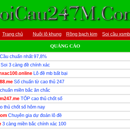
Trang chủ
Nuôi lô khung
Rồng bạch kim
Soi cầu xsmb
QUẢNG CÁO
Cầu chuẩn nhất 97,8%
Soi 3 càng đề chính xác
hxac100.online
Lô đề mb bất bại
88.me
Số chuẩn từ cao thủ 247
chuẩn miền bắc ăn chắc
im247.me
TỐP cao thủ chốt số
o thủ chốt số hôm nay
com
Chuyên gia dự đoán lô đề
e
3 càng miền bắc chính xác 100