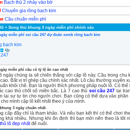
m
Bạch thủ 2 nháy vào bờ
/
Chuyên gia rồng bạch kim
me
Cầu chuẩn miễn phí
lô
»
Song thủ khung 3 ngày miễn phí chính xác
ngày miễn phí soi cầu 247 dự đoán xsmb rồng bach kim
 bạch kim
 247
gày miễn phí cầu có tỷ lệ ăn cao nhất
 ngày chúng ta sẽ chiến thắng với cặp lô này. Cầu trong chu k
cao. Bắt vị trí ghép cầu chính xác nhất. Lô cầu thường xuyên x
chuẩn khỏi chê. Bạn là người thích phương pháp nuôi lô. Có thể 
ác cao thủ chốt số miền bắc. Là 7 cao thủ
soi cầu 247
tại tr
m lại sự tự tin cho người chơi. Bạn cũng có thể dựa vào phần
 cho mình cặp lô kết nhất theo ý của mình.
 khung 3 ngày chuẩn nhất
ng cấp đây chỉ là tham khảo. Và nếu bạn kết thì có thể chơi th
ng khá nhiều. Nhưng khi ổn định thì bạn mới nên theo là tốt 
thủ lô đẹp nhất
để nuôi.