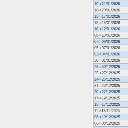
19->21/01/2026
18->20/01/2026
15->17/01/2026
13->15/01/2026
10->12/01/2026
08->10/01/2026
07->09/01/2026
05->07/01/2026
02->04/01/2026
30->01/01/2026
28->30/12/2025
25->27/12/2025
24->26/12/2025
21->23/12/2025
20->22/12/2025
17->19/12/2025
15->17/12/2025
11->13/12/2025
08->10/12/2025
06->08/12/2025