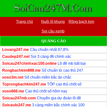
Trang chủ
Nuôi lô khung
Rồng bạch kim
Soi cầu xsmb
QUẢNG CÁO
Lovang247.me
Cầu chuẩn nhất 97,8%
Caudep247.net
Soi 3 càng đề chính xác
Soicau247chinhxac100.online
Lô đề mb bất bại
Rongbachkim888.me
Số chuẩn từ cao thủ 247
xoso3m.net
Số chuẩn miền bắc ăn chắc
Toprongbachkim247.me
TỐP cao thủ chốt số
xoso666.me
Cao thủ chốt số hôm nay
Soicau247mb.com
Chuyên gia dự đoán lô đề
Soicaulo247.me
3 càng miền bắc chính xác 100