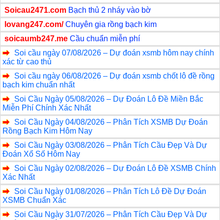
Soicau2471.com
Bạch thủ 2 nháy vào bờ
lovang247.com/
Chuyên gia rồng bạch kim
soicaumb247.me
Cầu chuẩn miễn phí
Soi cầu ngày 07/08/2026 – Dự đoán xsmb hôm nay chính
xác từ cao thủ
Soi cầu ngày 06/08/2026 – Dự đoán xsmb chốt lô đề rồng
bạch kim chuẩn nhất
Soi Cầu Ngày 05/08/2026 – Dự Đoán Lô Đề Miền Bắc
Miễn Phí Chính Xác Nhất
Soi Cầu Ngày 04/08/2026 – Phân Tích XSMB Dự Đoán
Rồng Bạch Kim Hôm Nay
Soi Cầu Ngày 03/08/2026 – Phân Tích Cầu Đẹp Và Dự
Đoán Xổ Số Hôm Nay
Soi Cầu Ngày 02/08/2026 – Dự Đoán Lô Đề XSMB Chính
Xác Nhất
Soi Cầu Ngày 01/08/2026 – Phân Tích Lô Đề Dự Đoán
XSMB Chuẩn Xác
Soi Cầu Ngày 31/07/2026 – Phân Tích Cầu Đẹp Và Dự