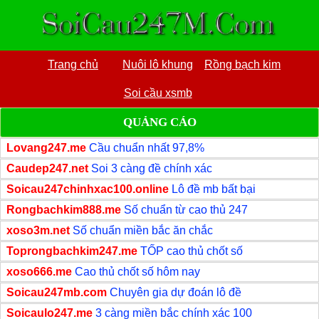
Trang chủ
Nuôi lô khung
Rồng bạch kim
Soi cầu xsmb
QUẢNG CÁO
Lovang247.me
Cầu chuẩn nhất 97,8%
Caudep247.net
Soi 3 càng đề chính xác
Soicau247chinhxac100.online
Lô đề mb bất bại
Rongbachkim888.me
Số chuẩn từ cao thủ 247
xoso3m.net
Số chuẩn miền bắc ăn chắc
Toprongbachkim247.me
TỐP cao thủ chốt số
xoso666.me
Cao thủ chốt số hôm nay
Soicau247mb.com
Chuyên gia dự đoán lô đề
Soicaulo247.me
3 càng miền bắc chính xác 100