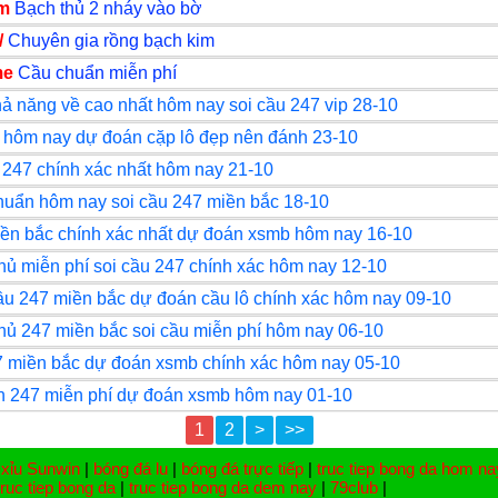
m
Bạch thủ 2 nháy vào bờ
/
Chuyên gia rồng bạch kim
me
Cầu chuẩn miễn phí
ả năng về cao nhất hôm nay soi cầu 247 vip 28-10
 hôm nay dự đoán cặp lô đẹp nên đánh 23-10
 247 chính xác nhất hôm nay 21-10
chuẩn hôm nay soi cầu 247 miền bắc 18-10
iền bắc chính xác nhất dự đoán xsmb hôm nay 16-10
hủ miễn phí soi cầu 247 chính xác hôm nay 12-10
cầu 247 miền bắc dự đoán cầu lô chính xác hôm nay 09-10
thủ 247 miền bắc soi cầu miễn phí hôm nay 06-10
7 miền bắc dự đoán xsmb chính xác hôm nay 05-10
n 247 miễn phí dự đoán xsmb hôm nay 01-10
1
2
>
>>
 xỉu Sunwin
|
bóng đá lu
|
bóng đá trực tiếp
|
truc tiep bong da hom na
truc tiep bong da
|
truc tiep bong da dem nay
|
79club
|