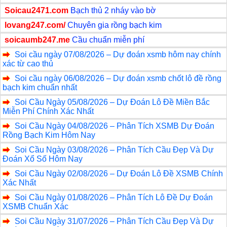
Soicau2471.com
Bạch thủ 2 nháy vào bờ
lovang247.com/
Chuyên gia rồng bạch kim
soicaumb247.me
Cầu chuẩn miễn phí
Soi cầu ngày 07/08/2026 – Dự đoán xsmb hôm nay chính
xác từ cao thủ
Soi cầu ngày 06/08/2026 – Dự đoán xsmb chốt lô đề rồng
bạch kim chuẩn nhất
Soi Cầu Ngày 05/08/2026 – Dự Đoán Lô Đề Miền Bắc
Miễn Phí Chính Xác Nhất
Soi Cầu Ngày 04/08/2026 – Phân Tích XSMB Dự Đoán
Rồng Bạch Kim Hôm Nay
Soi Cầu Ngày 03/08/2026 – Phân Tích Cầu Đẹp Và Dự
Đoán Xổ Số Hôm Nay
Soi Cầu Ngày 02/08/2026 – Dự Đoán Lô Đề XSMB Chính
Xác Nhất
Soi Cầu Ngày 01/08/2026 – Phân Tích Lô Đề Dự Đoán
XSMB Chuẩn Xác
Soi Cầu Ngày 31/07/2026 – Phân Tích Cầu Đẹp Và Dự