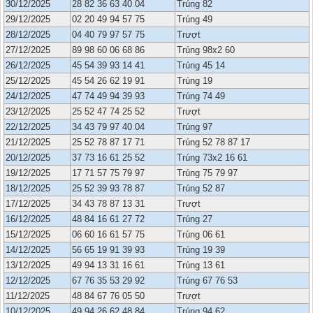
30/12/2025
28 82 36 63 40 04
Trúng 82
29/12/2025
02 20 49 94 57 75
Trúng 49
28/12/2025
04 40 79 97 57 75
Trượt
27/12/2025
89 98 60 06 68 86
Trúng 98x2 60
26/12/2025
45 54 39 93 14 41
Trúng 45 14
25/12/2025
45 54 26 62 19 91
Trúng 19
24/12/2025
47 74 49 94 39 93
Trúng 74 49
23/12/2025
25 52 47 74 25 52
Trượt
22/12/2025
34 43 79 97 40 04
Trúng 97
21/12/2025
25 52 78 87 17 71
Trúng 52 78 87 17
20/12/2025
37 73 16 61 25 52
Trúng 73x2 16 61
19/12/2025
17 71 57 75 79 97
Trúng 75 79 97
18/12/2025
25 52 39 93 78 87
Trúng 52 87
17/12/2025
34 43 78 87 13 31
Trượt
16/12/2025
48 84 16 61 27 72
Trúng 27
15/12/2025
06 60 16 61 57 75
Trúng 06 61
14/12/2025
56 65 19 91 39 93
Trúng 19 39
13/12/2025
49 94 13 31 16 61
Trúng 13 61
12/12/2025
67 76 35 53 29 92
Trúng 67 76 53
11/12/2025
48 84 67 76 05 50
Trượt
10/12/2025
49 94 26 62 48 84
Trúng 94 62