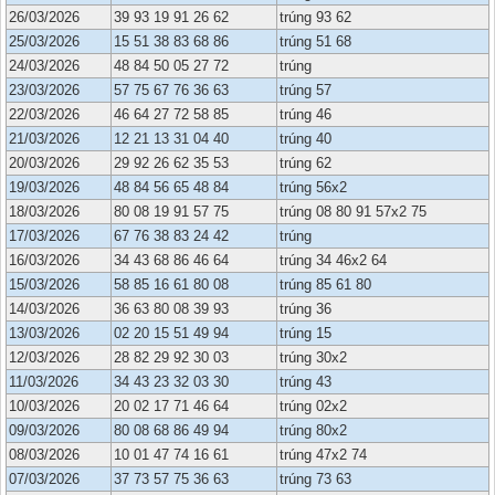
26/03/2026
39 93 19 91 26 62
trúng 93 62
25/03/2026
15 51 38 83 68 86
trúng 51 68
24/03/2026
48 84 50 05 27 72
trúng
23/03/2026
57 75 67 76 36 63
trúng 57
22/03/2026
46 64 27 72 58 85
trúng 46
21/03/2026
12 21 13 31 04 40
trúng 40
20/03/2026
29 92 26 62 35 53
trúng 62
19/03/2026
48 84 56 65 48 84
trúng 56x2
18/03/2026
80 08 19 91 57 75
trúng 08 80 91 57x2 75
17/03/2026
67 76 38 83 24 42
trúng
16/03/2026
34 43 68 86 46 64
trúng 34 46x2 64
15/03/2026
58 85 16 61 80 08
trúng 85 61 80
14/03/2026
36 63 80 08 39 93
trúng 36
13/03/2026
02 20 15 51 49 94
trúng 15
12/03/2026
28 82 29 92 30 03
trúng 30x2
11/03/2026
34 43 23 32 03 30
trúng 43
10/03/2026
20 02 17 71 46 64
trúng 02x2
09/03/2026
80 08 68 86 49 94
trúng 80x2
08/03/2026
10 01 47 74 16 61
trúng 47x2 74
07/03/2026
37 73 57 75 36 63
trúng 73 63