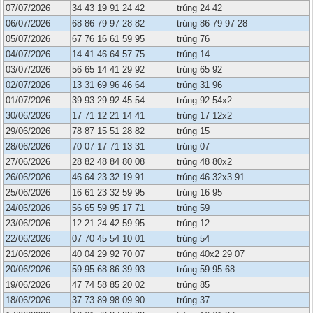
07/07/2026
34 43 19 91 24 42
trúng 24 42
06/07/2026
68 86 79 97 28 82
trúng 86 79 97 28
05/07/2026
67 76 16 61 59 95
trúng 76
04/07/2026
14 41 46 64 57 75
trúng 14
03/07/2026
56 65 14 41 29 92
trúng 65 92
02/07/2026
13 31 69 96 46 64
trúng 31 96
01/07/2026
39 93 29 92 45 54
trúng 92 54x2
30/06/2026
17 71 12 21 14 41
trúng 17 12x2
29/06/2026
78 87 15 51 28 82
trúng 15
28/06/2026
70 07 17 71 13 31
trúng 07
27/06/2026
28 82 48 84 80 08
trúng 48 80x2
26/06/2026
46 64 23 32 19 91
trúng 46 32x3 91
25/06/2026
16 61 23 32 59 95
trúng 16 95
24/06/2026
56 65 59 95 17 71
trúng 59
23/06/2026
12 21 24 42 59 95
trúng 12
22/06/2026
07 70 45 54 10 01
trúng 54
21/06/2026
40 04 29 92 70 07
trúng 40x2 29 07
20/06/2026
59 95 68 86 39 93
trúng 59 95 68
19/06/2026
47 74 58 85 20 02
trúng 85
18/06/2026
37 73 89 98 09 90
trúng 37