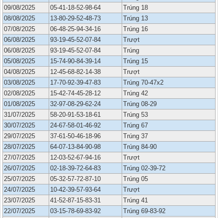
09/08/2025
05-41-18-52-98-64
Trúng 18
08/08/2025
13-80-29-52-48-73
Trúng 13
07/08/2025
06-48-25-94-34-16
Trúng 16
06/08/2025
93-19-45-52-07-84
Trượt
06/08/2025
93-19-45-52-07-84
Trúng
05/08/2025
15-74-90-84-39-14
Trúng 15
04/08/2025
12-45-68-82-14-38
Trượt
03/08/2025
17-70-92-39-47-83
Trúng 70-47x2
02/08/2025
15-42-74-45-28-12
Trúng 42
01/08/2025
32-97-08-29-62-24
Trúng 08-29
31/07/2025
58-20-91-53-18-61
Trúng 53
30/07/2025
24-67-58-01-46-92
Trúng 67
29/07/2025
37-61-50-46-18-96
Trúng 37
28/07/2025
64-07-13-84-90-98
Trúng 84-90
27/07/2025
12-03-52-67-94-16
Trượt
26/07/2025
02-18-39-72-64-83
Trúng 02-39-72
25/07/2025
05-32-57-72-87-10
Trúng 05
24/07/2025
10-42-39-57-93-64
Trượt
23/07/2025
41-52-87-15-83-31
Trúng 41
22/07/2025
03-15-78-69-83-92
Trúng 69-83-92