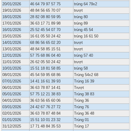
20/01/2026
46 64 79 97 57 75
trúng 64 79x2
19/01/2026
48 84 56 65 70 07
trượt
18/01/2026
28 82 08 80 59 95
trúng 80
17/01/2026
36 63 17 71 89 98
trúng 89
16/01/2026
25 52 45 54 07 70
trúng 45 54
15/01/2026
16 61 05 50 24 42
trúng 16 61 50
14/01/2026
68 86 56 65 02 20
trượt
13/01/2026
48 84 58 85 15 51
trượt
12/01/2026
57 75 68 86 04 40
trúng 57 40
11/01/2026
26 62 05 50 24 42
trượt
10/01/2026
15 51 18 81 58 85
trúng 58
08/01/2026
45 54 59 95 68 86
Trúng 54x2 68
07/01/2026
14 41 16 61 39 93
Trúng 16 39
06/01/2026
36 63 78 87 14 41
Trượt
05/01/2026
57 75 12 21 38 83
Trúng 38 83
04/01/2026
36 63 56 65 60 06
Trúng 36
03/01/2026
24 42 67 76 27 72
Trúng 76
02/01/2026
36 63 78 87 48 84
Trúng 36 48
01/01/2026
15 51 10 01 23 32
Trúng 01
31/12/2025
17 71 48 84 35 53
Trúng 17