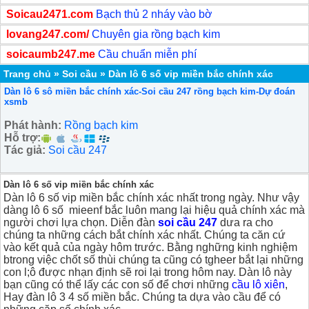
Soicau2471.com
Bạch thủ 2 nháy vào bờ
lovang247.com/
Chuyên gia rồng bạch kim
soicaumb247.me
Cầu chuẩn miễn phí
Trang chủ
»
Soi cầu
»
Dàn lô 6 số vip miền bắc chính xác
Dàn lô 6 sô miền bắc chính xác-Soi cầu 247 rồng bạch kim-Dự đoán
xsmb
Phát hành:
Rồng bạch kim
Hỗ trợ:
Tác giả:
Soi cầu 247
Dàn lô 6 số vip miền bắc chính xác
Dàn lô 6 số vip miền bắc chính xác nhất trong ngày. Như vậy
dàng lô 6 số mieenf bắc luôn mang lại hiệu quả chính xác mà
người chơi lựa chọn. Diễn đàn
soi cầu 247
dưa ra cho
chúng ta những cách bắt chính xác nhất. Chúng ta căn cứ
vào kết quả của ngày hôm trước. Bằng nghững kinh nghiệm
btrong việc chốt số thùi chúng ta cũng có tgheer bắt lại những
con l;ô được nhạn định sẽ roi lại trong hôm nay. Dàn lô này
bạn cũng có thể lấy các con số để chơi những
cầu lô xiên
,
Hay đàn lô 3 4 số miền bắc. Chúng ta dựa vào cầu để có