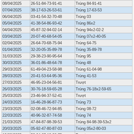
08/04/2025
26-51-84-73-91-41
Trúng 84-91-41
07/04/2025
38-17-63-26-53-61
Trúng 17-63-53
06/04/2025
03-41-54-32-70-48
Trúng 03
05/04/2025
41-38-54-86-93-42
Trúng 86x2
04/04/2025
45-87-32-94-02-14
Trúng 94x2-02-2
03/04/2025
20-07-40-68-54-05
Trúng 07x2-40-05
02/04/2025
26-64-70-68-75-94
Trúng 64-75
01/04/2025
32-20-05-35-89-78
Trúng 35-89-78
31/03/2025
29-38-23-90-95-64
Trúng 95
30/03/2025
36-01-86-48-64-78
Trúng 48
29/03/2025
61-49-04-23-58-98
Trúng 61-04-98
28/03/2025
20-41-53-64-95-36
Trúng 41-53
27/03/2025
46-95-23-04-56-81
Trượt
26/03/2025
30-76-18-59-65-28
Trúng 76-18x2-59-65
25/03/2025
23-46-94-37-52-41
Trượt
24/03/2025
16-46-28-96-87-73
Trúng 73
23/03/2025
02-08-46-72-94-85
Trúng 08-72
22/03/2025
40-96-32-87-74-58
Trúng 74
21/03/2025
47-84-87-98-39-53
Trúng 84-98-39-53x2
20/03/2025
05-92-47-80-87-03
Trúng 05x2-80-03