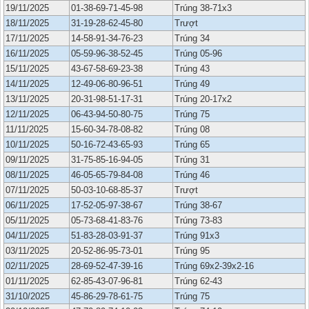
19/11/2025
01-38-69-71-45-98
Trúng 38-71x3
18/11/2025
31-19-28-62-45-80
Trượt
17/11/2025
14-58-91-34-76-23
Trúng 34
16/11/2025
05-59-96-38-52-45
Trúng 05-96
15/11/2025
43-67-58-69-23-38
Trúng 43
14/11/2025
12-49-06-80-96-51
Trúng 49
13/11/2025
20-31-98-51-17-31
Trúng 20-17x2
12/11/2025
06-43-94-50-80-75
Trúng 75
11/11/2025
15-60-34-78-08-82
Trúng 08
10/11/2025
50-16-72-43-65-93
Trúng 65
09/11/2025
31-75-85-16-94-05
Trúng 31
08/11/2025
46-05-65-79-84-08
Trúng 46
07/11/2025
50-03-10-68-85-37
Trượt
06/11/2025
17-52-05-97-38-67
Trúng 38-67
05/11/2025
05-73-68-41-83-76
Trúng 73-83
04/11/2025
51-83-28-03-91-37
Trúng 91x3
03/11/2025
20-52-86-95-73-01
Trúng 95
02/11/2025
28-69-52-47-39-16
Trúng 69x2-39x2-16
01/11/2025
62-85-43-07-96-81
Trúng 62-43
31/10/2025
45-86-29-78-61-75
Trúng 75