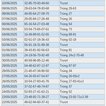
10/06/2025
32-85-70-93-49-60
Trượt
09/06/2025
29-63-04-78-93-68
Trúng 29-63
08/06/2025
49-85-64-27-09-70
Trúng 27
07/06/2025
29-05-84-17-26-49
Trúng 26
06/06/2025
65-16-54-27-03-48
Trúng 54
05/06/2025
03-54-73-65-07-61
Trúng 73
04/06/2025
16-49-89-91-52-65
Trúng 89-91
03/06/2025
02-61-07-18-36-43
Trúng 02-18
02/06/2025
56-91-18-31-89-38
Trượt
01/06/2025
38-43-81-92-56-63
Trúng 81
31/05/2025
24-19-56-70-92-48
Trúng 24x2-70-48
30/05/2025
40-59-96-85-12-46
Trượt
29/05/2025
04-48-62-87-12-97
Trúng 87-97
28/05/2025
21-40-47-34-80-50
Trúng 34
27/05/2025
04-26-93-67-54-87
Trúng 26-93x2
26/05/2025
10-54-27-83-41-76
Trúng 27-83-41x2
25/05/2025
37-02-67-48-74-87
Trúng 37
24/05/2025
52-83-27-41-62-21
Trúng 52
23/05/2025
23-48-92-71-39-27
Trúng 23-92-71x2-39
22/05/2025
48-62-94-60-37-41
Trượt