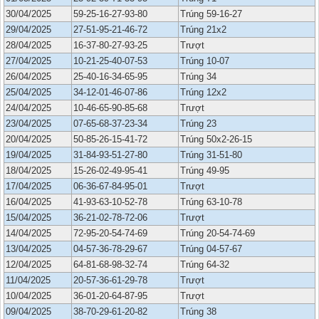
30/04/2025
59-25-16-27-93-80
Trúng 59-16-27
29/04/2025
27-51-95-21-46-72
Trúng 21x2
28/04/2025
16-37-80-27-93-25
Trượt
27/04/2025
10-21-25-40-07-53
Trúng 10-07
26/04/2025
25-40-16-34-65-95
Trúng 34
25/04/2025
34-12-01-46-07-86
Trúng 12x2
24/04/2025
10-46-65-90-85-68
Trượt
23/04/2025
07-65-68-37-23-34
Trúng 23
20/04/2025
50-85-26-15-41-72
Trúng 50x2-26-15
19/04/2025
31-84-93-51-27-80
Trúng 31-51-80
18/04/2025
15-26-02-49-95-41
Trúng 49-95
17/04/2025
06-36-67-84-95-01
Trượt
16/04/2025
41-93-63-10-52-78
Trúng 63-10-78
15/04/2025
36-21-02-78-72-06
Trượt
14/04/2025
72-95-20-54-74-69
Trúng 20-54-74-69
13/04/2025
04-57-36-78-29-67
Trúng 04-57-67
12/04/2025
64-81-68-98-32-74
Trúng 64-32
11/04/2025
20-57-36-61-29-78
Trượt
10/04/2025
36-01-20-64-87-95
Trượt
09/04/2025
38-70-29-61-20-82
Trúng 38