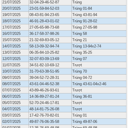
21/07/2025
32-04-29-46-52-87
Trúng
20/07/2025
23-01-59-84-52-03
Trúng 01-84
19/07/2025
08-43-81-94-23-65
Trúng 43-81-94
18/07/2025
46-91-28-43-01-02
Trúng 91-28-02
17/07/2025
27-05-65-98-73-68
Trúng 27-05-98
16/07/2025
36-17-58-37-98-26
Trúng 58
15/07/2025
21-32-69-83-05-12
Trúng 21
14/07/2025
58-13-09-32-94-74
Trúng 13-94x2-74
13/07/2025
06-35-84-10-25-82
Trúng 35-25
12/07/2025
32-07-83-09-13-69
Trúng 07
11/07/2025
34-51-82-10-69-12
Trượt
10/07/2025
31-70-63-38-51-95
Trúng 70
09/07/2025
39-04-52-72-28-31
Trúng 04-72
08/07/2025
43-61-04-46-52-38
Trúng 43-61-04x2-46
07/07/2025
43-89-46-26-93-61
Trượt
06/07/2025
14-36-89-27-81-24
Trúng 36-81
05/07/2025
52-70-24-46-17-81
Trượt
04/07/2025
48-14-81-75-26-08
Trượt
03/07/2025
17-42-76-70-82-01
Trúng 01
02/07/2025
49-87-76-06-35-58
Trúng 49-87-06
01/07/2025
12-35-76-69-48-98
Trúng 69-48-98