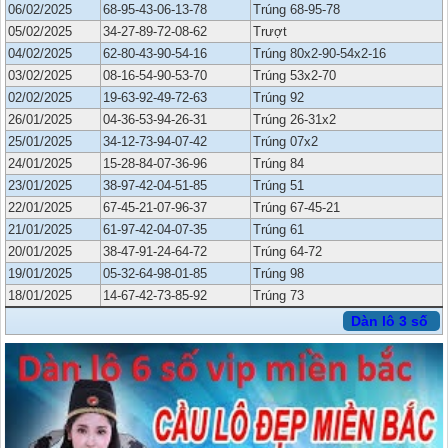
06/02/2025
68-95-43-06-13-78
Trúng 68-95-78
05/02/2025
34-27-89-72-08-62
Trượt
04/02/2025
62-80-43-90-54-16
Trúng 80x2-90-54x2-16
03/02/2025
08-16-54-90-53-70
Trúng 53x2-70
02/02/2025
19-63-92-49-72-63
Trúng 92
26/01/2025
04-36-53-94-26-31
Trúng 26-31x2
25/01/2025
34-12-73-94-07-42
Trúng 07x2
24/01/2025
15-28-84-07-36-96
Trúng 84
23/01/2025
38-97-42-04-51-85
Trúng 51
22/01/2025
67-45-21-07-96-37
Trúng 67-45-21
21/01/2025
61-97-42-04-07-35
Trúng 61
20/01/2025
38-47-91-24-64-72
Trúng 64-72
19/01/2025
05-32-64-98-01-85
Trúng 98
18/01/2025
14-67-42-73-85-92
Trúng 73
Dàn lô 3 số