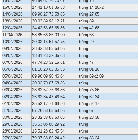
16/04/2026
46 64 67 76 70 07
trúng 76
15/04/2026
14 41 10 01 35 53
trúng 14 10x2
14/04/2026
09 90 27 72 58 85
trúng 27 85
13/04/2026
30 03 89 98 12 21
trúng 89
12/04/2026
24 42 56 65 68 86
trúng 42 68
11/04/2026
58 85 68 86 09 90
trúng 68
10/04/2026
20 02 15 51 57 75
trúng 20
09/04/2026
28 82 38 83 68 86
trúng
08/04/2026
18 81 23 32 36 63
trúng
07/04/2026
47 74 23 32 15 51
trúng 47
06/04/2026
01 10 20 02 35 53
trúng 01 10
05/04/2026
69 96 09 90 46 64
trúng 69x2 09
04/04/2026
20 02 70 07 68 86
trúng
03/04/2026
28 82 57 75 68 86
trúng 75 86
02/04/2026
26 62 34 43 46 64
trúng 62 34
01/04/2026
25 52 17 71 68 86
trúng 52 17
31/03/2026
67 76 58 85 68 86
trúng 67
30/03/2026
23 32 38 83 50 05
trúng 23 38
29/03/2026
35 53 08 80 29 92
trúng
28/03/2026
15 51 28 82 45 54
trúng
27/03/2026
79 97 68 86 24 42
trúng 86 24