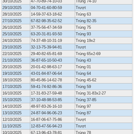
30/10/2025
47-70-89-74-10-03
Trúng 74-10
29/10/2025
04-70-41-60-80-59
Trượt
28/10/2025
14-59-37-63-18-62
Trúng 63
27/10/2025
67-82-98-35-62-52
Trúng 82-35
26/10/2025
37-75-56-47-34-59
Trúng 75
25/10/2025
63-20-31-81-93-50
Trúng 93
24/10/2025
74-37-48-10-31-19
Trúng 19x2
23/10/2025
32-13-75-39-94-81
Trượt
22/10/2025
29-40-82-65-81-69
Trúng 65x2-69
21/10/2025
36-87-65-10-50-43
Trúng 43
20/10/2025
20-01-42-98-63-17
Trúng 01
19/10/2025
43-01-84-87-06-64
Trúng 64
18/10/2025
80-45-86-14-62-78
Trúng 45-62
17/10/2025
59-41-74-92-86-36
Trúng 59
16/10/2025
17-31-83-27-59-48
Trúng 31-83x2-27
15/10/2025
37-10-48-98-53-85
Trúng 37-85
14/10/2025
48-97-83-26-16-10
Trúng 97
13/10/2025
24-87-94-96-06-23
Trúng 87
12/10/2025
16-87-06-67-75-86
Trượt
11/10/2025
12-83-47-56-94-23
Trượt
10/10/2025
67-13-96-43-78-81
Trúng 78