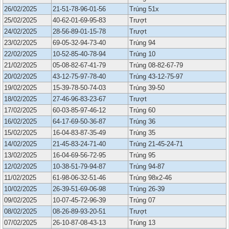
26/02/2025
21-51-78-96-01-56
Trúng 51x
25/02/2025
40-62-01-69-95-83
Trượt
24/02/2025
28-56-89-01-15-78
Trượt
23/02/2025
69-05-32-94-73-40
Trúng 94
22/02/2025
10-52-85-40-78-94
Trúng 10
21/02/2025
05-08-82-67-41-79
Trúng 08-82-67-79
20/02/2025
43-12-75-97-78-40
Trúng 43-12-75-97
19/02/2025
15-39-78-50-74-03
Trúng 39-50
18/02/2025
27-46-96-83-23-67
Trượt
17/02/2025
60-03-85-97-46-12
Trúng 60
16/02/2025
64-17-69-50-36-87
Trúng 36
15/02/2025
16-04-83-87-35-49
Trúng 35
14/02/2025
21-45-83-24-71-40
Trúng 21-45-24-71
13/02/2025
16-04-69-56-72-95
Trúng 95
12/02/2025
10-38-51-79-94-87
Trúng 94-87
11/02/2025
61-98-06-32-51-46
Trúng 98x2-46
10/02/2025
26-39-51-69-06-98
Trúng 26-39
09/02/2025
10-07-45-72-96-39
Trúng 07
08/02/2025
08-26-89-93-20-51
Trượt
07/02/2025
26-10-87-08-43-13
Trúng 13