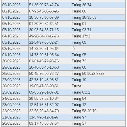
09/10/2025
51-36-90-78-42-74
Trúng 36-74
08/10/2025
67-93-43-06-58-95
Trúng 06
07/10/2025
18-36-73-95-67-89
Trúng 18-95-89
06/10/2025
01-20-30-84-64-51
Trúng 01
05/10/2025
30-93-54-83-71-15
Trúng 93-71
04/10/2025
49-98-84-50-17-73
Trúng 17x2
03/10/2025
21-54-97-65-32-24
Trúng 65
02/10/2025
14-73-20-61-95-64
lỗi
01/10/2025
14-73-20-61-95-64
Trúng 95
30/09/2025
01-61-45-72-98-76
Trúng 72
29/09/2025
28-46-83-45-13-60
Trúng 60
28/09/2025
50-45-76-90-78-27
Trúng 50-90x2-27x2
27/09/2025
42-78-19-46-05-81
Trúng 19
26/09/2025
19-05-47-56-90-51
Trượt
25/09/2025
05-63-29-51-87-01
Trúng 63x2
24/09/2025
29-85-97-52-10-84
Trúng 84
23/09/2025
12-54-76-81-32-07
Trúng 12
22/09/2025
32-58-20-48-64-70
Trúng 58-20-70
21/09/2025
31-57-98-12-81-97
Trúng 97
20/09/2025
03-17-48-85-37-54
Trúng 37