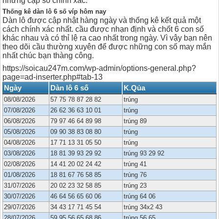
những cặp số chính xác.
Thống kê dàn lô 6 số víp hôm nay
Dàn lô được cập nhật hàng ngày và thống kê kết quả một
cách chính xác nhất. cầu được nhạn định và chốt 6 con số
khác nhau và có thỉ lệ ra cao nhất trong ngày. Vì vậy bạn nên
theo dõi cầu thường xuyên để được những con số may mắn
nhất chúc bạn thàng công.
https://soicau247m.com/wp-admin/options-general.php?
page=ad-inserter.php#tab-13
Ngày
Dàn lô 6 số
K.Qủa
08/08/2026
57 75 78 87 28 82
trúng
07/08/2026
26 62 36 63 10 01
trúng
06/08/2026
79 97 46 64 89 98
trúng 89
05/08/2026
09 90 38 83 08 80
trúng
04/08/2026
17 71 13 31 05 50
trúng
03/08/2026
18 81 39 93 29 92
trúng 93 29 92
02/08/2026
14 41 20 02 24 42
trúng 41
01/08/2026
18 81 67 76 58 85
trúng 76
31/07/2026
20 02 23 32 58 85
trúng 23
30/07/2026
46 64 56 65 60 06
trúng 64 06
29/07/2026
34 43 17 71 45 54
trúng 34x2 43
28/07/2026
59 95 56 65 68 86
trúng 56 65