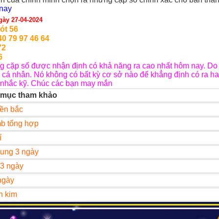
 nay
ày 27-04-2024
lót 56
40 79 97 46 64
72
6
ng cặp số được nhận định có khả năng ra cao nhất hôm nay. Do
cá nhân. Nó không có bất kỳ cơ sở nào để khẳng định có ra ha
 nhắc kỹ. Chúc các bạn may mắn
 mục tham khảo
iền bắc
mb tổng hợp
í
hung 3 ngày
 3 ngày
ngày
h kim