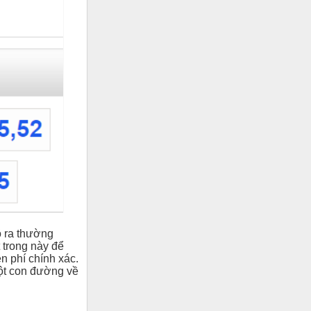
ô ra thường
 trong này để
n phí chính xác.
ột con đường về