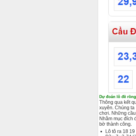
Dự đoán lô đề rồng
Thông qua kết qu
xuyên. Chúng ta 
chơi. Những cầu 
Nhằm mục đích đ
bờ thành công.
Lô tô ra 18 19