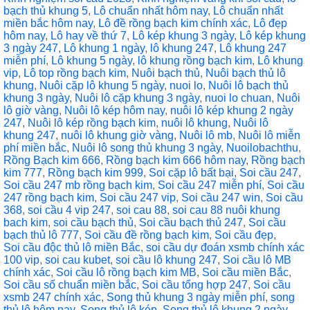
bạch thủ khung 5
,
Lô chuẩn nhất hôm nay
,
Lô chuẩn nhất
miền bắc hôm nay
,
Lô đề rồng bạch kim chính xác
,
Lô đẹp
hôm nay
,
Lô hay về thứ 7
,
Lô kép khung 3 ngày
,
Lô kép khung
3 ngày 247
,
Lô khung 1 ngày
,
lô khung 247
,
Lô khung 247
miễn phí
,
Lô khung 5 ngày
,
lô khung rồng bạch kim
,
Lô khung
vip
,
Lô top rồng bạch kim
,
Nuôi bạch thủ
,
Nuôi bạch thủ lô
khung
,
Nuôi cặp lô khung 5 ngày
,
nuoi lo
,
Nuôi lô bạch thủ
khung 3 ngày
,
Nuôi lô cặp khung 3 ngày
,
nuoi lo chuan
,
Nuôi
lô giờ vàng
,
Nuôi lô kép hôm nay
,
nuôi lô kép khung 2 ngày
247
,
Nuôi lô kép rồng bạch kim
,
nuôi lô khung
,
Nuôi lô
khung 247
,
nuôi lô khung giờ vàng
,
Nuôi lô mb
,
Nuôi lô miễn
phí miền bắc
,
Nuôi lô song thủ khung 3 ngày
,
Nuoilobachthu
,
Rồng Bạch kim 666
,
Rồng bạch kim 666 hôm nay
,
Rồng bạch
kim 777
,
Rồng bạch kim 999
,
Soi cặp lô bất bại
,
Soi cầu 247
,
Soi cầu 247 mb rồng bạch kim
,
Soi cầu 247 miễn phí
,
Soi cầu
247 rồng bạch kim
,
Soi cầu 247 vip
,
Soi cầu 247 win
,
Soi cầu
368
,
soi cầu 4 vip 247
,
soi cau 88
,
soi cau 88 nuôi khung
bach kim
,
soi cầu bạch thủ
,
Soi cầu bạch thủ 247
,
Soi cầu
bạch thủ lô 777
,
Soi cầu đề rồng bạch kim
,
Soi cầu đẹp
,
Soi cầu độc thủ lô miền Bắc
,
soi cầu dự đoán xsmb chính xác
100 vip
,
soi cau kubet
,
soi cầu lô khung 247
,
Soi cầu lô MB
chính xác
,
Soi cầu lô rồng bạch kim MB
,
Soi cầu miền Bắc
,
Soi cầu số chuẩn miền bắc
,
Soi cầu tổng hợp 247
,
Soi cầu
xsmb 247 chính xác
,
Song thủ khung 3 ngày miễn phí
,
song
thủ lô hôm nay
,
Song thủ lô kép
,
Song thủ lô khung 2 ngày
,