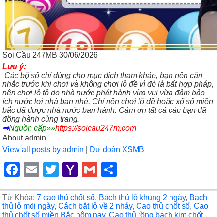
Soi Cầu 247MB 30/06/2026
Lưu ý:
Các bộ số chỉ dùng cho mục đích tham khảo, bạn nên cân
nhắc trước khi chơi và không chơi lô đề vì đó là bất hợp pháp,
nên chơi lô tô do nhà nước phát hành vừa vui vừa đảm bảo
ích nước lợi nhà bạn nhé.
Chỉ nên chơi lô đề hoặc xổ số miền
bắc đã được nhà nước ban hành. Cảm ơn tất cả các bạn đã
đồng hành cùng trang.
⇒
Nguồn cấp»»
https://soicau247m.com
About admin
View all posts by admin
|
Dự đoán XSMB
F
E
T
Y
G
S
a
m
wi
a
m
h
c
ail
tt
h
ail
ar
Từ Khóa:
7 cao thủ chốt số
,
Bạch thủ lô khung 2 ngày
,
Bạch
thủ lô mỗi ngày
,
Cách bắt lô về 2 nháy
,
Cao thủ chốt số
,
Cao
e
er
o
e
thủ chốt số miền Bắc hôm nay
,
Cao thủ rồng bạch kim chốt