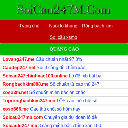
Trang chủ
Nuôi lô khung
Rồng bạch kim
Soi cầu xsmb
QUẢNG CÁO
Lovang247.me
Cầu chuẩn nhất 97,8%
Caudep247.net
Soi 3 càng đề chính xác
Soicau247chinhxac100.online
Lô đề mb bất bại
Rongbachkim888.me
Số chuẩn từ cao thủ 247
xoso3m.net
Số chuẩn miền bắc ăn chắc
Toprongbachkim247.me
TỐP cao thủ chốt số
xoso666.me
Cao thủ chốt số hôm nay
Soicau247mb.com
Chuyên gia dự đoán lô đề
Soicaulo247.me
3 càng miền bắc chính xác 100