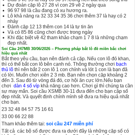
Dự đoán cặp lô 27 28 vì con 29 về 2 ngày qua
96 97 98 là cầu đang có xu hương ra.
Lô khả năng ra 32 33 34 35 36 chơi thêm 37 là hay có 2
nháy
Đánh cặp 12 13 thêm con 14 là tự tin ăn
Và có 85 86 cũng chơi được trong ngày
Khi đặc biệt về 42 tham khảo chạm 1 7 8 là những chạm
đẹp nhất.
Soi Cầu 247MB 30/06/2026 – Phương pháp bắt lô đề miền bắc chơi
hiệu quả nhất
Bắt theo yêu cầu, bạn nên đánh cả cặp. Nếu con lô đó khan,
thì có thể bắt con lô bên cạnh nó. Thông thường chơi
bạch
thủ lô
thì nên bắt 2 con lô 1 con chính và lót 1 con là bạn đã
có lời. Muốn chơi xiên 2 3 mb. Bạn nên chọn cặp khoảng 2
đến 3. Sau đó từ vòng đá đó, cơ hội ăn cực lớn.Nếu bạn
chơi
dàn 4 số víp
khả năng cao hơn. Chơi gì thì chúng ta cần
sự may mắn. Soi cầu XSMB 30-11 đưa đến cho bạn cặp số
đẹp nhất. Và quyết định chính mình sẽ đưa ra hiệu quả nhất
cho bạn.
23 32 48 84 57 75 16 61
33 00 66 22 88
Tham khảo thêm tại:
soi cầu 247 miễn phí
Tất cả các bộ số được đưa ra dưới đây là những cặp số có