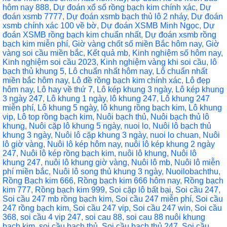
hôm nay 888
,
Dự đoán xổ số rồng bạch kim chính xác
,
Dự
đoán xsmb 7777
,
Dự đoán xsmb bạch thủ lô 2 nháy
,
Dự đoán
xsmb chính xác 100 về bờ
,
Dự đoán XSMB Minh Ngọc
,
Dự
đoán XSMB rồng bạch kim chuẩn nhất
,
Dự đoán xsmb rồng
bạch kim miễn phí
,
Giờ vàng chốt số miền Bắc hôm nay
,
Giờ
vàng soi cầu miền bắc
,
Kết quả mb
,
Kinh nghiệm số hôm nay
,
Kinh nghiệm soi cầu 2023
,
Kinh nghiệm vàng khi soi cầu
,
lô
bạch thủ khung 5
,
Lô chuẩn nhất hôm nay
,
Lô chuẩn nhất
miền bắc hôm nay
,
Lô đề rồng bạch kim chính xác
,
Lô đẹp
hôm nay
,
Lô hay về thứ 7
,
Lô kép khung 3 ngày
,
Lô kép khung
3 ngày 247
,
Lô khung 1 ngày
,
lô khung 247
,
Lô khung 247
miễn phí
,
Lô khung 5 ngày
,
lô khung rồng bạch kim
,
Lô khung
vip
,
Lô top rồng bạch kim
,
Nuôi bạch thủ
,
Nuôi bạch thủ lô
khung
,
Nuôi cặp lô khung 5 ngày
,
nuoi lo
,
Nuôi lô bạch thủ
khung 3 ngày
,
Nuôi lô cặp khung 3 ngày
,
nuoi lo chuan
,
Nuôi
lô giờ vàng
,
Nuôi lô kép hôm nay
,
nuôi lô kép khung 2 ngày
247
,
Nuôi lô kép rồng bạch kim
,
nuôi lô khung
,
Nuôi lô
khung 247
,
nuôi lô khung giờ vàng
,
Nuôi lô mb
,
Nuôi lô miễn
phí miền bắc
,
Nuôi lô song thủ khung 3 ngày
,
Nuoilobachthu
,
Rồng Bạch kim 666
,
Rồng bạch kim 666 hôm nay
,
Rồng bạch
kim 777
,
Rồng bạch kim 999
,
Soi cặp lô bất bại
,
Soi cầu 247
,
Soi cầu 247 mb rồng bạch kim
,
Soi cầu 247 miễn phí
,
Soi cầu
247 rồng bạch kim
,
Soi cầu 247 vip
,
Soi cầu 247 win
,
Soi cầu
368
,
soi cầu 4 vip 247
,
soi cau 88
,
soi cau 88 nuôi khung
bach kim
,
soi cầu bạch thủ
,
Soi cầu bạch thủ 247
,
Soi cầu