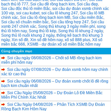
bạch thủ lô 777
,
Soi cầu đề rồng bạch kim
,
Soi cầu đẹp
,
Soi cầu độc thủ lô miền Bắc
,
soi cầu dự đoán xsmb chính xác
100 vip
,
soi cau kubet
,
soi cầu lô khung 247
,
Soi cầu lô MB
chính xác
,
Soi cầu lô rồng bạch kim MB
,
Soi cầu miền Bắc
,
Soi cầu số chuẩn miền bắc
,
Soi cầu tổng hợp 247
,
Soi cầu
xsmb 247 chính xác
,
Song thủ khung 3 ngày miễn phí
,
song
thủ lô hôm nay
,
Song thủ lô kép
,
Song thủ lô khung 2 ngày
,
Song thủ lô nuôi khung 2 ngày
,
thống kê bạch thủ khung 3
ngày
,
Xin số đề
,
Xin số đề hôm nay
,
xổ số 888 plus
,
Xố số
miền bắc 666
,
XSMB - dự đoán xổ số miền Bắc hôm nay
Cùng chuyên mục
Soi cầu ngày 08/08/2026 – Chốt số MB rồng bạch kim
miễn phí hôm nay
Soi cầu ngày 07/08/2026 – Dự đoán xsmb hôm nay chính
xác từ cao thủ
Soi cầu ngày 06/08/2026 – Dự đoán xsmb chốt lô đề rồng
bạch kim chuẩn nhất
Soi Cầu Ngày 05/08/2026 – Dự Đoán Lô Đề Miền Bắc
Miễn Phí Chính Xác Nhất
Soi Cầu Ngày 04/08/2026 – Phân Tích XSMB Dự Đoán
Rồng Bạch Kim Hôm Nay