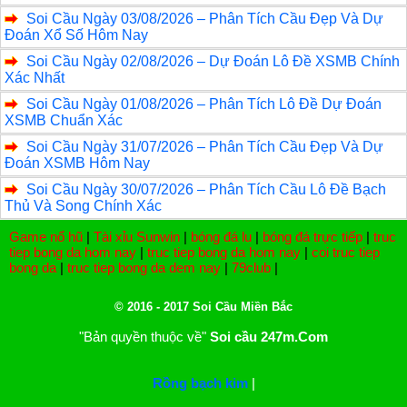
Soi Cầu Ngày 03/08/2026 – Phân Tích Cầu Đẹp Và Dự
Đoán Xổ Số Hôm Nay
Soi Cầu Ngày 02/08/2026 – Dự Đoán Lô Đề XSMB Chính
Xác Nhất
Soi Cầu Ngày 01/08/2026 – Phân Tích Lô Đề Dự Đoán
XSMB Chuẩn Xác
Soi Cầu Ngày 31/07/2026 – Phân Tích Cầu Đẹp Và Dự
Đoán XSMB Hôm Nay
Soi Cầu Ngày 30/07/2026 – Phân Tích Cầu Lô Đề Bạch
Thủ Và Song Chính Xác
Game nổ hũ
|
Tài xỉu Sunwin
|
bóng đá lu
|
bóng đá trực tiếp
|
truc
tiep bong da hom nay
|
truc tiep bong da hom nay
|
coi truc tiep
bong da
|
truc tiep bong da dem nay
|
79club
|
© 2016 - 2017 Soi Cầu Miền Bắc
"Bản quyền thuộc về"
Soi cầu 247m.Com
Rồng bạch kim
|