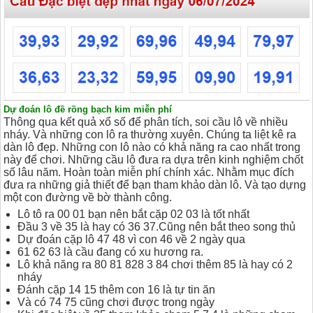
Dự đoán lô đề rồng bạch kim miễn phí
Thông qua kết quả xổ số để phân tích, soi cầu lô về nhiều
nháy. Và những con lô ra thường xuyên. Chúng ta liệt kê ra
dàn lô đẹp. Những con lô nào có khả năng ra cao nhất trong
này để chơi. Những cầu lô đưa ra dựa trên kinh nghiệm chốt
số lâu năm. Hoàn toàn miễn phí chính xác. Nhằm mục đích
đưa ra những giả thiết để bạn tham khảo dàn lô. Và tạo dựng
một con đường về bờ thành công.
Lô tô ra 00 01 bạn nên bắt cặp 02 03 là tốt nhất
Đầu 3 về 35 là hay có 36 37.Cũng nên bắt theo song thủ
Dự đoán cặp lô 47 48 vì con 46 về 2 ngày qua
61 62 63 là cầu đang có xu hương ra.
Lô khả năng ra 80 81 828 3 84 chơi thêm 85 là hay có 2
nháy
Đánh cặp 14 15 thêm con 16 là tự tin ăn
Và có 74 75 cũng chơi được trong ngày