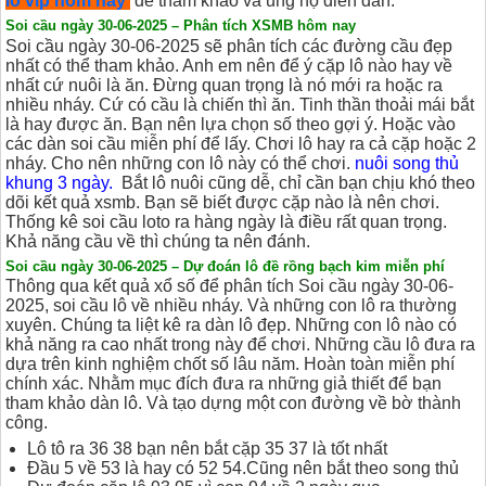
lô vip hôm nay
để tham khảo và ủng hộ diễn đàn.
Soi cầu ngày 30-06-2025 – Phân tích XSMB hôm nay
Soi cầu ngày 30-06-2025 sẽ phân tích các đường cầu đẹp
nhất có thể tham khảo. Anh em nên để ý cặp lô nào hay về
nhất cứ nuôi là ăn. Đừng quan trọng là nó mới ra hoặc ra
nhiều nháy. Cứ có cầu là chiến thì ăn. Tinh thần thoải mái bắt
là hay được ăn. Bạn nên lựa chọn số theo gợi ý. Hoặc vào
các dàn soi cầu miễn phí để lấy. Chơi lô hay ra cả cặp hoặc 2
nháy. Cho nên những con lô này có thể chơi.
nuôi song thủ
khung 3 ngày
.
Bắt lô nuôi cũng dễ, chỉ cần bạn chịu khó theo
dõi kết quả xsmb. Bạn sẽ biết được cặp nào là nên chơi.
Thống kê soi cầu loto ra hàng ngày là điều rất quan trọng.
Khả năng cầu về thì chúng ta nên đánh.
Soi cầu ngày 30-06-2025 – Dự đoán lô đề rồng bạch kim miễn phí
Thông qua kết quả xổ số để phân tích Soi cầu ngày 30-06-
2025, soi cầu lô về nhiều nháy. Và những con lô ra thường
xuyên. Chúng ta liệt kê ra dàn lô đẹp. Những con lô nào có
khả năng ra cao nhất trong này để chơi. Những cầu lô đưa ra
dựa trên kinh nghiệm chốt số lâu năm. Hoàn toàn miễn phí
chính xác. Nhằm mục đích đưa ra những giả thiết để bạn
tham khảo dàn lô. Và tạo dựng một con đường về bờ thành
công.
Lô tô ra 36 38 bạn nên bắt cặp 35 37 là tốt nhất
Đầu 5 về 53 là hay có 52 54.Cũng nên bắt theo song thủ