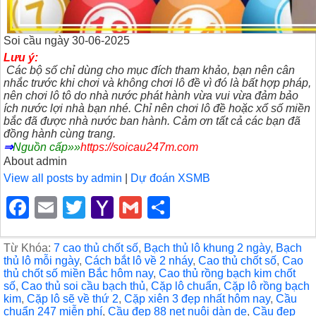
Soi cầu ngày 30-06-2025
Lưu ý:
Các bộ số chỉ dùng cho mục đích tham khảo, bạn nên cân
nhắc trước khi chơi và không chơi lô đề vì đó là bất hợp pháp,
nên chơi lô tô do nhà nước phát hành vừa vui vừa đảm bảo
ích nước lợi nhà bạn nhé.
Chỉ nên chơi lô đề hoặc xổ số miền
bắc đã được nhà nước ban hành. Cảm ơn tất cả các bạn đã
đồng hành cùng trang.
⇒
Nguồn cấp»»
https://soicau247m.com
About admin
View all posts by admin
|
Dự đoán XSMB
F
E
T
Y
G
S
a
m
wi
a
m
h
c
ail
tt
h
ail
ar
Từ Khóa:
7 cao thủ chốt số
,
Bạch thủ lô khung 2 ngày
,
Bạch
thủ lô mỗi ngày
,
Cách bắt lô về 2 nháy
,
Cao thủ chốt số
,
Cao
e
er
o
e
thủ chốt số miền Bắc hôm nay
,
Cao thủ rồng bạch kim chốt
số
,
Cao thủ soi cầu bạch thủ
,
Cặp lô chuẩn
,
Cặp lô rồng bạch
b
o
kim
,
Cặp lô sẽ về thứ 2
,
Cặp xiên 3 đẹp nhất hôm nay
,
Cầu
chuẩn 247 miễn phí
,
Cầu đẹp 88 net nuôi dàn de
,
Cầu đẹp