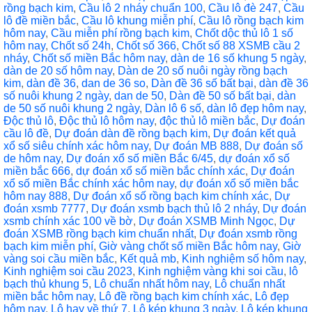
o
M
rồng bạch kim
,
Cầu lô 2 nháy chuẩn 100
,
Cầu lô đè 247
,
Cầu
o
ail
lô đề miền bắc
,
Cầu lô khung miễn phí
,
Cầu lô rồng bạch kim
hôm nay
,
Cầu miễn phí rồng bạch kim
,
Chốt dộc thủ lô 1 số
k
hôm nay
,
Chốt số 24h
,
Chốt số 366
,
Chốt số 88 XSMB cầu 2
nháy
,
Chốt số miền Bắc hôm nay
,
dàn de 16 số khung 5 ngày
,
dàn de 20 số hôm nay
,
Dàn de 20 số nuôi ngày rồng bạch
kim
,
dàn đề 36
,
dan de 36 so
,
Dàn đề 36 số bất bại
,
dàn đề 36
số nuôi khung 2 ngày
,
dan de 50
,
Dàn đề 50 số bất bại
,
dàn
de 50 số nuôi khung 2 ngày
,
Dàn lô 6 số
,
dàn lô đẹp hôm nay
,
Độc thủ lô
,
Độc thủ lô hôm nay
,
độc thủ lô miền bắc
,
Dự đoán
cầu lô đề
,
Dự đoán dàn đề rồng bạch kim
,
Dự đoán kết quả
xổ số siêu chính xác hôm nay
,
Dự đoán MB 888
,
Dự đoán số
de hôm nay
,
Dự đoán xổ số miền Bắc 6/45
,
dự đoán xổ số
miền bắc 666
,
dự đoán xổ số miền bắc chính xác
,
Dự đoán
xổ số miền Bắc chính xác hôm nay
,
dự đoán xổ số miền bắc
hôm nay 888
,
Dự đoán xổ số rồng bạch kim chính xác
,
Dự
đoán xsmb 7777
,
Dự đoán xsmb bạch thủ lô 2 nháy
,
Dự đoán
xsmb chính xác 100 về bờ
,
Dự đoán XSMB Minh Ngọc
,
Dự
đoán XSMB rồng bạch kim chuẩn nhất
,
Dự đoán xsmb rồng
bạch kim miễn phí
,
Giờ vàng chốt số miền Bắc hôm nay
,
Giờ
vàng soi cầu miền bắc
,
Kết quả mb
,
Kinh nghiệm số hôm nay
,
Kinh nghiệm soi cầu 2023
,
Kinh nghiệm vàng khi soi cầu
,
lô
bạch thủ khung 5
,
Lô chuẩn nhất hôm nay
,
Lô chuẩn nhất
miền bắc hôm nay
,
Lô đề rồng bạch kim chính xác
,
Lô đẹp
hôm nay
,
Lô hay về thứ 7
,
Lô kép khung 3 ngày
,
Lô kép khung