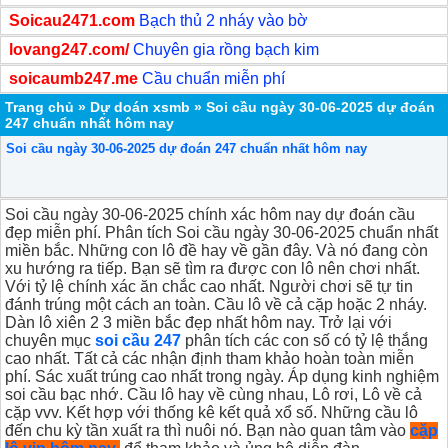
Soicau2471.com
Bạch thủ 2 nháy vào bờ
lovang247.com/
Chuyên gia rồng bạch kim
soicaumb247.me
Cầu chuẩn miễn phí
Trang chủ
»
Dự doán xsmb
»
Soi cầu ngày 30-06-2025 dự đoán
247 chuẩn nhất hôm nay
Soi cầu ngày 30-06-2025 dự đoán 247 chuẩn nhất hôm nay
Soi cầu ngày 30-06-2025 chính xác hôm nay dự đoán cầu
đẹp miễn phí. Phân tích Soi cầu ngày 30-06-2025 chuẩn nhất
miền bắc. Những con lô đề hay về gần đây. Và nó đang còn
xu hướng ra tiếp. Bạn sẽ tìm ra được con lô nên chơi nhất.
Với tỷ lệ chính xác ăn chắc cao nhất. Người chơi sẽ tự tin
đánh trúng một cách an toàn. Cầu lô về cả cặp hoặc 2 nháy.
Dàn lô xiên 2 3 miền bắc đẹp nhất hôm nay. Trở lại với
chuyên mục
soi cầu 247
phân tích các con số có tỷ lệ thắng
cao nhất. Tất cả các nhận định tham khảo hoàn toàn miễn
phí. Sác xuất trúng cao nhất trong ngày. Áp dụng kinh nghiệm
soi cầu bạc nhớ. Cầu lô hay về cùng nhau, Lô rơi, Lô về cả
cặp vvv. Kết hợp với thống kê kết quả xổ số. Những cầu lô
đến chu kỳ tần xuất ra thì nuôi nó. Bạn nào quan tâm vào
cặp