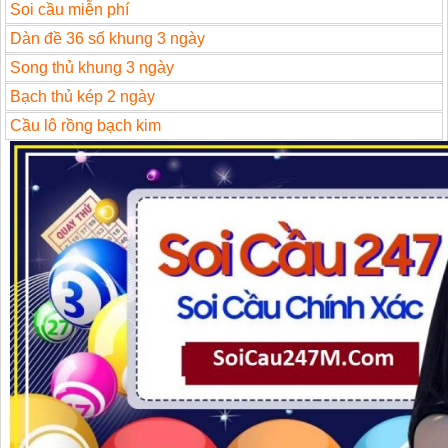
Soi cầu miễn phí
Dàn đề 36 số khung 3 ngày
Song thủ khung 3 ngày
Bạch thủ kép 2 ngày
Cầu lô rồng bạch kim