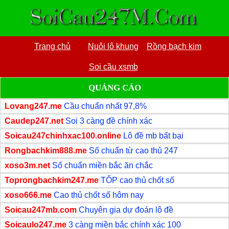
Trang chủ
Nuôi lô khung
Rồng bạch kim
Soi cầu xsmb
QUẢNG CÁO
Lovang247.me
Cầu chuẩn nhất 97,8%
Caudep247.net
Soi 3 càng đề chính xác
Soicau247chinhxac100.online
Lô đề mb bất bại
Rongbachkim888.me
Số chuẩn từ cao thủ 247
xoso3m.net
Số chuẩn miền bắc ăn chắc
Toprongbachkim247.me
TỐP cao thủ chốt số
xoso666.me
Cao thủ chốt số hôm nay
Soicau247mb.com
Chuyên gia dự đoán lô đề
Soicaulo247.me
3 càng miền bắc chính xác 100