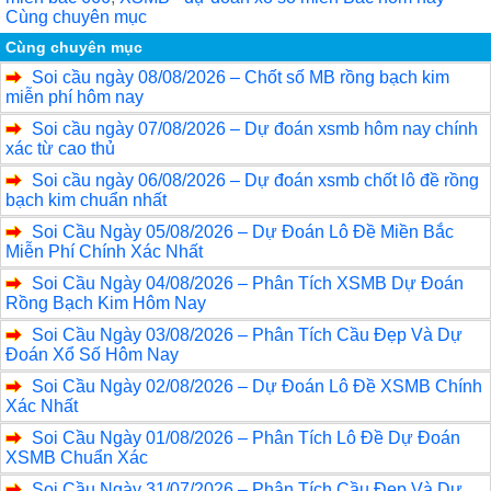
Cùng chuyên mục
Cùng chuyên mục
Soi cầu ngày 08/08/2026 – Chốt số MB rồng bạch kim
miễn phí hôm nay
Soi cầu ngày 07/08/2026 – Dự đoán xsmb hôm nay chính
xác từ cao thủ
Soi cầu ngày 06/08/2026 – Dự đoán xsmb chốt lô đề rồng
bạch kim chuẩn nhất
Soi Cầu Ngày 05/08/2026 – Dự Đoán Lô Đề Miền Bắc
Miễn Phí Chính Xác Nhất
Soi Cầu Ngày 04/08/2026 – Phân Tích XSMB Dự Đoán
Rồng Bạch Kim Hôm Nay
Soi Cầu Ngày 03/08/2026 – Phân Tích Cầu Đẹp Và Dự
Đoán Xổ Số Hôm Nay
Soi Cầu Ngày 02/08/2026 – Dự Đoán Lô Đề XSMB Chính
Xác Nhất
Soi Cầu Ngày 01/08/2026 – Phân Tích Lô Đề Dự Đoán
XSMB Chuẩn Xác
Soi Cầu Ngày 31/07/2026 – Phân Tích Cầu Đẹp Và Dự