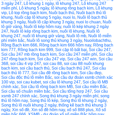
3 ngày 247
,
Lô khung 1 ngày
,
lô khung 247
,
Lô khung 247
miễn phí
,
Lô khung 5 ngày
,
lô khung rồng bạch kim
,
Lô khung
vip
,
Lô top rồng bạch kim
,
Nuôi bạch thủ
,
Nuôi bạch thủ lô
khung
,
Nuôi cặp lô khung 5 ngày
,
nuoi lo
,
Nuôi lô bạch thủ
khung 3 ngày
,
Nuôi lô cặp khung 3 ngày
,
nuoi lo chuan
,
Nuôi
lô giờ vàng
,
Nuôi lô kép hôm nay
,
nuôi lô kép khung 2 ngày
247
,
Nuôi lô kép rồng bạch kim
,
nuôi lô khung
,
Nuôi lô
khung 247
,
nuôi lô khung giờ vàng
,
Nuôi lô mb
,
Nuôi lô miễn
phí miền bắc
,
Nuôi lô song thủ khung 3 ngày
,
Nuoilobachthu
,
Rồng Bạch kim 666
,
Rồng bạch kim 666 hôm nay
,
Rồng bạch
kim 777
,
Rồng bạch kim 999
,
Soi cặp lô bất bại
,
Soi cầu 247
,
Soi cầu 247 mb rồng bạch kim
,
Soi cầu 247 miễn phí
,
Soi cầu
247 rồng bạch kim
,
Soi cầu 247 vip
,
Soi cầu 247 win
,
Soi cầu
368
,
soi cầu 4 vip 247
,
soi cau 88
,
soi cau 88 nuôi khung
bach kim
,
soi cầu bạch thủ
,
Soi cầu bạch thủ 247
,
Soi cầu
bạch thủ lô 777
,
Soi cầu đề rồng bạch kim
,
Soi cầu đẹp
,
Soi cầu độc thủ lô miền Bắc
,
soi cầu dự đoán xsmb chính xác
100 vip
,
soi cau kubet
,
soi cầu lô khung 247
,
Soi cầu lô MB
chính xác
,
Soi cầu lô rồng bạch kim MB
,
Soi cầu miền Bắc
,
Soi cầu số chuẩn miền bắc
,
Soi cầu tổng hợp 247
,
Soi cầu
xsmb 247 chính xác
,
Song thủ khung 3 ngày miễn phí
,
song
thủ lô hôm nay
,
Song thủ lô kép
,
Song thủ lô khung 2 ngày
,
Song thủ lô nuôi khung 2 ngày
,
thống kê bạch thủ khung 3
ngày
,
Xin số đề
,
Xin số đề hôm nay
,
xổ số 888 plus
,
Xố số
miền bắc 666
,
XSMB - dự đoán xổ số miền Bắc hôm nay