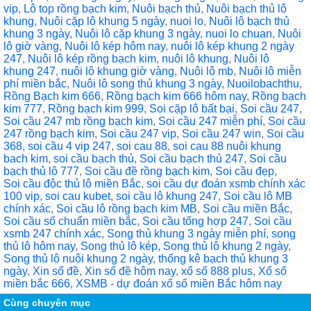
vip
,
Lô top rồng bạch kim
,
Nuôi bạch thủ
,
Nuôi bạch thủ lô
khung
,
Nuôi cặp lô khung 5 ngày
,
nuoi lo
,
Nuôi lô bạch thủ
khung 3 ngày
,
Nuôi lô cặp khung 3 ngày
,
nuoi lo chuan
,
Nuôi
lô giờ vàng
,
Nuôi lô kép hôm nay
,
nuôi lô kép khung 2 ngày
247
,
Nuôi lô kép rồng bạch kim
,
nuôi lô khung
,
Nuôi lô
khung 247
,
nuôi lô khung giờ vàng
,
Nuôi lô mb
,
Nuôi lô miễn
phí miền bắc
,
Nuôi lô song thủ khung 3 ngày
,
Nuoilobachthu
,
Rồng Bạch kim 666
,
Rồng bạch kim 666 hôm nay
,
Rồng bạch
kim 777
,
Rồng bạch kim 999
,
Soi cặp lô bất bại
,
Soi cầu 247
,
Soi cầu 247 mb rồng bạch kim
,
Soi cầu 247 miễn phí
,
Soi cầu
247 rồng bạch kim
,
Soi cầu 247 vip
,
Soi cầu 247 win
,
Soi cầu
368
,
soi cầu 4 vip 247
,
soi cau 88
,
soi cau 88 nuôi khung
bach kim
,
soi cầu bạch thủ
,
Soi cầu bạch thủ 247
,
Soi cầu
bạch thủ lô 777
,
Soi cầu đề rồng bạch kim
,
Soi cầu đẹp
,
Soi cầu độc thủ lô miền Bắc
,
soi cầu dự đoán xsmb chính xác
100 vip
,
soi cau kubet
,
soi cầu lô khung 247
,
Soi cầu lô MB
chính xác
,
Soi cầu lô rồng bạch kim MB
,
Soi cầu miền Bắc
,
Soi cầu số chuẩn miền bắc
,
Soi cầu tổng hợp 247
,
Soi cầu
xsmb 247 chính xác
,
Song thủ khung 3 ngày miễn phí
,
song
thủ lô hôm nay
,
Song thủ lô kép
,
Song thủ lô khung 2 ngày
,
Song thủ lô nuôi khung 2 ngày
,
thống kê bạch thủ khung 3
ngày
,
Xin số đề
,
Xin số đề hôm nay
,
xổ số 888 plus
,
Xố số
miền bắc 666
,
XSMB - dự đoán xổ số miền Bắc hôm nay
Cùng chuyên mục