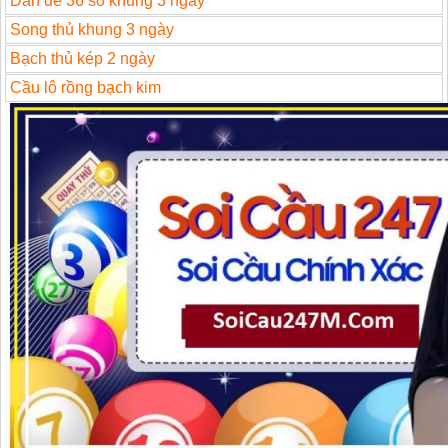
Dàn đề 36 số khung 3 ngày
Song thủ khung 3 ngày
Bạch thủ kép 2 ngày
Cầu lô rồng bạch kim