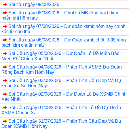
Soi cầu ngày 09/08/2026
Soi cầu ngày 08/08/2026 – Chốt số MB rồng bạch kim
miễn phí hôm nay
Soi cầu ngày 07/08/2026 – Dự đoán xsmb hôm nay chính
xác từ cao thủ
Soi cầu ngày 06/08/2026 – Dự đoán xsmb chốt lô đề rồng
bạch kim chuẩn nhất
Soi Cầu Ngày 05/08/2026 – Dự Đoán Lô Đề Miền Bắc
Miễn Phí Chính Xác Nhất
Soi Cầu Ngày 04/08/2026 – Phân Tích XSMB Dự Đoán
Rồng Bạch Kim Hôm Nay
Soi Cầu Ngày 03/08/2026 – Phân Tích Cầu Đẹp Và Dự
Đoán Xổ Số Hôm Nay
Soi Cầu Ngày 02/08/2026 – Dự Đoán Lô Đề XSMB Chính
Xác Nhất
Soi Cầu Ngày 01/08/2026 – Phân Tích Lô Đề Dự Đoán
XSMB Chuẩn Xác
Soi Cầu Ngày 31/07/2026 – Phân Tích Cầu Đẹp Và Dự
Đoán XSMB Hôm Nay