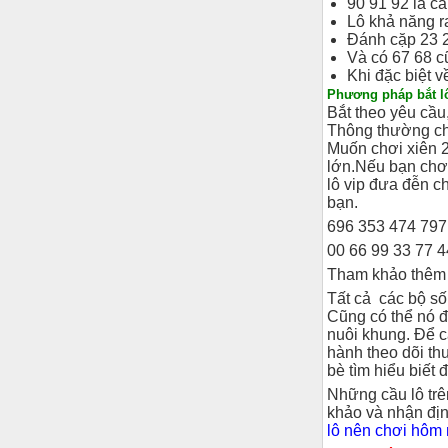
90 91 92 là c
Lô khả năng r
Đánh cặp 23 2
Và có 67 68 c
Khi đặc biệt 
Phương pháp bắt lô
Bắt theo yêu cầu
Thông thường c
Muốn chơi xiên 2
lớn.Nếu bạn ch
lô vip đưa đễn c
bạn.
696 353 474 797
00 66 99 33 77 4
Tham khảo thêm 
Tất cả các bộ số
Cũng có thể nó đ
nuôi khung. Để c
hành theo dõi th
bè tìm hiểu biết 
Những cầu lô trê
khảo và nhận đị
lô nên chơi hôm