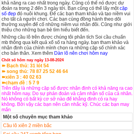
khả năng ra cao nhất trong ngày. Cũng có thể nó được dự
đoán ra trong 2 đến 3 ngày tới. Bạn cũng có thể lấy một
cặp
số đẹp
đó nuôi khung. Để các bạn tham khảo và tạo niềm vui
cho tất cả người chơi. Các bạn cùng đồng hành theo dõi
thường xuyên để cố những niềm vui nhân đôi. Cũng như giới
thiệu cho những bạn bè tìm hiểu biết đến.
Những cầu lô trên được chúng tôi phân tích Soi cầu chuẩn
mb thông qua kết quả xổ số ra hàng ngày. bạn tham khảo và
nhận định của chính mình chọn ra những cặp số chính xác
cho bản thân. Xem thêm
Dàn lô nên chơi hôm nay
Chốt số hôm nay ngày 13-08-2024
➽ Bạch thủ: 31
lót 54
➽ song thủ: 78 87 25 52 46 64
➽xiên 3 : 40 02 63
➽chạm đề : 5 7 9
Trên đây là những cặp số được nhận định có khả năng ra cao
nhất hôm nay. Do sự phán đoán và cảm nhận số của cá nhân.
Nó không có bất kỳ cơ sở nào để khẳng định có ra hay
không. Bởi vậy các bạn nên cân nhắc kỹ. Chúc các bạn may
mắn
Một số chuyên mục tham khảo
Cầu lô xiên 2 miền bắc