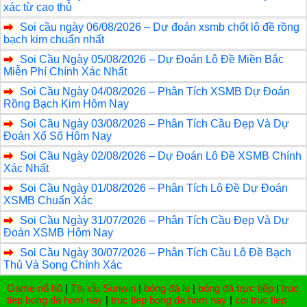
xác từ cao thủ
Soi cầu ngày 06/08/2026 – Dự đoán xsmb chốt lô đề rồng
bạch kim chuẩn nhất
Soi Cầu Ngày 05/08/2026 – Dự Đoán Lô Đề Miền Bắc
Miễn Phí Chính Xác Nhất
Soi Cầu Ngày 04/08/2026 – Phân Tích XSMB Dự Đoán
Rồng Bạch Kim Hôm Nay
Soi Cầu Ngày 03/08/2026 – Phân Tích Cầu Đẹp Và Dự
Đoán Xổ Số Hôm Nay
Soi Cầu Ngày 02/08/2026 – Dự Đoán Lô Đề XSMB Chính
Xác Nhất
Soi Cầu Ngày 01/08/2026 – Phân Tích Lô Đề Dự Đoán
XSMB Chuẩn Xác
Soi Cầu Ngày 31/07/2026 – Phân Tích Cầu Đẹp Và Dự
Đoán XSMB Hôm Nay
Soi Cầu Ngày 30/07/2026 – Phân Tích Cầu Lô Đề Bạch
Thủ Và Song Chính Xác
Game nổ hũ
|
Tài xỉu Sunwin
|
bóng đá lu
|
bóng đá trực tiếp
|
truc
tiep bong da hom nay
|
truc tiep bong da hom nay
|
coi truc tiep