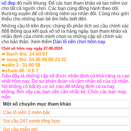
số đẹp
đó nuôi khung. Để các bạn tham khảo và tạo niềm vui
cho tất cả người chơi. Các bạn cùng đồng hành theo dõi
thường xuyên để cố những niềm vui nhân đôi. Cũng như giới
thiệu cho những bạn bè tìm hiểu biết đến.
Những cầu lô trên được chúng tôi phân tích soi cầu chính xác
888 thông qua kết quả xổ số ra hàng ngày. bạn tham khảo và
nhận định của chính mình chọn ra những cặp số chính xác
cho bản thân. Xem thêm
Dàn lô nên chơi hôm nay
Chốt số hôm nay ngày 27-08-2024
➽ Bạch thủ: 24
lót 67
➽ song thủ: 04 40 68 86 23 32
➽xiên 3 : 31 90 58
➽chạm đề : 0 6 7
Trên đây là những cặp số được nhận định có khả năng ra cao
nhất hôm nay. Do sự phán đoán và cảm nhận số của cá nhân.
Nó không có bất kỳ cơ sở nào để khẳng định có ra hay
không. Bởi vậy các bạn nên cân nhắc kỹ. Chúc các bạn may
mắn
Một số chuyên mục tham khảo
Cầu lô xiên 2 miền bắc
Soi cầu 247 xsmb tổng hợp
Soi cầu miễn phí