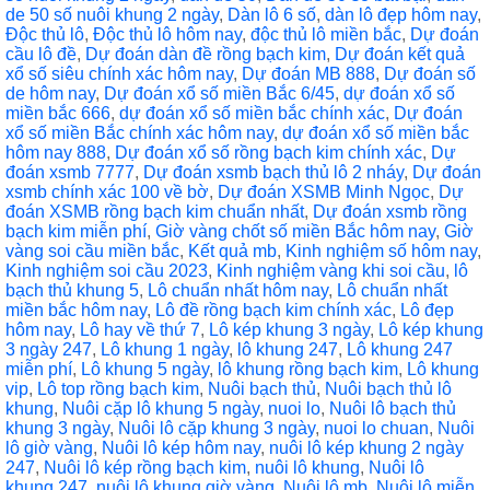
de 50 số nuôi khung 2 ngày
,
Dàn lô 6 số
,
dàn lô đẹp hôm nay
,
Độc thủ lô
,
Độc thủ lô hôm nay
,
độc thủ lô miền bắc
,
Dự đoán
cầu lô đề
,
Dự đoán dàn đề rồng bạch kim
,
Dự đoán kết quả
xổ số siêu chính xác hôm nay
,
Dự đoán MB 888
,
Dự đoán số
de hôm nay
,
Dự đoán xổ số miền Bắc 6/45
,
dự đoán xổ số
miền bắc 666
,
dự đoán xổ số miền bắc chính xác
,
Dự đoán
xổ số miền Bắc chính xác hôm nay
,
dự đoán xổ số miền bắc
hôm nay 888
,
Dự đoán xổ số rồng bạch kim chính xác
,
Dự
đoán xsmb 7777
,
Dự đoán xsmb bạch thủ lô 2 nháy
,
Dự đoán
xsmb chính xác 100 về bờ
,
Dự đoán XSMB Minh Ngọc
,
Dự
đoán XSMB rồng bạch kim chuẩn nhất
,
Dự đoán xsmb rồng
bạch kim miễn phí
,
Giờ vàng chốt số miền Bắc hôm nay
,
Giờ
vàng soi cầu miền bắc
,
Kết quả mb
,
Kinh nghiệm số hôm nay
,
Kinh nghiệm soi cầu 2023
,
Kinh nghiệm vàng khi soi cầu
,
lô
bạch thủ khung 5
,
Lô chuẩn nhất hôm nay
,
Lô chuẩn nhất
miền bắc hôm nay
,
Lô đề rồng bạch kim chính xác
,
Lô đẹp
hôm nay
,
Lô hay về thứ 7
,
Lô kép khung 3 ngày
,
Lô kép khung
3 ngày 247
,
Lô khung 1 ngày
,
lô khung 247
,
Lô khung 247
miễn phí
,
Lô khung 5 ngày
,
lô khung rồng bạch kim
,
Lô khung
vip
,
Lô top rồng bạch kim
,
Nuôi bạch thủ
,
Nuôi bạch thủ lô
khung
,
Nuôi cặp lô khung 5 ngày
,
nuoi lo
,
Nuôi lô bạch thủ
khung 3 ngày
,
Nuôi lô cặp khung 3 ngày
,
nuoi lo chuan
,
Nuôi
lô giờ vàng
,
Nuôi lô kép hôm nay
,
nuôi lô kép khung 2 ngày
247
,
Nuôi lô kép rồng bạch kim
,
nuôi lô khung
,
Nuôi lô
khung 247
,
nuôi lô khung giờ vàng
,
Nuôi lô mb
,
Nuôi lô miễn