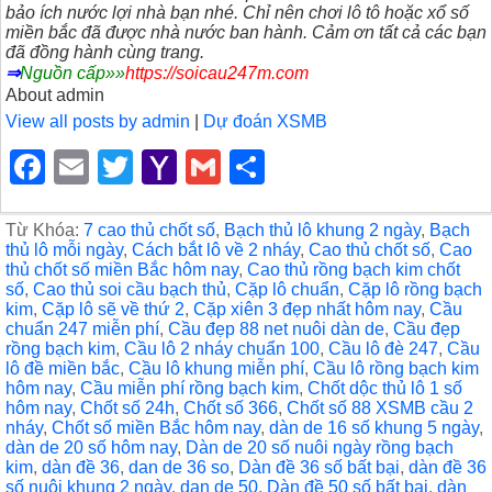
bảo ích nước lợi nhà bạn nhé.
Chỉ nên chơi lô tô hoặc xổ số
miền bắc đã được nhà nước ban hành. Cảm ơn tất cả các bạn
đã đồng hành cùng trang.
⇒
Nguồn cấp»»
https://soicau247m.com
About admin
View all posts by admin
|
Dự đoán XSMB
F
E
T
Y
G
S
a
m
wi
a
m
h
c
ail
tt
h
ail
ar
Từ Khóa:
7 cao thủ chốt số
,
Bạch thủ lô khung 2 ngày
,
Bạch
thủ lô mỗi ngày
,
Cách bắt lô về 2 nháy
,
Cao thủ chốt số
,
Cao
e
er
o
e
thủ chốt số miền Bắc hôm nay
,
Cao thủ rồng bạch kim chốt
số
,
Cao thủ soi cầu bạch thủ
,
Cặp lô chuẩn
,
Cặp lô rồng bạch
b
o
kim
,
Cặp lô sẽ về thứ 2
,
Cặp xiên 3 đẹp nhất hôm nay
,
Cầu
chuẩn 247 miễn phí
,
Cầu đẹp 88 net nuôi dàn de
,
Cầu đẹp
o
M
rồng bạch kim
,
Cầu lô 2 nháy chuẩn 100
,
Cầu lô đè 247
,
Cầu
o
ail
lô đề miền bắc
,
Cầu lô khung miễn phí
,
Cầu lô rồng bạch kim
hôm nay
,
Cầu miễn phí rồng bạch kim
,
Chốt dộc thủ lô 1 số
k
hôm nay
,
Chốt số 24h
,
Chốt số 366
,
Chốt số 88 XSMB cầu 2
nháy
,
Chốt số miền Bắc hôm nay
,
dàn de 16 số khung 5 ngày
,
dàn de 20 số hôm nay
,
Dàn de 20 số nuôi ngày rồng bạch
kim
,
dàn đề 36
,
dan de 36 so
,
Dàn đề 36 số bất bại
,
dàn đề 36
số nuôi khung 2 ngày
,
dan de 50
,
Dàn đề 50 số bất bại
,
dàn