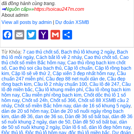
đã đồng hành cùng trang.
⇒
Nguồn cấp»»
https://soicau247m.com
About admin
View all posts by admin
|
Dự đoán XSMB
F
E
T
Y
G
S
a
m
wi
a
m
h
c
ail
tt
h
ail
ar
Từ Khóa:
7 cao thủ chốt số
,
Bạch thủ lô khung 2 ngày
,
Bạch
thủ lô mỗi ngày
,
Cách bắt lô về 2 nháy
,
Cao thủ chốt số
,
Cao
e
er
o
e
thủ chốt số miền Bắc hôm nay
,
Cao thủ rồng bạch kim chốt
số
,
Cao thủ soi cầu bạch thủ
,
Cặp lô chuẩn
,
Cặp lô rồng bạch
b
o
kim
,
Cặp lô sẽ về thứ 2
,
Cặp xiên 3 đẹp nhất hôm nay
,
Cầu
chuẩn 247 miễn phí
,
Cầu đẹp 88 net nuôi dàn de
,
Cầu đẹp
o
M
rồng bạch kim
,
Cầu lô 2 nháy chuẩn 100
,
Cầu lô đè 247
,
Cầu
o
ail
lô đề miền bắc
,
Cầu lô khung miễn phí
,
Cầu lô rồng bạch kim
hôm nay
,
Cầu miễn phí rồng bạch kim
,
Chốt dộc thủ lô 1 số
k
hôm nay
,
Chốt số 24h
,
Chốt số 366
,
Chốt số 88 XSMB cầu 2
nháy
,
Chốt số miền Bắc hôm nay
,
dàn de 16 số khung 5 ngày
,
dàn de 20 số hôm nay
,
Dàn de 20 số nuôi ngày rồng bạch
kim
,
dàn đề 36
,
dan de 36 so
,
Dàn đề 36 số bất bại
,
dàn đề 36
số nuôi khung 2 ngày
,
dan de 50
,
Dàn đề 50 số bất bại
,
dàn
de 50 số nuôi khung 2 ngày
,
Dàn lô 6 số
,
dàn lô đẹp hôm nay
,
Độc thủ lô
,
Độc thủ lô hôm nay
,
độc thủ lô miền bắc
,
Dự đoán