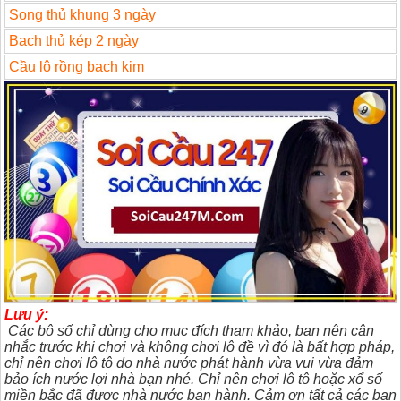
Song thủ khung 3 ngày
Bạch thủ kép 2 ngày
Cầu lô rồng bạch kim
Lưu ý:
Các bộ số chỉ dùng cho mục đích tham khảo, bạn nên cân
nhắc trước khi chơi và không chơi lô đề vì đó là bất hợp pháp,
chỉ nên chơi lô tô do nhà nước phát hành vừa vui vừa đảm
bảo ích nước lợi nhà bạn nhé.
Chỉ nên chơi lô tô hoặc xổ số
miền bắc đã được nhà nước ban hành. Cảm ơn tất cả các bạn