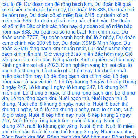
cầu lô đề
,
Dự đoán dàn đề rồng bạch kim
,
Dự đoán kết quả
xổ số siêu chính xác hôm nay
,
Dự đoán MB 888
,
Dự đoán số
de hôm nay
,
Dự đoán xổ số miền Bắc 6/45
,
dự đoán xổ số
miền bắc 666
,
dự đoán xổ số miền bắc chính xác
,
Dự đoán
xổ số miền Bắc chính xác hôm nay
,
dự đoán xổ số miền bắc
hôm nay 888
,
Dự đoán xổ số rồng bạch kim chính xác
,
Dự
đoán xsmb 7777
,
Dự đoán xsmb bạch thủ lô 2 nháy
,
Dự đoán
xsmb chính xác 100 về bờ
,
Dự đoán XSMB Minh Ngọc
,
Dự
đoán XSMB rồng bạch kim chuẩn nhất
,
Dự đoán xsmb rồng
bạch kim miễn phí
,
Giờ vàng chốt số miền Bắc hôm nay
,
Giờ
vàng soi cầu miền bắc
,
Kết quả mb
,
Kinh nghiệm số hôm nay
,
Kinh nghiệm soi cầu 2023
,
Kinh nghiệm vàng khi soi cầu
,
lô
bạch thủ khung 5
,
Lô chuẩn nhất hôm nay
,
Lô chuẩn nhất
miền bắc hôm nay
,
Lô đề rồng bạch kim chính xác
,
Lô đẹp
hôm nay
,
Lô hay về thứ 7
,
Lô kép khung 3 ngày
,
Lô kép khung
3 ngày 247
,
Lô khung 1 ngày
,
lô khung 247
,
Lô khung 247
miễn phí
,
Lô khung 5 ngày
,
lô khung rồng bạch kim
,
Lô khung
vip
,
Lô top rồng bạch kim
,
Nuôi bạch thủ
,
Nuôi bạch thủ lô
khung
,
Nuôi cặp lô khung 5 ngày
,
nuoi lo
,
Nuôi lô bạch thủ
khung 3 ngày
,
Nuôi lô cặp khung 3 ngày
,
nuoi lo chuan
,
Nuôi
lô giờ vàng
,
Nuôi lô kép hôm nay
,
nuôi lô kép khung 2 ngày
247
,
Nuôi lô kép rồng bạch kim
,
nuôi lô khung
,
Nuôi lô
khung 247
,
nuôi lô khung giờ vàng
,
Nuôi lô mb
,
Nuôi lô miễn
phí miền bắc
,
Nuôi lô song thủ khung 3 ngày
,
Nuoilobachthu
,
Rồng Bạch kim 666
,
Rồng bạch kim 666 hôm nay
,
Rồng bạch