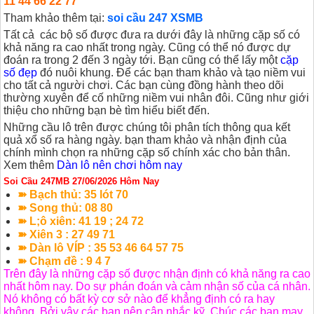
11 44 66 22 77
Tham khảo thêm tại:
soi cầu 247 XSMB
Tất cả các bộ số được đưa ra dưới đây là những cặp số có
khả năng ra cao nhất trong ngày. Cũng có thể nó được dự
đoán ra trong 2 đến 3 ngày tới. Bạn cũng có thể lấy một
cặp
số đẹp
đó nuôi khung. Để các bạn tham khảo và tạo niềm vui
cho tất cả người chơi. Các bạn cùng đồng hành theo dõi
thường xuyên để cố những niềm vui nhân đôi. Cũng như giới
thiệu cho những bạn bè tìm hiểu biết đến.
Những cầu lô trên được chúng tôi phân tích thông qua kết
quả xổ số ra hàng ngày. bạn tham khảo và nhận định của
chính mình chọn ra những cặp số chính xác cho bản thân.
Xem thêm
Dàn lô nên chơi hôm nay
Soi Cầu 247MB 27/06/2026 Hôm Nay
➽ Bạch thủ: 35
lót 70
➽ Song thủ: 08 80
➽ L;ô xiên: 41 19 ; 24 72
➽ Xiên 3 : 27 49 71
➽ Dàn lô VÍP : 35 53 46 64 57 75
➽ Chạm đề : 9 4 7
Trên đây là những cặp số được nhận định có khả năng ra cao
nhất hôm nay. Do sự phán đoán và cảm nhận số của cá nhân.
Nó không có bất kỳ cơ sở nào để khẳng định có ra hay
không. Bởi vậy các bạn nên cân nhắc kỹ. Chúc các bạn may