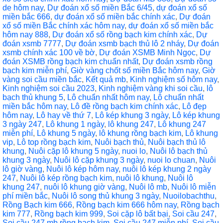
de hôm nay
,
Dự đoán xổ số miền Bắc 6/45
,
dự đoán xổ số
miền bắc 666
,
dự đoán xổ số miền bắc chính xác
,
Dự đoán
xổ số miền Bắc chính xác hôm nay
,
dự đoán xổ số miền bắc
hôm nay 888
,
Dự đoán xổ số rồng bạch kim chính xác
,
Dự
đoán xsmb 7777
,
Dự đoán xsmb bạch thủ lô 2 nháy
,
Dự đoán
xsmb chính xác 100 về bờ
,
Dự đoán XSMB Minh Ngọc
,
Dự
đoán XSMB rồng bạch kim chuẩn nhất
,
Dự đoán xsmb rồng
bạch kim miễn phí
,
Giờ vàng chốt số miền Bắc hôm nay
,
Giờ
vàng soi cầu miền bắc
,
Kết quả mb
,
Kinh nghiệm số hôm nay
,
Kinh nghiệm soi cầu 2023
,
Kinh nghiệm vàng khi soi cầu
,
lô
bạch thủ khung 5
,
Lô chuẩn nhất hôm nay
,
Lô chuẩn nhất
miền bắc hôm nay
,
Lô đề rồng bạch kim chính xác
,
Lô đẹp
hôm nay
,
Lô hay về thứ 7
,
Lô kép khung 3 ngày
,
Lô kép khung
3 ngày 247
,
Lô khung 1 ngày
,
lô khung 247
,
Lô khung 247
miễn phí
,
Lô khung 5 ngày
,
lô khung rồng bạch kim
,
Lô khung
vip
,
Lô top rồng bạch kim
,
Nuôi bạch thủ
,
Nuôi bạch thủ lô
khung
,
Nuôi cặp lô khung 5 ngày
,
nuoi lo
,
Nuôi lô bạch thủ
khung 3 ngày
,
Nuôi lô cặp khung 3 ngày
,
nuoi lo chuan
,
Nuôi
lô giờ vàng
,
Nuôi lô kép hôm nay
,
nuôi lô kép khung 2 ngày
247
,
Nuôi lô kép rồng bạch kim
,
nuôi lô khung
,
Nuôi lô
khung 247
,
nuôi lô khung giờ vàng
,
Nuôi lô mb
,
Nuôi lô miễn
phí miền bắc
,
Nuôi lô song thủ khung 3 ngày
,
Nuoilobachthu
,
Rồng Bạch kim 666
,
Rồng bạch kim 666 hôm nay
,
Rồng bạch
kim 777
,
Rồng bạch kim 999
,
Soi cặp lô bất bại
,
Soi cầu 247
,
Soi cầu 247 mb rồng bạch kim
,
Soi cầu 247 miễn phí
,
Soi cầu