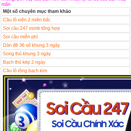
mắn
Một số chuyên mục tham khảo
Cầu lô xiên 2 miền bắc
Soi cầu 247 xsmb tổng hợp
Soi cầu miễn phí
Dàn đề 36 số khung 3 ngày
Song thủ khung 3 ngày
Bạch thủ kép 2 ngày
Cầu lô rồng bạch kim