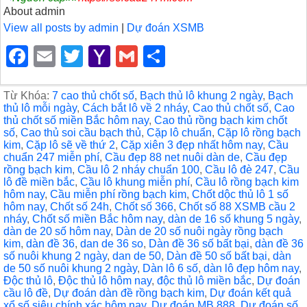
About admin
View all posts by admin
|
Dự đoán XSMB
F
E
T
Y
G
S
a
m
wi
a
m
h
c
ail
tt
h
ail
ar
Từ Khóa:
7 cao thủ chốt số
,
Bạch thủ lô khung 2 ngày
,
Bạch
thủ lô mỗi ngày
,
Cách bắt lô về 2 nháy
,
Cao thủ chốt số
,
Cao
e
er
o
e
thủ chốt số miền Bắc hôm nay
,
Cao thủ rồng bạch kim chốt
số
,
Cao thủ soi cầu bạch thủ
,
Cặp lô chuẩn
,
Cặp lô rồng bạch
b
o
kim
,
Cặp lô sẽ về thứ 2
,
Cặp xiên 3 đẹp nhất hôm nay
,
Cầu
chuẩn 247 miễn phí
,
Cầu đẹp 88 net nuôi dàn de
,
Cầu đẹp
o
M
rồng bạch kim
,
Cầu lô 2 nháy chuẩn 100
,
Cầu lô đè 247
,
Cầu
o
ail
lô đề miền bắc
,
Cầu lô khung miễn phí
,
Cầu lô rồng bạch kim
hôm nay
,
Cầu miễn phí rồng bạch kim
,
Chốt dộc thủ lô 1 số
k
hôm nay
,
Chốt số 24h
,
Chốt số 366
,
Chốt số 88 XSMB cầu 2
nháy
,
Chốt số miền Bắc hôm nay
,
dàn de 16 số khung 5 ngày
,
dàn de 20 số hôm nay
,
Dàn de 20 số nuôi ngày rồng bạch
kim
,
dàn đề 36
,
dan de 36 so
,
Dàn đề 36 số bất bại
,
dàn đề 36
số nuôi khung 2 ngày
,
dan de 50
,
Dàn đề 50 số bất bại
,
dàn
de 50 số nuôi khung 2 ngày
,
Dàn lô 6 số
,
dàn lô đẹp hôm nay
,
Độc thủ lô
,
Độc thủ lô hôm nay
,
độc thủ lô miền bắc
,
Dự đoán
cầu lô đề
,
Dự đoán dàn đề rồng bạch kim
,
Dự đoán kết quả
xổ số siêu chính xác hôm nay
,
Dự đoán MB 888
,
Dự đoán số