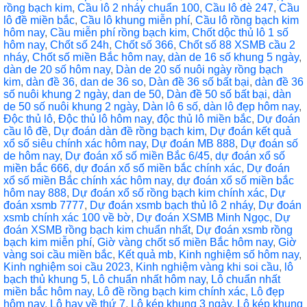
o
M
rồng bạch kim
,
Cầu lô 2 nháy chuẩn 100
,
Cầu lô đè 247
,
Cầu
o
ail
lô đề miền bắc
,
Cầu lô khung miễn phí
,
Cầu lô rồng bạch kim
hôm nay
,
Cầu miễn phí rồng bạch kim
,
Chốt dộc thủ lô 1 số
k
hôm nay
,
Chốt số 24h
,
Chốt số 366
,
Chốt số 88 XSMB cầu 2
nháy
,
Chốt số miền Bắc hôm nay
,
dàn de 16 số khung 5 ngày
,
dàn de 20 số hôm nay
,
Dàn de 20 số nuôi ngày rồng bạch
kim
,
dàn đề 36
,
dan de 36 so
,
Dàn đề 36 số bất bại
,
dàn đề 36
số nuôi khung 2 ngày
,
dan de 50
,
Dàn đề 50 số bất bại
,
dàn
de 50 số nuôi khung 2 ngày
,
Dàn lô 6 số
,
dàn lô đẹp hôm nay
,
Độc thủ lô
,
Độc thủ lô hôm nay
,
độc thủ lô miền bắc
,
Dự đoán
cầu lô đề
,
Dự đoán dàn đề rồng bạch kim
,
Dự đoán kết quả
xổ số siêu chính xác hôm nay
,
Dự đoán MB 888
,
Dự đoán số
de hôm nay
,
Dự đoán xổ số miền Bắc 6/45
,
dự đoán xổ số
miền bắc 666
,
dự đoán xổ số miền bắc chính xác
,
Dự đoán
xổ số miền Bắc chính xác hôm nay
,
dự đoán xổ số miền bắc
hôm nay 888
,
Dự đoán xổ số rồng bạch kim chính xác
,
Dự
đoán xsmb 7777
,
Dự đoán xsmb bạch thủ lô 2 nháy
,
Dự đoán
xsmb chính xác 100 về bờ
,
Dự đoán XSMB Minh Ngọc
,
Dự
đoán XSMB rồng bạch kim chuẩn nhất
,
Dự đoán xsmb rồng
bạch kim miễn phí
,
Giờ vàng chốt số miền Bắc hôm nay
,
Giờ
vàng soi cầu miền bắc
,
Kết quả mb
,
Kinh nghiệm số hôm nay
,
Kinh nghiệm soi cầu 2023
,
Kinh nghiệm vàng khi soi cầu
,
lô
bạch thủ khung 5
,
Lô chuẩn nhất hôm nay
,
Lô chuẩn nhất
miền bắc hôm nay
,
Lô đề rồng bạch kim chính xác
,
Lô đẹp
hôm nay
,
Lô hay về thứ 7
,
Lô kép khung 3 ngày
,
Lô kép khung