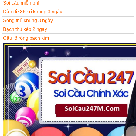
Soi cầu miễn phí
Dàn đề 36 số khung 3 ngày
Song thủ khung 3 ngày
Bạch thủ kép 2 ngày
Cầu lô rồng bạch kim