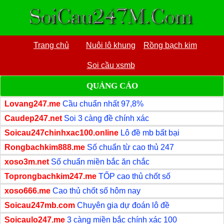
Trang chủ
Nuôi lô khung
Rồng bạch kim
Soi cầu xsmb
QUẢNG CÁO
Lovang247.me
Cầu chuẩn nhất 97,8%
Caudep247.net
Soi 3 càng đề chính xác
Soicau247chinhxac100.online
Lô đề mb bất bại
Rongbachkim888.me
Số chuẩn từ cao thủ 247
xoso3m.net
Số chuẩn miền bắc ăn chắc
Toprongbachkim247.me
TỐP cao thủ chốt số
xoso666.me
Cao thủ chốt số hôm nay
Soicau247mb.com
Chuyên gia dự đoán lô đề
Soicaulo247.me
3 càng miền bắc chính xác 100