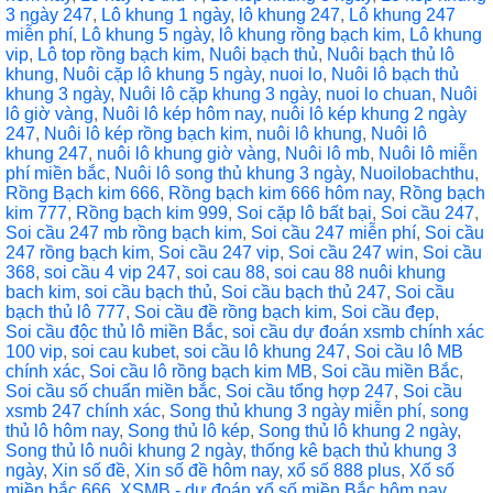
3 ngày 247
,
Lô khung 1 ngày
,
lô khung 247
,
Lô khung 247
miễn phí
,
Lô khung 5 ngày
,
lô khung rồng bạch kim
,
Lô khung
vip
,
Lô top rồng bạch kim
,
Nuôi bạch thủ
,
Nuôi bạch thủ lô
khung
,
Nuôi cặp lô khung 5 ngày
,
nuoi lo
,
Nuôi lô bạch thủ
khung 3 ngày
,
Nuôi lô cặp khung 3 ngày
,
nuoi lo chuan
,
Nuôi
lô giờ vàng
,
Nuôi lô kép hôm nay
,
nuôi lô kép khung 2 ngày
247
,
Nuôi lô kép rồng bạch kim
,
nuôi lô khung
,
Nuôi lô
khung 247
,
nuôi lô khung giờ vàng
,
Nuôi lô mb
,
Nuôi lô miễn
phí miền bắc
,
Nuôi lô song thủ khung 3 ngày
,
Nuoilobachthu
,
Rồng Bạch kim 666
,
Rồng bạch kim 666 hôm nay
,
Rồng bạch
kim 777
,
Rồng bạch kim 999
,
Soi cặp lô bất bại
,
Soi cầu 247
,
Soi cầu 247 mb rồng bạch kim
,
Soi cầu 247 miễn phí
,
Soi cầu
247 rồng bạch kim
,
Soi cầu 247 vip
,
Soi cầu 247 win
,
Soi cầu
368
,
soi cầu 4 vip 247
,
soi cau 88
,
soi cau 88 nuôi khung
bach kim
,
soi cầu bạch thủ
,
Soi cầu bạch thủ 247
,
Soi cầu
bạch thủ lô 777
,
Soi cầu đề rồng bạch kim
,
Soi cầu đẹp
,
Soi cầu độc thủ lô miền Bắc
,
soi cầu dự đoán xsmb chính xác
100 vip
,
soi cau kubet
,
soi cầu lô khung 247
,
Soi cầu lô MB
chính xác
,
Soi cầu lô rồng bạch kim MB
,
Soi cầu miền Bắc
,
Soi cầu số chuẩn miền bắc
,
Soi cầu tổng hợp 247
,
Soi cầu
xsmb 247 chính xác
,
Song thủ khung 3 ngày miễn phí
,
song
thủ lô hôm nay
,
Song thủ lô kép
,
Song thủ lô khung 2 ngày
,
Song thủ lô nuôi khung 2 ngày
,
thống kê bạch thủ khung 3
ngày
,
Xin số đề
,
Xin số đề hôm nay
,
xổ số 888 plus
,
Xố số
miền bắc 666
,
XSMB - dự đoán xổ số miền Bắc hôm nay