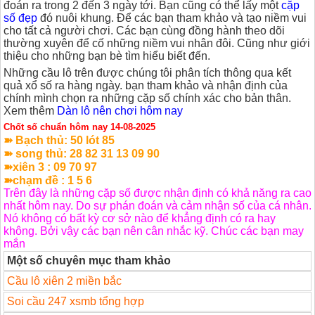
đoán ra trong 2 đến 3 ngày tới. Bạn cũng có thể lấy một
cặp
số đẹp
đó nuôi khung. Để các bạn tham khảo và tạo niềm vui
cho tất cả người chơi. Các bạn cùng đồng hành theo dõi
thường xuyên để cố những niềm vui nhân đôi. Cũng như giới
thiệu cho những bạn bè tìm hiểu biết đến.
Những cầu lô trên được chúng tôi phân tích thông qua kết
quả xổ số ra hàng ngày. bạn tham khảo và nhận định của
chính mình chọn ra những cặp số chính xác cho bản thân.
Xem thêm
Dàn lô nên chơi hôm nay
Chốt số chuẩn hôm nay 14-08-2025
➽ Bạch thủ: 50
lót 85
➽ song thủ: 28 82 31 13 09 90
➽xiên 3 : 09 70 97
➽chạm đề : 1 5 6
Trên đây là những cặp số được nhận định có khả năng ra cao
nhất hôm nay. Do sự phán đoán và cảm nhận số của cá nhân.
Nó không có bất kỳ cơ sở nào để khẳng định có ra hay
không. Bởi vậy các bạn nên cân nhắc kỹ. Chúc các bạn may
mắn
Một số chuyên mục tham khảo
Cầu lô xiên 2 miền bắc
Soi cầu 247 xsmb tổng hợp