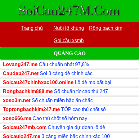
Trang chủ
Nuôi lô khung
Rồng bạch kim
Soi cầu xsmb
QUẢNG CÁO
Lovang247.me
Cầu chuẩn nhất 97,8%
Caudep247.net
Soi 3 càng đề chính xác
Soicau247chinhxac100.online
Lô đề mb bất bại
Rongbachkim888.me
Số chuẩn từ cao thủ 247
xoso3m.net
Số chuẩn miền bắc ăn chắc
Toprongbachkim247.me
TỐP cao thủ chốt số
xoso666.me
Cao thủ chốt số hôm nay
Soicau247mb.com
Chuyên gia dự đoán lô đề
Soicaulo247.me
3 càng miền bắc chính xác 100