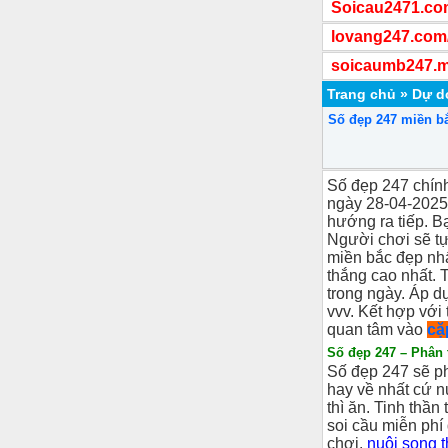
Soicau2471.co
lovang247.com
soicaumb247.
Trang chủ
»
Dự d
Số đẹp 247 miền bắ
Số đẹp 247 chín
ngày 28-04-2025
hướng ra tiếp. Bạ
Người chơi sẽ tự
miền bắc đẹp nhấ
thắng cao nhất. 
trong ngày. Áp d
vvv. Kết hợp với 
quan tâm vào
cặ
Số đẹp 247 – Phân
Số đẹp 247 sẽ ph
hay về nhất cứ n
thì ăn. Tinh thầ
soi cầu miễn phí
chơi.
nuôi song 