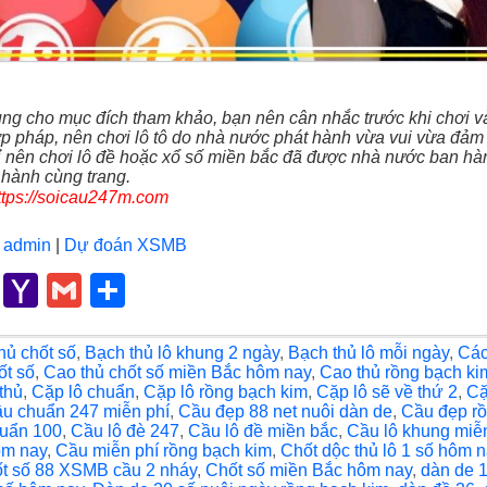
ùng cho mục đích tham khảo, bạn nên cân nhắc trước khi chơi v
hợp pháp, nên chơi lô tô do nhà nước phát hành vừa vui vừa đảm
 nên chơi lô đề hoặc xổ số miền bắc đã được nhà nước ban hà
hành cùng trang.
ttps://soicau247m.com
y admin
|
Dự đoán XSMB
T
Y
G
S
wi
a
m
h
tt
h
ail
ar
hủ chốt số
,
Bạch thủ lô khung 2 ngày
,
Bạch thủ lô mỗi ngày
,
Các
ốt số
,
Cao thủ chốt số miền Bắc hôm nay
,
Cao thủ rồng bạch ki
er
o
e
thủ
,
Cặp lô chuẩn
,
Cặp lô rồng bạch kim
,
Cặp lô sẽ về thứ 2
,
Cặ
u chuẩn 247 miễn phí
,
Cầu đẹp 88 net nuôi dàn de
,
Cầu đẹp rồ
o
huẩn 100
,
Cầu lô đè 247
,
Cầu lô đề miền bắc
,
Cầu lô khung miễ
ôm nay
,
Cầu miễn phí rồng bạch kim
,
Chốt dộc thủ lô 1 số hôm 
M
t số 88 XSMB cầu 2 nháy
,
Chốt số miền Bắc hôm nay
,
dàn de 