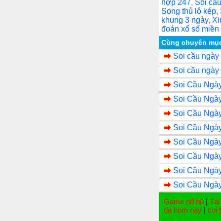
hợp 247
,
Soi cầ
Song thủ lô kép
,
khung 3 ngày
,
Xi
đoán xổ số miền
Cùng chuyên mụ
Soi cầu ngày
Soi cầu ngày
Soi Cầu Ngày
Soi Cầu Ngà
Soi Cầu Ngà
Soi Cầu Ngà
Soi Cầu Ngà
Soi Cầu Ngà
Soi Cầu Ngày
Soi Cầu Ngày
Game nổ hũ
|
Tài
da hom nay
|
coi 