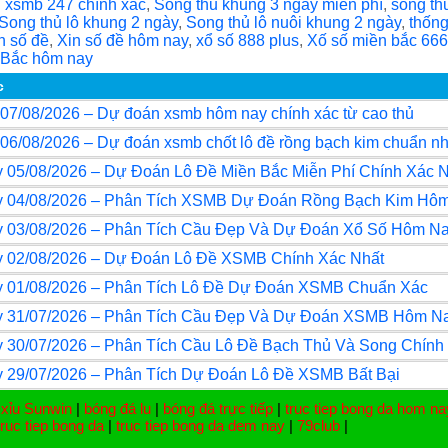
u xsmb 247 chính xác
,
Song thủ khung 3 ngày miễn phí
,
song th
Song thủ lô khung 2 ngày
,
Song thủ lô nuôi khung 2 ngày
,
thống
n số đề
,
Xin số đề hôm nay
,
xổ số 888 plus
,
Xố số miền bắc 666
 Bắc hôm nay
c
 07/08/2026 – Dự đoán xsmb hôm nay chính xác từ cao thủ
 06/08/2026 – Dự đoán xsmb chốt lô đề rồng bạch kim chuẩn nh
 05/08/2026 – Dự Đoán Lô Đề Miền Bắc Miễn Phí Chính Xác 
y 04/08/2026 – Phân Tích XSMB Dự Đoán Rồng Bạch Kim Hô
y 03/08/2026 – Phân Tích Cầu Đẹp Và Dự Đoán Xổ Số Hôm N
y 02/08/2026 – Dự Đoán Lô Đề XSMB Chính Xác Nhất
y 01/08/2026 – Phân Tích Lô Đề Dự Đoán XSMB Chuẩn Xác
y 31/07/2026 – Phân Tích Cầu Đẹp Và Dự Đoán XSMB Hôm N
 30/07/2026 – Phân Tích Cầu Lô Đề Bạch Thủ Và Song Chính
 29/07/2026 – Phân Tích Dự Đoán Lô Đề XSMB Bất Bại
 xỉu Sunwin
|
bóng đá lu
|
bóng đá trực tiếp
|
truc tiep bong da hom na
truc tiep bong da
|
truc tiep bong da dem nay
|
79club
|