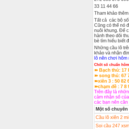
33 11 44 66
Tham khảo thêm 
Tất cả các bộ số
Cũng có thể nó đ
nuôi khung. Để c
hành theo dõi th
bè tìm hiểu biết 
Những cầu lô trê
khảo và nhận đị
lô nên chơi hôm
Chốt số chuẩn hôm
➽ Bạch thủ: 17
➽ song thủ: 67 
➽xiên 3 : 50 82 
➽chạm đề : 7 8 
Trên đây là nhữ
cảm nhận số của 
các bạn nên cân
Một số chuyên
Cầu lô xiên 2 m
Soi cầu 247 xs