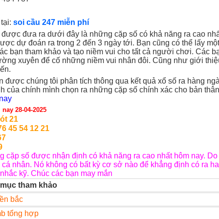
tại:
soi cầu 247 miễn phí
 được đưa ra dưới đây là những cặp số có khả năng ra cao nhấ
ược dự đoán ra trong 2 đến 3 ngày tới. Bạn cũng có thể lấy mộ
ác bạn tham khảo và tạo niềm vui cho tất cả người chơi. Các 
ường xuyên để cố những niềm vui nhân đôi. Cũng như giới thi
đến.
n được chúng tôi phân tích thông qua kết quả xổ số ra hàng ng
nh của chính mình chọn ra những cặp số chính xác cho bản th
 nay
 nay 28-04-2025
lót 21
76 45 54 12 21
67
9
ng cặp số được nhận định có khả năng ra cao nhất hôm nay. Do
cá nhân. Nó không có bất kỳ cơ sở nào để khẳng định có ra ha
 nhắc kỹ. Chúc các bạn may mắn
 mục tham khảo
iền bắc
mb tổng hợp