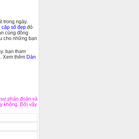
t trong ngày.
t
cặp số đẹp
đó
bạn cùng đồng
ệu cho những bạn
ày. bạn tham
ân. Xem thêm
Dàn
 sự phán đoán và
y không. Bởi vậy