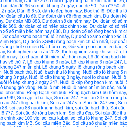
ail
số hôm nay
,
Dàn de 20 số nuôi ngày rồng bạch kim
,
dàn đề 36
,
 bại
,
dàn đề 36 số nuôi khung 2 ngày
,
dan de 50
,
Dàn đề 50 số 
 2 ngày
,
Dàn lô 6 số
,
dàn lô đẹp hôm nay
,
Độc thủ lô
,
Độc thủ l
Dự đoán cầu lô đề
,
Dự đoán dàn đề rồng bạch kim
,
Dự đoán kết
ay
,
Dự đoán MB 888
,
Dự đoán số de hôm nay
,
Dự đoán xổ số m
 bắc 666
,
dự đoán xổ số miền bắc chính xác
,
Dự đoán xổ số miề
n xổ số miền bắc hôm nay 888
,
Dự đoán xổ số rồng bạch kim c
,
Dự đoán xsmb bạch thủ lô 2 nháy
,
Dự đoán xsmb chính xác 1
Minh Ngọc
,
Dự đoán XSMB rồng bạch kim chuẩn nhất
,
Dự đoán
ờ vàng chốt số miền Bắc hôm nay
,
Giờ vàng soi cầu miền bắc
,
K
nay
,
Kinh nghiệm soi cầu 2023
,
Kinh nghiệm vàng khi soi cầu
,
l
 hôm nay
,
Lô chuẩn nhất miền bắc hôm nay
,
Lô đề rồng bạch ki
hay về thứ 7
,
Lô kép khung 3 ngày
,
Lô kép khung 3 ngày 247
,
L
 khung 247 miễn phí
,
Lô khung 5 ngày
,
lô khung rồng bạch kim
,
m
,
Nuôi bạch thủ
,
Nuôi bạch thủ lô khung
,
Nuôi cặp lô khung 5 
 khung 3 ngày
,
Nuôi lô cặp khung 3 ngày
,
nuoi lo chuan
,
Nuôi lô
nuôi lô kép khung 2 ngày 247
,
Nuôi lô kép rồng bạch kim
,
nuôi 
lô khung giờ vàng
,
Nuôi lô mb
,
Nuôi lô miễn phí miền bắc
,
Nuôi 
oilobachthu
,
Rồng Bạch kim 666
,
Rồng bạch kim 666 hôm nay
kim 999
,
Soi cặp lô bất bại
,
Soi cầu 247
,
Soi cầu 247 mb rồng b
i cầu 247 rồng bạch kim
,
Soi cầu 247 vip
,
Soi cầu 247 win
,
Soi 
u 88
,
soi cau 88 nuôi khung bach kim
,
soi cầu bạch thủ
,
Soi cầu
 lô 777
,
Soi cầu đề rồng bạch kim
,
Soi cầu đẹp
,
Soi cầu độc thủ
b chính xác 100 vip
,
soi cau kubet
,
soi cầu lô khung 247
,
Soi c
rồng bạch kim MB
,
Soi cầu miền Bắc
,
Soi cầu số chuẩn miền bắc