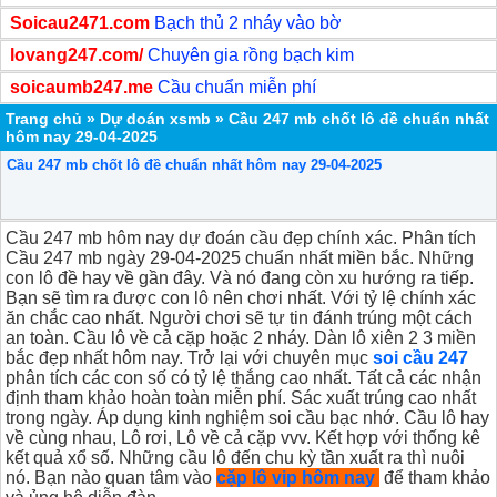
Soicau2471.com
Bạch thủ 2 nháy vào bờ
lovang247.com/
Chuyên gia rồng bạch kim
soicaumb247.me
Cầu chuẩn miễn phí
Trang chủ
»
Dự doán xsmb
»
Cầu 247 mb chốt lô đề chuẩn nhất
hôm nay 29-04-2025
Cầu 247 mb chốt lô đề chuẩn nhất hôm nay 29-04-2025
Cầu 247 mb hôm nay dự đoán cầu đẹp chính xác. Phân tích
Cầu 247 mb ngày 29-04-2025 chuẩn nhất miền bắc. Những
con lô đề hay về gần đây. Và nó đang còn xu hướng ra tiếp.
Bạn sẽ tìm ra được con lô nên chơi nhất. Với tỷ lệ chính xác
ăn chắc cao nhất. Người chơi sẽ tự tin đánh trúng một cách
an toàn. Cầu lô về cả cặp hoặc 2 nháy. Dàn lô xiên 2 3 miền
bắc đẹp nhất hôm nay. Trở lại với chuyên mục
soi cầu 247
phân tích các con số có tỷ lệ thắng cao nhất. Tất cả các nhận
định tham khảo hoàn toàn miễn phí. Sác xuất trúng cao nhất
trong ngày. Áp dụng kinh nghiệm soi cầu bạc nhớ. Cầu lô hay
về cùng nhau, Lô rơi, Lô về cả cặp vvv. Kết hợp với thống kê
kết quả xổ số. Những cầu lô đến chu kỳ tần xuất ra thì nuôi
nó. Bạn nào quan tâm vào
cặp lô vip hôm nay
để tham khảo