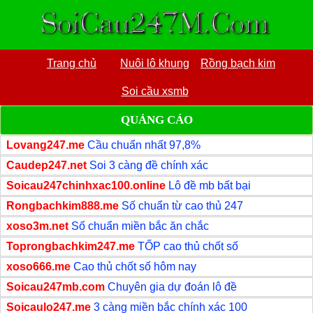
Trang chủ
Nuôi lô khung
Rồng bạch kim
Soi cầu xsmb
QUẢNG CÁO
Lovang247.me
Cầu chuẩn nhất 97,8%
Caudep247.net
Soi 3 càng đề chính xác
Soicau247chinhxac100.online
Lô đề mb bất bại
Rongbachkim888.me
Số chuẩn từ cao thủ 247
xoso3m.net
Số chuẩn miền bắc ăn chắc
Toprongbachkim247.me
TỐP cao thủ chốt số
xoso666.me
Cao thủ chốt số hôm nay
Soicau247mb.com
Chuyên gia dự đoán lô đề
Soicaulo247.me
3 càng miền bắc chính xác 100