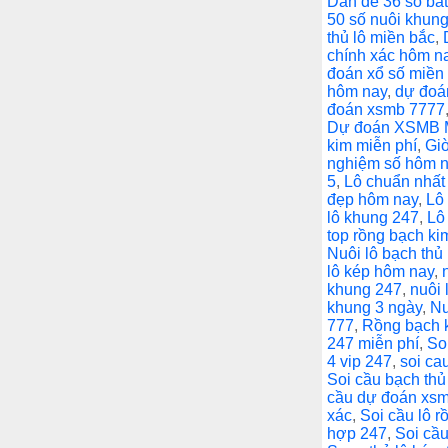
Dàn đề 36 số bất
k
50 số nuôi khung
thủ lô miền bắc
,
chính xác hôm n
đoán xổ số miền
hôm nay
,
dự đoá
đoán xsmb 7777
Dự đoán XSMB 
kim miễn phí
,
Gi
nghiệm số hôm 
5
,
Lô chuẩn nhất
đẹp hôm nay
,
Lô 
lô khung 247
,
Lô
top rồng bạch ki
Nuôi lô bạch thủ
lô kép hôm nay
,
khung 247
,
nuôi 
khung 3 ngày
,
Nu
777
,
Rồng bạch 
247 miễn phí
,
So
4 vip 247
,
soi ca
Soi cầu bạch thủ
cầu dự đoán xsm
xác
,
Soi cầu lô 
hợp 247
,
Soi cầ