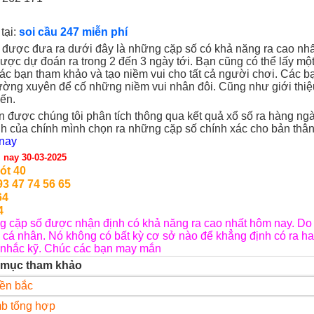
tại:
soi cầu 247 miễn phí
 được đưa ra dưới đây là những cặp số có khả năng ra cao nhấ
ược dự đoán ra trong 2 đến 3 ngày tới. Bạn cũng có thể lấy mộ
ác bạn tham khảo và tạo niềm vui cho tất cả người chơi. Các 
ường xuyên để cố những niềm vui nhân đôi. Cũng như giới thi
đến.
n được chúng tôi phân tích thông qua kết quả xổ số ra hàng ng
nh của chính mình chọn ra những cặp số chính xác cho bản th
 nay
 nay 30-03-2025
lót 40
93 47 74 56 65
64
4
ng cặp số được nhận định có khả năng ra cao nhất hôm nay. Do
cá nhân. Nó không có bất kỳ cơ sở nào để khẳng định có ra ha
 nhắc kỹ. Chúc các bạn may mắn
 mục tham khảo
iền bắc
mb tổng hợp