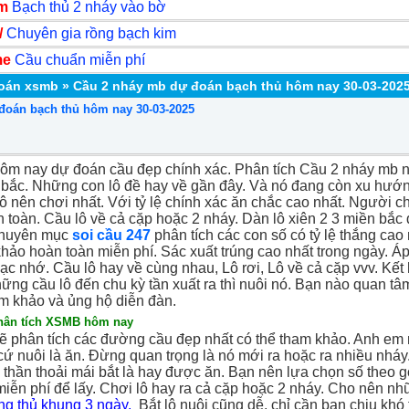
m
Bạch thủ 2 nháy vào bờ
/
Chuyên gia rồng bạch kim
me
Cầu chuẩn miễn phí
oán xsmb
»
Cầu 2 nháy mb dự đoán bạch thủ hôm nay 30-03-202
đoán bạch thủ hôm nay 30-03-2025
ôm nay dự đoán cầu đẹp chính xác. Phân tích Cầu 2 nháy mb 
bắc. Những con lô đề hay về gần đây. Và nó đang còn xu hướng
ô nên chơi nhất. Với tỷ lệ chính xác ăn chắc cao nhất. Người ch
n toàn. Cầu lô về cả cặp hoặc 2 nháy. Dàn lô xiên 2 3 miền bắc
 chuyên mục
soi cầu 247
phân tích các con số có tỷ lệ thắng cao 
hảo hoàn toàn miễn phí. Sác xuất trúng cao nhất trong ngày. Á
ạc nhớ. Cầu lô hay về cùng nhau, Lô rơi, Lô về cả cặp vvv. Kết
hững cầu lô đến chu kỳ tần xuất ra thì nuôi nó. Bạn nào quan t
m khảo và ủng hộ diễn đàn.
hân tích XSMB hôm nay
 phân tích các đường cầu đẹp nhất có thể tham khảo. Anh em 
cứ nuôi là ăn. Đừng quan trọng là nó mới ra hoặc ra nhiều nháy
nh thần thoải mái bắt là hay được ăn. Bạn nên lựa chọn số theo 
miễn phí để lấy. Chơi lô hay ra cả cặp hoặc 2 nháy. Cho nên nh
ng thủ khung 3 ngày
.
Bắt lô nuôi cũng dễ, chỉ cần bạn chịu khó 