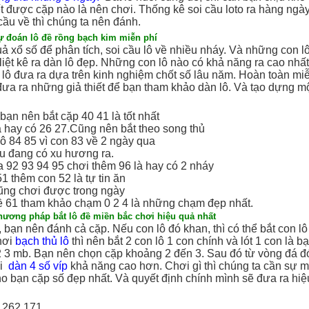
t được cặp nào là nên chơi. Thống kê soi cầu loto ra hàng ngày
cầu về thì chúng ta nên đánh.
 đoán lô đề rồng bạch kim miễn phí
ả xổ số để phân tích, soi cầu lô về nhiều nháy. Và những con l
liệt kê ra dàn lô đẹp. Những con lô nào có khả năng ra cao nhất
lô đưa ra dựa trên kinh nghiệm chốt số lâu năm. Hoàn toàn miễ
ưa ra những giả thiết để bạn tham khảo dàn lô. Và tạo dựng m
 bạn nên bắt cặp 40 41 là tốt nhất
à hay có 26 27.Cũng nên bắt theo song thủ
ô 84 85 vì con 83 về 2 ngày qua
ầu đang có xu hương ra.
a 92 93 94 95 chơi thêm 96 là hay có 2 nháy
1 thêm con 52 là tự tin ăn
ũng chơi được trong ngày
về 61 tham khảo chạm 0 2 4 là những chạm đẹp nhất.
ương pháp bắt lô đề miền bắc chơi hiệu quả nhất
, bạn nên đánh cả cặp. Nếu con lô đó khan, thì có thể bắt con l
hơi
bạch thủ lô
thì nên bắt 2 con lô 1 con chính và lót 1 con là bạ
 3 mb. Bạn nên chọn cặp khoảng 2 đến 3. Sau đó từ vòng đá đó
ơi
dàn 4 số víp
khả năng cao hơn. Chơi gì thì chúng ta cần sự 
ho bạn cặp số đẹp nhất. Và quyết định chính mình sẽ đưa ra hiệ
 262 171