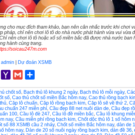
ùng cho mục đích tham khảo, bạn nên cân nhắc trước khi chơi v
hợp pháp, chỉ nên chơi lô tô do nhà nước phát hành vừa vui vừa
Chỉ nên chơi lô tô hoặc xổ số miền bắc đã được nhà nước ban 
ng hành cùng trang.
ttps://soicau247m.com
y admin
|
Dự đoán XSMB
T
Y
G
S
wi
a
m
h
tt
h
ail
ar
hủ chốt số
,
Bạch thủ lô khung 2 ngày
,
Bạch thủ lô mỗi ngày
,
Các
ốt số
,
Cao thủ chốt số miền Bắc hôm nay
,
Cao thủ rồng bạch ki
er
o
e
thủ
,
Cặp lô chuẩn
,
Cặp lô rồng bạch kim
,
Cặp lô sẽ về thứ 2
,
Cặ
u chuẩn 247 miễn phí
,
Cầu đẹp 88 net nuôi dàn de
,
Cầu đẹp rồ
o
huẩn 100
,
Cầu lô đè 247
,
Cầu lô đề miền bắc
,
Cầu lô khung miễ
ôm nay
,
Cầu miễn phí rồng bạch kim
,
Chốt dộc thủ lô 1 số hôm 
M
t số 88 XSMB cầu 2 nháy
,
Chốt số miền Bắc hôm nay
,
dàn de 
ail
số hôm nay
,
Dàn de 20 số nuôi ngày rồng bạch kim
,
dàn đề 36
,