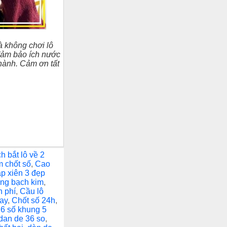
à không chơi lô
 đảm bảo ích nước
hành. Cảm ơn tất
h bắt lô về 2
m chốt số
,
Cao
p xiên 3 đẹp
ng bạch kim
,
n phí
,
Cầu lô
nay
,
Chốt số 24h
,
16 số khung 5
dan de 36 so
,