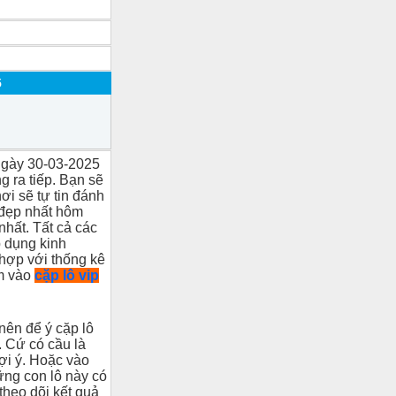
5
ngày 30-03-2025
 ra tiếp. Bạn sẽ
ơi sẽ tự tin đánh
 đẹp nhất hôm
nhất. Tất cả các
p dụng kinh
 hợp với thống kê
âm vào
cặp lô vip
nên để ý cặp lô
. Cứ có cầu là
gợi ý. Hoặc vào
ững con lô này có
theo dõi kết quả