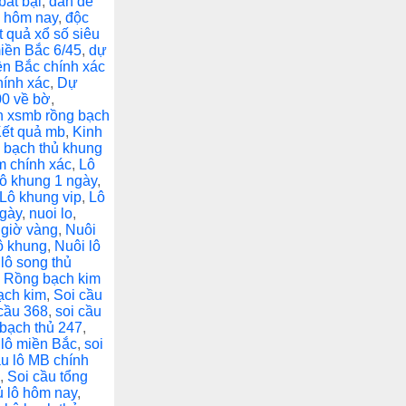
bất bại
,
dàn de
ô hôm nay
,
độc
 quả xổ số siêu
iền Bắc 6/45
,
dự
n Bắc chính xác
hính xác
,
Dự
00 về bờ
,
 xsmb rồng bạch
ết quả mb
,
Kinh
ô bạch thủ khung
m chính xác
,
Lô
ô khung 1 ngày
,
Lô khung vip
,
Lô
ngày
,
nuoi lo
,
 giờ vàng
,
Nuôi
lô khung
,
Nuôi lô
lô song thủ
,
Rồng bạch kim
ạch kim
,
Soi cầu
cầu 368
,
soi cầu
 bạch thủ 247
,
 lô miền Bắc
,
soi
ầu lô MB chính
,
Soi cầu tổng
ủ lô hôm nay
,