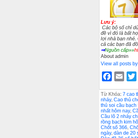
Lưu ý:
Các bộ số chỉ d
đề vì đó là bất 
lợi nhà bạn nhé.
cả các bạn đã đồ
⇒
Nguồn cấp»»
h
About admin
View all posts b
F
E
a
m
c
ail
Từ Khóa:
7 cao t
nháy
,
Cao thủ ch
e
thủ soi cầu bạch 
nhất hôm nay
,
Cầ
b
Cầu lô 2 nháy c
rồng bạch kim h
o
Chốt số 366
,
Chố
o
ngày
,
dàn de 20 