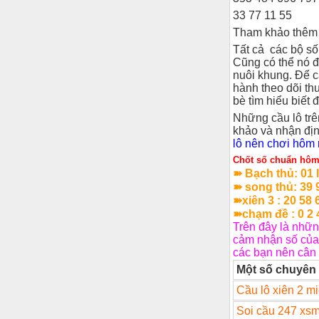
33 77 11 55
Tham khảo thêm 
Tất cả các bộ số
Cũng có thể nó đ
nuôi khung. Để c
hành theo dõi th
bè tìm hiểu biết 
Những cầu lô trê
khảo và nhận đị
lô nên chơi hôm
Chốt số chuẩn hôm
➽ Bạch thủ: 01
➽ song thủ: 39 
➽xiên 3 : 20 58 
➽chạm đề : 0 2 
Trên đây là nhữ
cảm nhận số của 
các bạn nên cân
Một số chuyên
Cầu lô xiên 2 m
Soi cầu 247 xs