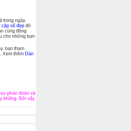
t trong ngày.
t
cặp số đẹp
đó
bạn cùng đồng
ệu cho những bạn
ày. bạn tham
ân. Xem thêm
Dàn
 sự phán đoán và
y không. Bởi vậy