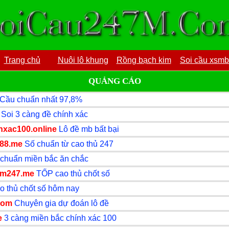
Trang chủ
Nuôi lô khung
Rồng bạch kim
Soi cầu xsmb
QUẢNG CÁO
Cầu chuẩn nhất 97,8%
Soi 3 càng đề chính xác
hxac100.online
Lô đề mb bất bại
88.me
Số chuẩn từ cao thủ 247
chuẩn miền bắc ăn chắc
im247.me
TỐP cao thủ chốt số
o thủ chốt số hôm nay
com
Chuyên gia dự đoán lô đề
e
3 càng miền bắc chính xác 100