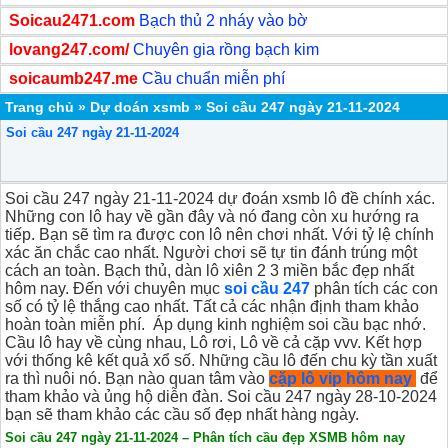
Soicau2471.com
Bạch thủ 2 nháy vào bờ
lovang247.com/
Chuyên gia rồng bạch kim
soicaumb247.me
Cầu chuẩn miễn phí
Trang chủ
»
Dự doán xsmb
»
Soi cầu 247 ngày 21-11-2024
Soi cầu 247 ngày 21-11-2024
Soi cầu 247 ngày 21-11-2024 dự đoán xsmb lô đề chính xác.
Những con lô hay về gần đây và nó đang còn xu hướng ra
tiếp. Bạn sẽ tìm ra được con lô nên chơi nhất. Với tỷ lệ chính
xác ăn chắc cao nhất. Người chơi sẽ tự tin đánh trúng một
cách an toàn. Bạch thủ, dàn lô xiên 2 3 miền bắc đẹp nhất
hôm nay. Đến với chuyên mục
soi cầu 247
phân tích các con
số có tỷ lệ thắng cao nhất. Tất cả các nhận định tham khảo
hoàn toàn miễn phí. Áp dụng kinh nghiệm soi cầu bạc nhớ.
Cầu lô hay về cùng nhau, Lô rơi, Lô về cả cặp vvv. Kết hợp
với thống kê kết quả xổ số. Những cầu lô đến chu kỳ tần xuất
ra thì nuôi nó. Bạn nào quan tâm vào
cặp lô vip hôm nay
để
tham khảo và ủng hộ diễn đàn. Soi cầu 247 ngày 28-10-2024
bạn sẽ tham khảo các cầu số đẹp nhất hàng ngày.
Soi cầu 247 ngày 21-11-2024 – Phân tích cầu đẹp XSMB hôm nay