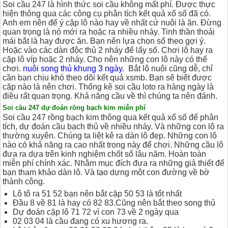
Soi cầu 247 là hình thức soi cầu không mất phí. Được thực
hiện thông qua các công cụ phân tích kết quả xổ số đã có.
Anh em nên để ý cặp lô nào hay về nhất cứ nuôi là ăn. Đừng
quan trọng là nó mới ra hoặc ra nhiều nháy. Tinh thần thoải
mái bắt là hay được ăn. Bạn nên lựa chọn số theo gợi ý.
Hoặc vào các dàn độc thủ 2 nháy để lấy số. Chơi lô hay ra
cặp lô víp hoặc 2 nháy. Cho nên những con lô này có thể
chơi.
nuôi song thủ khung 3 ngày
.
Bắt lô nuôi cũng dễ, chỉ
cần bạn chịu khó theo dõi kết quả xsmb. Bạn sẽ biết được
cặp nào là nên chơi. Thống kê soi cầu loto ra hàng ngày là
điều rất quan trọng. Khả năng cầu về thì chúng ta nên đánh.
Soi cầu 247 dự đoán rồng bạch kim miễn phí
Soi cầu 247 rồng bạch kim thông qua kết quả xổ số để phân
tích, dự đoán cầu bạch thủ về nhiều nháy. Và những con lô ra
thường xuyên. Chúng ta liệt kê ra dàn lô đẹp. Những con lô
nào có khả năng ra cao nhất trong này để chơi. Những cầu lô
đưa ra dựa trên kinh nghiệm chốt số lâu năm. Hoàn toàn
miễn phí chính xác. Nhằm mục đích đưa ra những giả thiết để
bạn tham khảo dàn lô. Và tạo dựng một con đường về bờ
thành công.
Lô tô ra 51 52 bạn nên bắt cặp 50 53 là tốt nhất
Đầu 8 về 81 là hay có 82 83.Cũng nên bắt theo song thủ
Dự đoán cặp lô 71 72 vì con 73 về 2 ngày qua
02 03 04 là cầu đang có xu hương ra.