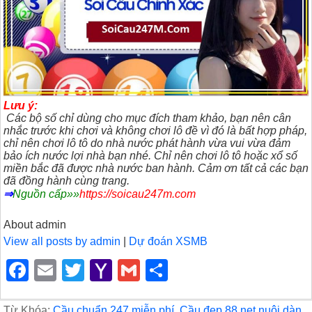
Lưu ý:
Các bộ số chỉ dùng cho mục đích tham khảo, bạn nên cân
nhắc trước khi chơi và không chơi lô đề vì đó là bất hợp pháp,
chỉ nên chơi lô tô do nhà nước phát hành vừa vui vừa đảm
bảo ích nước lợi nhà bạn nhé.
Chỉ nên chơi lô tô hoặc xổ số
miền bắc đã được nhà nước ban hành. Cảm ơn tất cả các bạn
đã đồng hành cùng trang.
⇒
Nguồn cấp»»
https://soicau247m.com
About admin
View all posts by admin
|
Dự đoán XSMB
F
E
T
Y
G
S
a
m
wi
a
m
h
Từ Khóa:
Cầu chuẩn 247 miễn phí
,
Cầu đẹp 88 net nuôi dàn