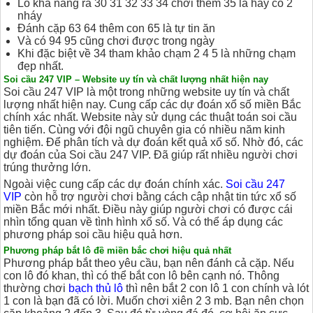
Lô khả năng ra 30 31 32 33 34 chơi thêm 35 là hay có 2
nháy
Đánh cặp 63 64 thêm con 65 là tự tin ăn
Và có 94 95 cũng chơi được trong ngày
Khi đặc biệt về 34 tham khảo chạm 2 4 5 là những chạm
đẹp nhất.
Soi cầu 247 VIP – Website uy tín và chất lượng nhất hiện nay
Soi cầu 247 VIP là một trong những website uy tín và chất
lượng nhất hiện nay. Cung cấp các dự đoán xổ số miền Bắc
chính xác nhất. Website này sử dụng các thuật toán soi cầu
tiên tiến. Cùng với đội ngũ chuyên gia có nhiều năm kinh
nghiệm. Để phân tích và dự đoán kết quả xổ số. Nhờ đó, các
dự đoán của Soi cầu 247 VIP. Đã giúp rất nhiều người chơi
trúng thưởng lớn.
Ngoài việc cung cấp các dự đoán chính xác.
Soi cầu 247
VIP
còn hỗ trợ người chơi bằng cách cập nhật tin tức xổ số
miền Bắc mới nhất. Điều này giúp người chơi có được cái
nhìn tổng quan về tình hình xổ số. Và có thể áp dụng các
phương pháp soi cầu hiệu quả hơn.
Phương pháp bắt lô đề miền bắc chơi hiệu quả nhất
Phương pháp bắt theo yêu cầu, bạn nên đánh cả cặp. Nếu
con lô đó khan, thì có thể bắt con lô bên cạnh nó. Thông
thường chơi
bạch thủ lô
thì nên bắt 2 con lô 1 con chính và lót
1 con là bạn đã có lời. Muốn chơi xiên 2 3 mb. Bạn nên chọn