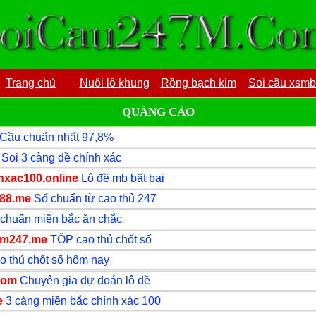
Trang chủ
Nuôi lô khung
Rồng bạch kim
Soi cầu xsmb
QUẢNG CÁO
Cầu chuẩn nhất 97,8%
Soi 3 càng đề chính xác
hxac100.online
Lô đề mb bất bại
88.me
Số chuẩn từ cao thủ 247
chuẩn miền bắc ăn chắc
im247.me
TỐP cao thủ chốt số
o thủ chốt số hôm nay
com
Chuyên gia dự đoán lô đề
e
3 càng miền bắc chính xác 100