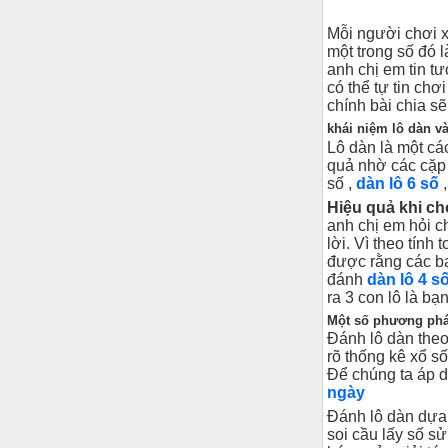
Mỗi người chơi 
một trong số đó 
anh chị em tin t
có thể tự tin chơ
chính bài chia s
khái niệm lô dàn v
Lô dàn là một cá
quả nhờ các cặp 
số ,
dàn lô 6 số
Hiệu quả khi ch
anh chị em hỏi c
lời. Vì theo tính
được rằng các bạ
đánh
dàn lô 4 s
ra 3 con lô là bạn
Một số phương pháp
Đánh lô dàn theo
rõ thống kê xổ s
Để chúng ta áp 
ngày
Đánh lô dàn dựa 
soi cầu lấy số s