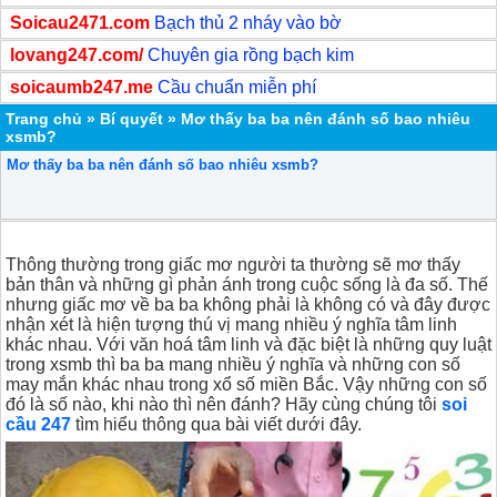
Soicau2471.com
Bạch thủ 2 nháy vào bờ
lovang247.com/
Chuyên gia rồng bạch kim
soicaumb247.me
Cầu chuẩn miễn phí
Trang chủ
»
Bí quyết
»
Mơ thấy ba ba nên đánh số bao nhiêu
xsmb?
Mơ thấy ba ba nên đánh số bao nhiêu xsmb?
Thông thường trong giấc mơ người ta thường sẽ mơ thấy
bản thân và những gì phản ánh trong cuộc sống là đa số. Thế
nhưng giấc mơ về ba ba không phải là không có và đây được
nhận xét là hiện tượng thú vị mang nhiều ý nghĩa tâm linh
khác nhau. Với văn hoá tâm linh và đặc biệt là những quy luật
trong xsmb thì ba ba mang nhiều ý nghĩa và những con số
may mắn khác nhau trong xổ số miền Bắc. Vậy những con số
đó là số nào, khi nào thì nên đánh? Hãy cùng chúng tôi
soi
cầu 247
tìm hiểu thông qua bài viết dưới đây.