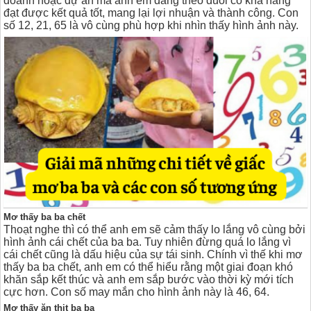
doanh hoặc dự án mà anh em đang theo đuổi có khả năng
đạt được kết quả tốt, mang lại lợi nhuận và thành công. Con
số 12, 21, 65 là vô cùng phù hợp khi nhìn thấy hình ảnh này.
Mơ thấy ba ba chết
Thoạt nghe thì có thể anh em sẽ cảm thấy lo lắng vô cùng bởi
hình ảnh cái chết của ba ba. Tuy nhiên đừng quá lo lắng vì
cái chết cũng là dấu hiệu của sự tái sinh. Chính vì thế khi mơ
thấy ba ba chết, anh em có thể hiểu rằng một giai đoạn khó
khăn sắp kết thúc và anh em sắp bước vào thời kỳ mới tích
cực hơn. Con số may mắn cho hình ảnh này là 46, 64.
Mơ thấy ăn thịt ba ba