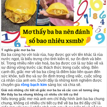
Ý nghĩa giấc mơ ba ba
Ba ba cùng họ với loài rùa, hay được gọi với tên khác là rùa
nước ngọt, là biểu trưng cho tính kiên trì, sự ổn định và bền
bỉ. Trong nhiều nền văn hoá, ba ba được coi là sự bảo vệ và
sự đứng vững trước các thách thức trong cuộc sống. Bên
cạnh đó, giấc mơ về ba ba cũng là điềm báo liên quan đến
sức khỏe, tuổi thọ và sự ổn định trong công việc, cuộc sống
cá nhân của anh em. Dưới đây là những kinh nghiệm được
chuyên gia
rồng bạch kim
sàng lọc và chia sẽ.
Giải mã những chi tiết về giấc mơ ba ba và các con số tương ứng
Mơ thấy ba ba nhưng không có nhiều chi tiết cụ thể
Nếu trong giấc mơ mà anh em chỉ thấy hình ảnh ba ba chung
chung, không có nhiều chi tiết cụ thể về ba ba thì đây chỉ là