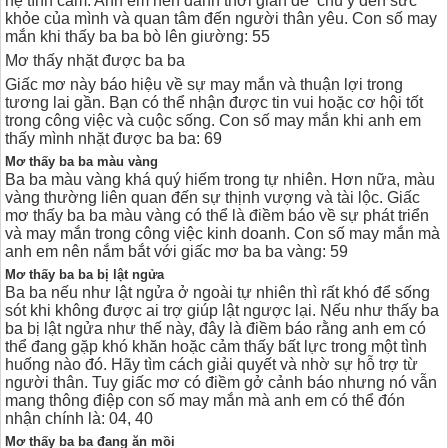
hệ tình cảm. Anh em nên dành thời gian để chú ý đến sức
khỏe của mình và quan tâm đến người thân yêu. Con số may
mắn khi thấy ba ba bò lên giường: 55
Mơ thấy nhặt được ba ba
Giấc mơ này báo hiệu về sự may mắn và thuận lợi trong
tương lai gần. Bạn có thể nhận được tin vui hoặc cơ hội tốt
trong công việc và cuộc sống. Con số may mắn khi anh em
thấy mình nhặt được ba ba: 69
Mơ thấy ba ba màu vàng
Ba ba màu vàng khá quý hiếm trong tự nhiên. Hơn nữa, màu
vàng thường liên quan đến sự thịnh vượng và tài lộc. Giấc
mơ thấy ba ba màu vàng có thể là điềm báo về sự phát triển
và may mắn trong công việc kinh doanh. Con số may mắn mà
anh em nên nắm bắt với giấc mơ ba ba vàng: 59
Mơ thấy ba ba bị lật ngửa
Ba ba nếu như lật ngửa ở ngoài tự nhiên thì rất khó để sống
sót khi không được ai trợ giúp lật ngược lại. Nếu như thấy ba
ba bị lật ngửa như thế này, đây là điềm báo rằng anh em có
thể đang gặp khó khăn hoặc cảm thấy bất lực trong một tình
huống nào đó. Hãy tìm cách giải quyết và nhờ sự hỗ trợ từ
người thân. Tuy giấc mơ có điềm gở cảnh báo nhưng nó vẫn
mang thông điệp con số may mắn mà anh em có thể đón
nhận chính là: 04, 40
Mơ thấy ba ba đang ăn mồi