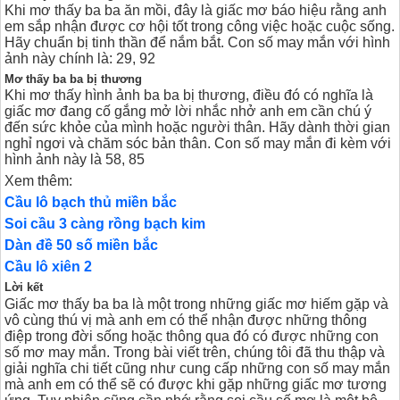
Khi mơ thấy ba ba ăn mồi, đây là giấc mơ báo hiệu rằng anh
em sắp nhận được cơ hội tốt trong công việc hoặc cuộc sống.
Hãy chuẩn bị tinh thần để nắm bắt. Con số may mắn với hình
ảnh này chính là: 29, 92
Mơ thấy ba ba bị thương
Khi mơ thấy hình ảnh ba ba bị thương, điều đó có nghĩa là
giấc mơ đang cố gắng mở lời nhắc nhở anh em cần chú ý
đến sức khỏe của mình hoặc người thân. Hãy dành thời gian
nghỉ ngơi và chăm sóc bản thân. Con số may mắn đi kèm với
hình ảnh này là 58, 85
Xem thêm:
Cầu lô bạch thủ miền bắc
Soi cầu 3 càng rồng bạch kim
Dàn đề 50 số miền bắc
Cầu lô xiên 2
Lời kết
Giấc mơ thấy ba ba là một trong những giấc mơ hiếm gặp và
vô cùng thú vị mà anh em có thể nhận được những thông
điệp trong đời sống hoặc thông qua đó có được những con
số mơ may mắn. Trong bài viết trên, chúng tôi đã thu thập và
giải nghĩa chi tiết cũng như cung cấp những con số may mắn
mà anh em có thể sẽ có được khi gặp những giấc mơ tương