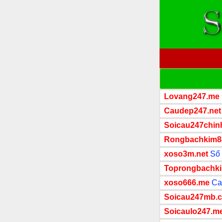
Lovang247.me
Caudep247.net
Soicau247chin
Rongbachkim8
xoso3m.net
Số 
Toprongbachk
xoso666.me
Ca
Soicau247mb.
Soicaulo247.m