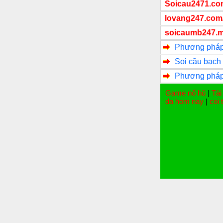
Soicau2471.co
lovang247.com
soicaumb247.
Phương pháp 
Soi cầu bạch 
Phương pháp 
Game nổ hũ
|
Tài
da hom nay
|
coi 