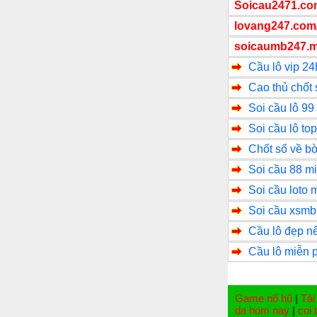
Soicau2471.co
lovang247.com
soicaumb247.
Cầu lô vip 2
Cao thủ chốt
Soi cầu lô 99
Soi cầu lô to
Chốt số về b
Soi cầu 88 m
Soi cầu loto
Soi cầu xsmb
Cầu lô đẹp n
Cầu lô miễn 
Game nổ hũ
|
Tài
da hom nay
|
coi 