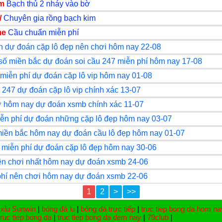
m
Bạch thủ 2 nháy vào bờ
/
Chuyên gia rồng bạch kim
me
Cầu chuẩn miễn phí
4h dự đoán cặp lô đẹp nên chơi hôm nay 22-08
 số miền bắc dự đoán soi cầu 247 miễn phí hôm nay 17-08
 miễn phí dự đoán cặp lô vip hôm nay 01-08
p 247 dự đoán cặp lô vip chính xác 13-07
ờ hôm nay dự đoán xsmb chính xác 11-07
iễn phí dự đoán những cặp lô đẹp hôm nay 03-07
 miền bắc hôm nay dự đoán cầu lô đẹp hôm nay 01-07
 miễn phí dự đoán cặp lô đẹp hôm nay 30-06
ên chơi nhất hôm nay dự đoán xsmb 24-06
phí nên chơi hôm nay dự đoán xsmb 22-06
1
2
>
>>
 xỉu Sunwin
|
bóng đá lu
|
bóng đá trực tiếp
|
truc tiep bong da hom na
truc tiep bong da
|
truc tiep bong da dem nay
|
79club
|