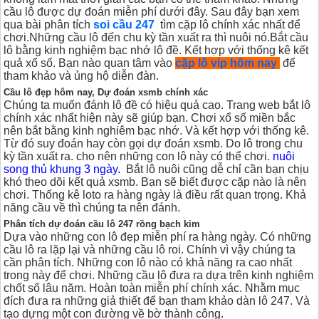
cầu lô được dự đoán miễn phí dưới đây. Sau đây bạn xem
qua bài phân tích
soi cầu 247
tìm cặp lô chính xác nhất để
chơi.Những cầu lô đến chu kỳ tần xuất ra thì nuôi nó.Bắt cầu
lô bằng kinh nghiệm bạc nhớ lô đề. Kết hợp với thống kê kết
quả xổ số. Bạn nào quan tâm vào
cặp lô vip hôm nay
để
tham khảo và ủng hộ diễn đàn.
Cầu lô đẹp hôm nay, Dự đoán xsmb chính xác
Chúng ta muốn đánh lô đề có hiệu quả cao. Trang web bắt lô
chính xác nhất hiện này sẽ giúp bạn. Chơi xổ số miền bắc
nên bắt bằng kinh nghiêm bạc nhớ. Và kết hợp với thống kê.
Từ đó suy đoán hay còn gọi dự đoán xsmb. Do lô trong chu
kỳ tần xuất ra. cho nên những con lô này có thể chơi.
nuôi
song thủ khung 3 ngày
.
Bắt lô nuôi cũng dễ chỉ cần bạn chịu
khó theo dõi kết quả xsmb. Bạn sẽ biết được cặp nào là nên
chơi. Thống kê loto ra hàng ngày là điều rất quan trọng. Khả
năng cầu về thì chúng ta nên đánh.
Phân tích dự đoán cầu lô 247 rồng bạch kim
Dựa vào những con lô đẹp miễn phí ra hàng ngày. Có những
cầu lô ra lặp lại và những cầu lô roi. Chính vì vậy chúng ta
cần phân tích. Những con lô nào có khả năng ra cao nhất
trong này để chơi. Những cầu lô đưa ra dựa trên kinh nghiệm
chốt số lâu năm. Hoàn toàn miễn phí chính xác. Nhằm mục
đích đưa ra những giả thiết để bạn tham khảo dàn lô 247. Và
tạo dựng một con đường về bờ thành công.