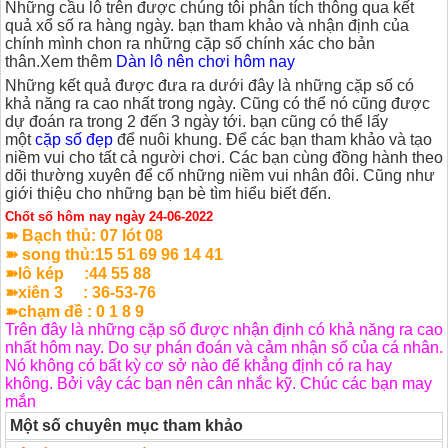
Những cầu lô trên được chúng tôi phân tích thông qua kết
quả xổ số ra hàng ngày. bạn tham khảo và nhận định của
chính mình chon ra những cặp số chính xác cho bản
thân.Xem thêm
Dàn lô nên chơi hôm nay
Những kết quả được đưa ra dưới đây là những cặp số có
khả năng ra cao nhất trong ngày. Cũng có thể nó cũng được
dự đoán ra trong 2 đến 3 ngày tới. bạn cũng có thể lấy
một
cặp số đẹp
để nuôi khung. Để các bạn tham khảo và tạo
niềm vui cho tất cả người chơi. Các bạn cùng đồng hành theo
dõi thường xuyên để cố những niềm vui nhân đôi. Cũng như
giới thiệu cho những bạn bè tìm hiểu biết đến.
Chốt số hôm nay ngày 24-06-2022
➽ Bạch thủ: 07 lót 08
➽ song thủ:15 51 69 96 14 41
➽lô kép :44 55 88
➽xiên 3 : 36-53-76
➽chạm đề : 0 1 8 9
Trên đây là những cặp số được nhận định có khả năng ra cao
nhất hôm nay. Do sự phán đoán và cảm nhận số của cá nhân.
Nó không có bất kỳ cơ sở nào để khẳng định có ra hay
không. Bởi vậy các bạn nên cân nhắc kỹ. Chúc các bạn may
mắn
Một số chuyên mục tham khảo