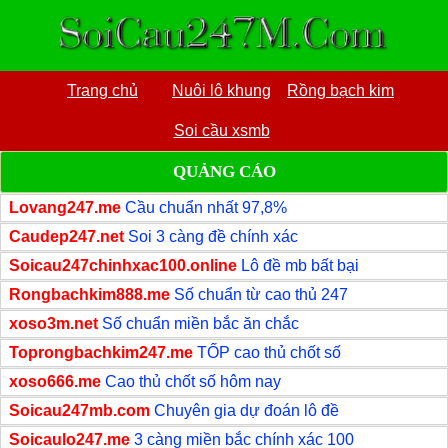
Trang chủ
Nuôi lô khung
Rồng bạch kim
Soi cầu xsmb
QUẢNG CÁO
Lovang247.me
Cầu chuẩn nhất 97,8%
Caudep247.net
Soi 3 càng đề chính xác
Soicau247chinhxac100.online
Lô đề mb bất bại
Rongbachkim888.me
Số chuẩn từ cao thủ 247
xoso3m.net
Số chuẩn miền bắc ăn chắc
Toprongbachkim247.me
TỐP cao thủ chốt số
xoso666.me
Cao thủ chốt số hôm nay
Soicau247mb.com
Chuyên gia dự đoán lô đề
Soicaulo247.me
3 càng miền bắc chính xác 100