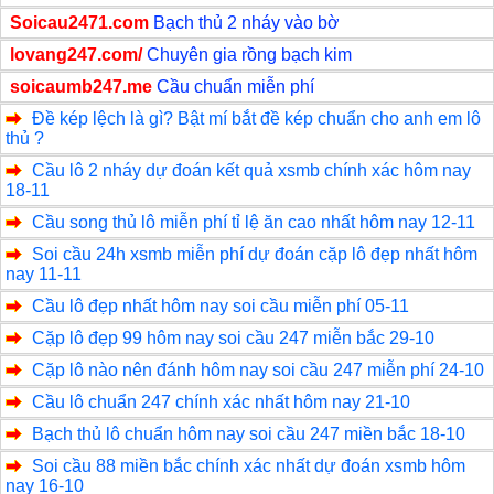
Soicau2471.com
Bạch thủ 2 nháy vào bờ
lovang247.com/
Chuyên gia rồng bạch kim
soicaumb247.me
Cầu chuẩn miễn phí
Đề kép lệch là gì? Bật mí bắt đề kép chuẩn cho anh em lô
thủ ?
Cầu lô 2 nháy dự đoán kết quả xsmb chính xác hôm nay
18-11
Cầu song thủ lô miễn phí tỉ lệ ăn cao nhất hôm nay 12-11
Soi cầu 24h xsmb miễn phí dự đoán cặp lô đẹp nhất hôm
nay 11-11
Cầu lô đẹp nhất hôm nay soi cầu miễn phí 05-11
Cặp lô đẹp 99 hôm nay soi cầu 247 miễn bắc 29-10
Cặp lô nào nên đánh hôm nay soi cầu 247 miễn phí 24-10
Cầu lô chuẩn 247 chính xác nhất hôm nay 21-10
Bạch thủ lô chuẩn hôm nay soi cầu 247 miền bắc 18-10
Soi cầu 88 miền bắc chính xác nhất dự đoán xsmb hôm
nay 16-10