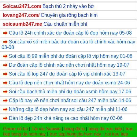
Soicau2471.com
Bạch thủ 2 nháy vào bờ
lovang247.com/
Chuyên gia rồng bạch kim
soicaumb247.me
Cầu chuẩn miễn phí
Cầu lô 24h chính xác dự đoán cặp lô đẹp hôm nay 05-08
Soi cầu xổ số miền bắc dự đoán cầu lô chính xác hôm nay
03-08
Soi cầu lô 99 miễn phí dự đoán cặp lô vip hôm nay 01-08
Dự đoán cặp lô chính xác nên chơi nhất hôm nay 19-07
Soi cầu lô top 247 dự đoán cặp lô vip chính xác 13-07
Cầu lô đẹp nên chơi nhất hôm nay dự đoán xsmb 24-06
Soi cầu bạch thủ miễn phí dự đoán xsmb hôm nay 17-06
Cặp lô hay về nên chơi nhất soi cầu 247 miền bắc 14-06
Những cặp lô đẹp hôm nay soi cầu 247 miễn phí 11-06
Dàn lô đẹp 24h khả năng ra cao nhất hôm nay 03-06
Game nổ hũ
|
Tài xỉu Sunwin
|
bóng đá lu
|
bóng đá trực tiếp
|
truc
tiep bong da hom nay
|
truc tiep bong da hom nay
|
coi truc tiep