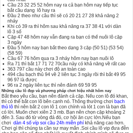
Cầu 23 32 25 52 hôm nay ra cả bạn hôm nay tiếp tục
bắt cầu dạng lô hay ra
Đầu 2 theo như câu thì sẽ có 20 21 27 28 khả năng 2
nháy
Khi có 39 ra thì hôm sau khả năng ra 37 38 41 với dàn
lô 3 số
Cặp 47 48 hôm nay vẫn đang ra bạn có thể nuôi lô cặp
3 ngày
Đầu 5 hôm nay bạn bắt theo dạng 3 cặp (50 51) (53 54)
(58 59)
Cầu 67 76 hôm qua ra 3 nháy hôm nay bạn nuôi lô
Ra 71 thì bắt 17 71 72 70cầu này có khả năng về rất cao
363 797 cầu này chơi độ an toàn cao
494 cầu bạch thủ 94 về 2 liên tục 3 ngày rồi thì bắt 49 95
96 97 là được
96 ra 2 ngày liên tục thì nên đánh 69 59 95
Những cầu lô đẹp và phương pháp chơi hiệu nhất hôm nay
Bắt theo yêu cầu, bạn nên đánh cả cặp. Nếu con lô đó khan,
thì có thể bắt con lô bên cạnh nó. Thông thường chơi
bạch
thủ lô
thì nên bắt 2 con lô 1 con chính và lót 1 con là bạn đã
có lời. Muốn chơi xiên 2 3 mb. Bạn nên chọn cặp khoảng 2
đến 3. Sau đó từ vòng đá đó, cơ hội ăn cực lớn.Nếu bạn
chơi
dàn 4 số víp
soi cầu 24h miễn phí
khả năng cao hơn.
Chơi gì thì chúng ta cần sự may mắn .Soi cầu lô vip đưa đễn