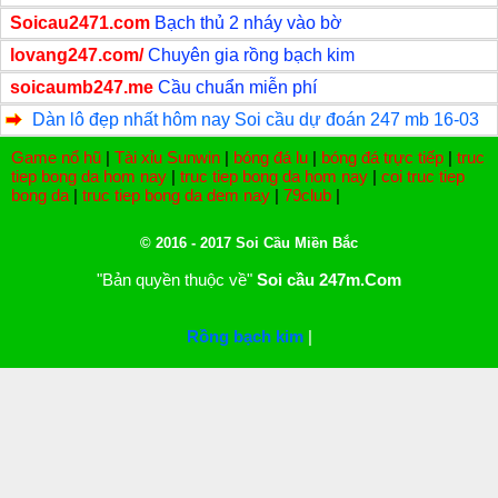
Soicau2471.com
Bạch thủ 2 nháy vào bờ
lovang247.com/
Chuyên gia rồng bạch kim
soicaumb247.me
Cầu chuẩn miễn phí
Dàn lô đẹp nhất hôm nay Soi cầu dự đoán 247 mb 16-03
Game nổ hũ
|
Tài xỉu Sunwin
|
bóng đá lu
|
bóng đá trực tiếp
|
truc
tiep bong da hom nay
|
truc tiep bong da hom nay
|
coi truc tiep
bong da
|
truc tiep bong da dem nay
|
79club
|
© 2016 - 2017 Soi Cầu Miền Bắc
"Bản quyền thuộc về"
Soi cầu 247m.Com
Rồng bạch kim
|