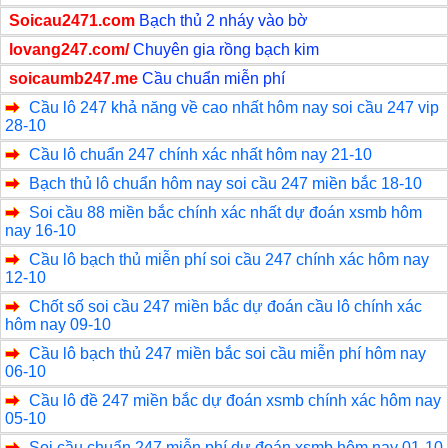
Soicau2471.com
Bạch thủ 2 nháy vào bờ
lovang247.com/
Chuyên gia rồng bạch kim
soicaumb247.me
Cầu chuẩn miễn phí
Cầu lô 247 khả năng về cao nhất hôm nay soi cầu 247 vip
28-10
Cầu lô chuẩn 247 chính xác nhất hôm nay 21-10
Bạch thủ lô chuẩn hôm nay soi cầu 247 miền bắc 18-10
Soi cầu 88 miền bắc chính xác nhất dự đoán xsmb hôm
nay 16-10
Cầu lô bạch thủ miễn phí soi cầu 247 chính xác hôm nay
12-10
Chốt số soi cầu 247 miền bắc dự đoán cầu lô chính xác
hôm nay 09-10
Cầu lô bạch thủ 247 miền bắc soi cầu miễn phí hôm nay
06-10
Cầu lô đề 247 miền bắc dự đoán xsmb chính xác hôm nay
05-10
Soi cầu chuẩn 247 miễn phí dự đoán xsmb hôm nay 01-10