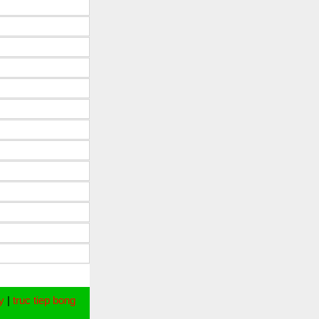
y
|
truc tiep bong