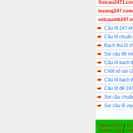
Soicau2471.co
lovang247.com
soicaumb247.
Cầu lô 247 kh
Cầu lô chuẩn
Bạch thủ lô 
Soi cầu 88 m
Cầu lô bạch t
Chốt số soi 
Cầu lô bạch 
Cầu lô đề 24
Soi cầu chuẩ
Soi cầu lô vi
Game nổ hũ
|
Tài
da hom nay
|
coi 