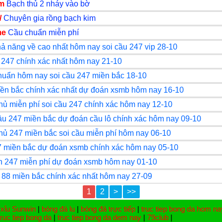
m
Bạch thủ 2 nháy vào bờ
/
Chuyên gia rồng bạch kim
me
Cầu chuẩn miễn phí
ả năng về cao nhất hôm nay soi cầu 247 vip 28-10
 247 chính xác nhất hôm nay 21-10
chuẩn hôm nay soi cầu 247 miền bắc 18-10
iền bắc chính xác nhất dự đoán xsmb hôm nay 16-10
hủ miễn phí soi cầu 247 chính xác hôm nay 12-10
cầu 247 miền bắc dự đoán cầu lô chính xác hôm nay 09-10
thủ 247 miền bắc soi cầu miễn phí hôm nay 06-10
7 miền bắc dự đoán xsmb chính xác hôm nay 05-10
n 247 miễn phí dự đoán xsmb hôm nay 01-10
p 88 miền bắc chính xác nhất hôm nay 27-09
1
2
>
>>
 xỉu Sunwin
|
bóng đá lu
|
bóng đá trực tiếp
|
truc tiep bong da hom na
truc tiep bong da
|
truc tiep bong da dem nay
|
79club
|