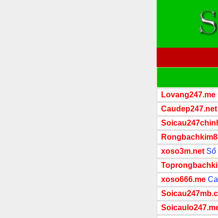
Lovang247.me
Caudep247.net
Soicau247chin
Rongbachkim8
xoso3m.net
Số 
Toprongbachk
xoso666.me
Ca
Soicau247mb.
Soicaulo247.m