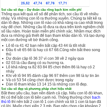
Soi cầu số đẹp – Dự đoán cầu rồng bạch kim niễn phí
Thông qua kết quả xổ số để phân tích, soi cầu lô về nhiều
nháy. Và những con lô ra thường xuyên. Chúng ta liệt kê ra
dàn lô đẹp. Những con lô nào có khả năng ra cao nhất trong
này để chơi. Những cầu lô đưa ra dựa trên kinh nghiệm chốt
số lâu năm. Hoàn toàn miễn phí chính xác. Nhằm mục đích
đưa ra những giả thiết để bạn tham khảo dàn lô. Và tạo dựng
một con đường về bờ thành công.
Lô tô ra 41 42 bạn nên bắt cặp 43 44 là tốt nhất
Đầu 6 về 65 66 là hay có 67 68.Cũng nên bắt theo song
thủ
Dự đoán cặp lô 36 37 vì con 38 về 2 ngày qua
02 03 là cầu đang có xu hương ra.
Lô khả năng ra 82 83 84 85 chơi thêm 86 là hay có 2
nháy
Khi về lô 94 95 đánh cặp 96 97 thêm con 98 là tự tin ăn
Và có 53 54 cũng chơi được trong ngày
Dàn lô tham khảo 13 14 15 là những con lô đẹp.
Soi cầu số đẹp và phương pháp chơi hiệu nhất
Bắt theo yêu cầu, bạn nên đánh cả cặp. Nếu con lô đó khan,
thì có thể bắt con lô bên cạnh nó. Thông thường chơi
bạch
thủ lô
thì nên bắt 2 con lô 1 con chính và lót 1 con là bạn đã
có lời. Muốn chơi xiên 2 3 mb. Bạn nên chọn cặp khoảng 2