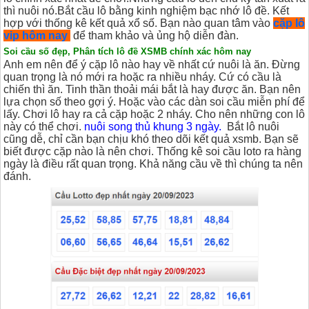
thì nuôi nó.Bắt cầu lô bằng kinh nghiệm bạc nhớ lô đề. Kết
hợp với thống kê kết quả xổ số. Bạn nào quan tâm vào
cặp lô
vip hôm nay
để tham khảo và ủng hộ diễn đàn.
Soi cầu số đẹp, Phân tích lô đề XSMB chính xác hôm nay
Anh em nên để ý cặp lô nào hay về nhất cứ nuôi là ăn. Đừng
quan trọng là nó mới ra hoặc ra nhiều nháy. Cứ có cầu là
chiến thì ăn. Tinh thần thoải mái bắt là hay được ăn. Bạn nên
lựa chọn số theo gợi ý. Hoặc vào các dàn soi cầu miễn phí để
lấy. Chơi lô hay ra cả cặp hoặc 2 nháy. Cho nên những con lô
này có thể chơi.
nuôi song thủ khung 3 ngày
.
Bắt lô nuôi
cũng dễ, chỉ cần bạn chịu khó theo dõi kết quả xsmb. Bạn sẽ
biết được cặp nào là nên chơi. Thống kê soi cầu loto ra hàng
ngày là điều rất quan trọng. Khả năng cầu về thì chúng ta nên
đánh.