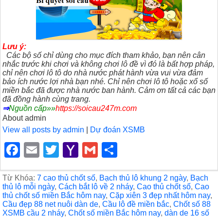
Lưu ý:
Các bộ số chỉ dùng cho mục đích tham khảo, bạn nên cân
nhắc trước khi chơi và không chơi lô đề vì đó là bất hợp pháp,
chỉ nên chơi lô tô do nhà nước phát hành vừa vui vừa đảm
bảo ích nước lợi nhà bạn nhé.
Chỉ nên chơi lô tô hoặc xổ số
miền bắc đã được nhà nước ban hành. Cảm ơn tất cả các bạn
đã đồng hành cùng trang.
⇒
Nguồn cấp»»
https://soicau247m.com
About admin
View all posts by admin
|
Dự đoán XSMB
F
E
T
Y
G
S
a
m
wi
a
m
h
c
ail
tt
h
ail
ar
Từ Khóa:
7 cao thủ chốt số
,
Bạch thủ lô khung 2 ngày
,
Bạch
thủ lô mỗi ngày
,
Cách bắt lô về 2 nháy
,
Cao thủ chốt số
,
Cao
e
er
o
e
thủ chốt số miền Bắc hôm nay
,
Cặp xiên 3 đẹp nhất hôm nay
,
Cầu đẹp 88 net nuôi dàn de
,
Cầu lô đề miền bắc
,
Chốt số 88
b
o
XSMB cầu 2 nháy
,
Chốt số miền Bắc hôm nay
,
dàn de 16 số