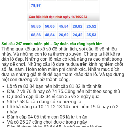
Soi cầu 247 xsmb miễn phí – Dự đoán cầu rồng bạch kim
Thông qua kết quả xổ số để phân tích, soi cầu lô về nhiều
nháy. Và những con lô ra thường xuyên. Chúng ta liệt kê ra
dàn lô đẹp. Những con lô nào có khả năng ra cao nhất trong
này để chơi. Những cầu lô đưa ra dựa trên kinh nghiệm chốt
số lâu năm. Hoàn toàn miễn phí chính xác. Nhằm mục đích
đưa ra những giả thiết để bạn tham khảo dàn lô. Và tạo dựng
một con đường về bờ thành công.
Lô tô ra 83 84 bạn nên bắt cặp 81 82 là tốt nhất
Đầu 7 về 76 là hay có 74 75.Cũng nên bắt theo song thủ
Dự đoán cặp lô 32 34 vì con 35 về 2 ngày qua
56 57 58 là cầu đang có xu hương ra.
Lô khả năng ra 10 11 12 13 14 chơi thêm 15 là hay có 2
nháy
Đánh cặp 04 05 thêm con 06 là tự tin ăn
Và có 26 27 cũng chơi được trong ngày