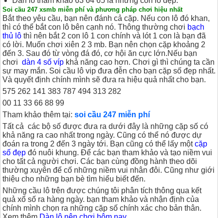
Dàn lô tham khảo 63 64 65 là những con lô đẹp.
Soi cầu 247 xsmb miễn phí và phương pháp chơi hiệu nhất
Bắt theo yêu cầu, bạn nên đánh cả cặp. Nếu con lô đó khan,
thì có thể bắt con lô bên cạnh nó. Thông thường chơi
bạch
thủ lô
thì nên bắt 2 con lô 1 con chính và lót 1 con là bạn đã
có lời. Muốn chơi xiên 2 3 mb. Bạn nên chọn cặp khoảng 2
đến 3. Sau đó từ vòng đá đó, cơ hội ăn cực lớn.Nếu bạn
chơi
dàn 4 số víp
khả năng cao hơn. Chơi gì thì chúng ta cần
sự may mắn. Soi cầu lô vip đưa đễn cho bạn cặp số đẹp nhất.
Và quyết định chính mình sẽ đưa ra hiệu quả nhất cho bạn.
575 262 141 383 787 494 313 282
00 11 33 66 88 99
Tham khảo thêm tại:
soi cầu 247 miễn phí
Tất cả các bộ số được đưa ra dưới đây là những cặp số có
khả năng ra cao nhất trong ngày. Cũng có thể nó được dự
đoán ra trong 2 đến 3 ngày tới. Bạn cũng có thể lấy một
cặp
số đẹp
đó nuôi khung. Để các bạn tham khảo và tạo niềm vui
cho tất cả người chơi. Các bạn cùng đồng hành theo dõi
thường xuyên để cố những niềm vui nhân đôi. Cũng như giới
thiệu cho những bạn bè tìm hiểu biết đến.
Những cầu lô trên được chúng tôi phân tích thông qua kết
quả xổ số ra hàng ngày. bạn tham khảo và nhận định của
chính mình chọn ra những cặp số chính xác cho bản thân.
Xem thêm
Dàn lô nên chơi hôm nay