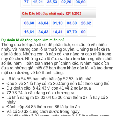
Dự đoán lô đề rồng bạch kim miễn phí
Thông qua kết quả xổ số để phân tích, soi cầu lô về nhiều
nháy. Và những con lô ra thường xuyên. Chúng ta liệt kê ra
dàn lô đẹp. Những con lô nào có khả năng ra cao nhất trong
này để chơi. Những cầu lô đưa ra dựa trên kinh nghiệm chốt
số lâu năm. Hoàn toàn miễn phí chính xác. Nhằm mục đích
đưa ra những giả thiết để bạn tham khảo dàn lô. Và tạo dựng
một con đường về bờ thành công.
Lô tô ra 54 55 bạn nên bắt cặp 52 53 là tốt nhất
Đầu 2 về 24 là hay có 25 26.Cũng nên bắt theo song thủ
Dự đoán cặp lô 42 43 vì con 41 về 2 ngày qua
72 73 74 là cầu đang có xu hương ra.
Lô khả năng ra 02 03 04 05 06 chơi thêm 07 là hay có 2
nháy
Đánh cặp 84 85 thêm con 86 là tự tin ăn
Và có 30 32 cũng chơi được trong ngày