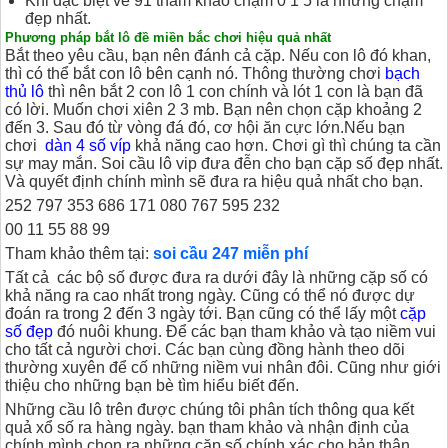
Khi đặc biệt về 91 tham khảo chạm 0 1 5 là những chạm
đẹp nhất.
Phương pháp bắt lô đề miền bắc chơi hiệu quả nhất
Bắt theo yêu cầu, bạn nên đánh cả cặp. Nếu con lô đó khan,
thì có thể bắt con lô bên cạnh nó. Thông thường chơi
bạch
thủ lô
thì nên bắt 2 con lô 1 con chính và lót 1 con là bạn đã
có lời. Muốn chơi xiên 2 3 mb. Bạn nên chọn cặp khoảng 2
đến 3. Sau đó từ vòng đá đó, cơ hội ăn cực lớn.Nếu bạn
chơi
dàn 4 số víp
khả năng cao hơn. Chơi gì thì chúng ta cần
sự may mắn. Soi cầu lô vip đưa đễn cho bạn cặp số đẹp nhất.
Và quyết định chính mình sẽ đưa ra hiệu quả nhất cho bạn.
252 797 353 686 171 080 767 595 232
00 11 55 88 99
Tham khảo thêm tại:
soi cầu 247 miễn phí
Tất cả các bộ số được đưa ra dưới đây là những cặp số có
khả năng ra cao nhất trong ngày. Cũng có thể nó được dự
đoán ra trong 2 đến 3 ngày tới. Bạn cũng có thể lấy một
cặp
số đẹp
đó nuôi khung. Để các bạn tham khảo và tạo niềm vui
cho tất cả người chơi. Các bạn cùng đồng hành theo dõi
thường xuyên để cố những niềm vui nhân đôi. Cũng như giới
thiệu cho những bạn bè tìm hiểu biết đến.
Những cầu lô trên được chúng tôi phân tích thông qua kết
quả xổ số ra hàng ngày. bạn tham khảo và nhận định của
chính mình chọn ra những cặp số chính xác cho bản thân.