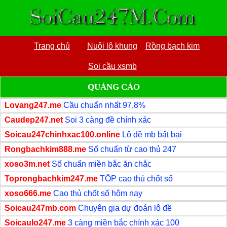
Trang chủ
Nuôi lô khung
Rồng bạch kim
Soi cầu xsmb
QUẢNG CÁO
Lovang247.me
Cầu chuẩn nhất 97,8%
Caudep247.net
Soi 3 càng đề chính xác
Soicau247chinhxac100.online
Lô đề mb bất bại
Rongbachkim888.me
Số chuẩn từ cao thủ 247
xoso3m.net
Số chuẩn miền bắc ăn chắc
Toprongbachkim247.me
TỐP cao thủ chốt số
xoso666.me
Cao thủ chốt số hôm nay
Soicau247mb.com
Chuyên gia dự đoán lô đề
Soicaulo247.me
3 càng miền bắc chính xác 100