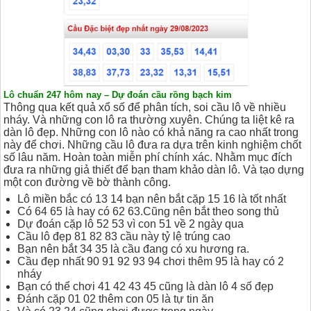
Lô chuẩn 247 hôm nay – Dự đoán cầu rồng bạch kim
Thông qua kết quả xổ số để phân tích, soi cầu lô về nhiều
nháy. Và những con lô ra thường xuyên. Chúng ta liệt kê ra
dàn lô đẹp. Những con lô nào có khả năng ra cao nhất trong
này để chơi. Những cầu lô đưa ra dựa trên kinh nghiệm chốt
số lâu năm. Hoàn toàn miễn phí chính xác. Nhằm mục đích
đưa ra những giả thiết để bạn tham khảo dàn lô. Và tạo dựng
một con đường về bờ thành công.
Lô miền bắc có 13 14 bạn nên bắt cặp 15 16 là tốt nhất
Có 64 65 là hay có 62 63.Cũng nên bắt theo song thủ
Dự đoán cặp lô 52 53 vì con 51 về 2 ngày qua
Cầu lô đẹp 81 82 83 cầu này tỷ lệ trúng cao
Bạn nên bắt 34 35 là cầu đang có xu hương ra.
Cầu đẹp nhất 90 91 92 93 94 chơi thêm 95 là hay có 2
nháy
Bạn có thể chơi 41 42 43 45 cũng là dàn lô 4 số đẹp
Đánh cặp 01 02 thêm con 05 là tự tin ăn