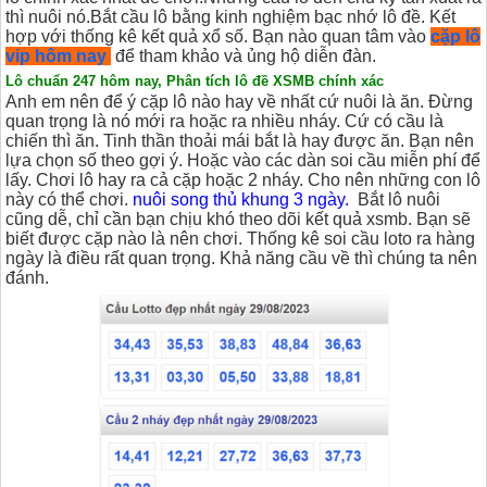
thì nuôi nó.Bắt cầu lô bằng kinh nghiệm bạc nhớ lô đề. Kết
hợp với thống kê kết quả xổ số. Bạn nào quan tâm vào
cặp lô
vip hôm nay
để tham khảo và ủng hộ diễn đàn.
Lô chuẩn 247 hôm nay, Phân tích lô đề XSMB chính xác
Anh em nên để ý cặp lô nào hay về nhất cứ nuôi là ăn. Đừng
quan trọng là nó mới ra hoặc ra nhiều nháy. Cứ có cầu là
chiến thì ăn. Tinh thần thoải mái bắt là hay được ăn. Bạn nên
lựa chọn số theo gợi ý. Hoặc vào các dàn soi cầu miễn phí để
lấy. Chơi lô hay ra cả cặp hoặc 2 nháy. Cho nên những con lô
này có thể chơi.
nuôi song thủ khung 3 ngày
.
Bắt lô nuôi
cũng dễ, chỉ cần bạn chịu khó theo dõi kết quả xsmb. Bạn sẽ
biết được cặp nào là nên chơi. Thống kê soi cầu loto ra hàng
ngày là điều rất quan trọng. Khả năng cầu về thì chúng ta nên
đánh.