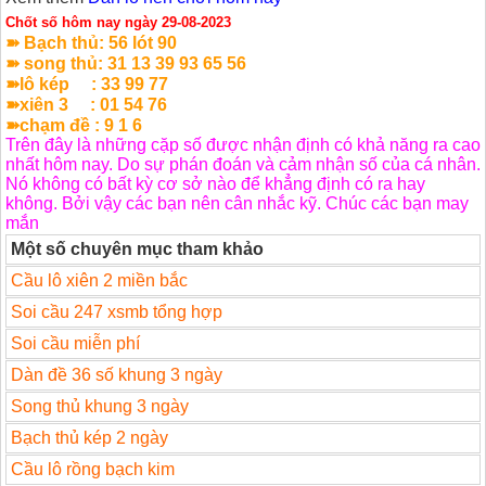
Chốt số hôm nay ngày 29-08-2023
➽ Bạch thủ: 56
lót 90
➽ song thủ: 31 13 39 93 65 56
➽lô kép : 33 99 77
➽xiên 3 : 01 54 76
➽chạm đề : 9 1 6
Trên đây là những cặp số được nhận định có khả năng ra cao
nhất hôm nay. Do sự phán đoán và cảm nhận số của cá nhân.
Nó không có bất kỳ cơ sở nào để khẳng định có ra hay
không. Bởi vậy các bạn nên cân nhắc kỹ. Chúc các bạn may
mắn
Một số chuyên mục tham khảo
Cầu lô xiên 2 miền bắc
Soi cầu 247 xsmb tổng hợp
Soi cầu miễn phí
Dàn đề 36 số khung 3 ngày
Song thủ khung 3 ngày
Bạch thủ kép 2 ngày
Cầu lô rồng bạch kim