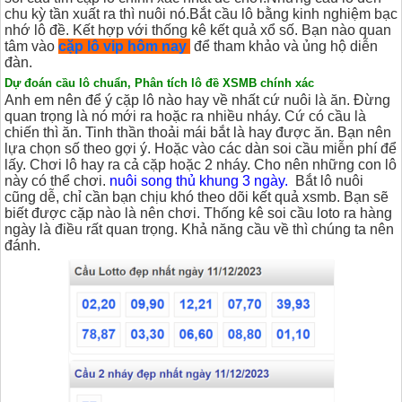
chu kỳ tần xuất ra thì nuôi nó.Bắt cầu lô bằng kinh nghiệm bạc
nhớ lô đề. Kết hợp với thống kê kết quả xổ số. Bạn nào quan
tâm vào
cặp lô vip hôm nay
để tham khảo và ủng hộ diễn
đàn.
Dự đoán cầu lô chuẩn, Phân tích lô đề XSMB chính xác
Anh em nên để ý cặp lô nào hay về nhất cứ nuôi là ăn. Đừng
quan trọng là nó mới ra hoặc ra nhiều nháy. Cứ có cầu là
chiến thì ăn. Tinh thần thoải mái bắt là hay được ăn. Bạn nên
lựa chọn số theo gợi ý. Hoặc vào các dàn soi cầu miễn phí để
lấy. Chơi lô hay ra cả cặp hoặc 2 nháy. Cho nên những con lô
này có thể chơi.
nuôi song thủ khung 3 ngày
.
Bắt lô nuôi
cũng dễ, chỉ cần bạn chịu khó theo dõi kết quả xsmb. Bạn sẽ
biết được cặp nào là nên chơi. Thống kê soi cầu loto ra hàng
ngày là điều rất quan trọng. Khả năng cầu về thì chúng ta nên
đánh.