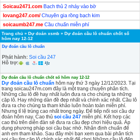
Soicau2471.com
Bạch thủ 2 nháy vào bờ
lovang247.com/
Chuyên gia rồng bạch kim
soicaumb247.me
Cầu chuẩn miễn phí
Trang chủ
»
Dự doán xsmb
»
Dự đoán cầu lô chuẩn chốt số
hôm nay 12-12
Dự đoán cầu lô chuẩn
Phát hành:
Soi cầu 247
Hỗ trợ:
Dự đoán cầu lô chuẩn chốt số hôm nay 12-12
Dự đoán cầu lô chuẩn
hôm nay thứ 3 ngày 12/12/2023. Tại
trang soicau247m.com đây là một trang chuyên phân tích.
Những cầu lô đề hay nhất luôn đưa ra cho chúng ta những
cặp lô. Hay những dàn đề đẹp nhất và chính xác nhất. Cầu lô
đưa ra cho chúng ta tham khảo luôn hoàn toàn miễn phí.
Nhưng tỉ lệ trúng cao nhất trong ngày. Để tiếp nối soi cầu dự
đoán hôm nay. Cao thủ
soi cầu 247
miễn phí. Kết hợp các
cao thủ trên diễn đàn sẽ đưa ra cầu đẹp chơi hiệu quả. Áp
dụng phương pháp soi cầu bạc nhớ. Nhận định chuẩn để
anh em tham khảo. Sau đây mời bạn xem qua bài phân tích
soi cầu tìm cặp lô chính xác nhất để chơi.Những cầu lô đến