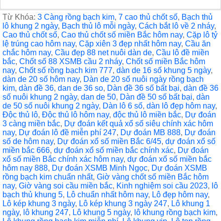
a
m
wi
a
m
h
c
ail
tt
h
ail
ar
Từ Khóa:
3 Càng rồng bạch kim
,
7 cao thủ chốt số
,
Bạch thủ
lô khung 2 ngày
,
Bạch thủ lô mỗi ngày
,
Cách bắt lô về 2 nháy
,
e
er
o
e
Cao thủ chốt số
,
Cao thủ chốt số miền Bắc hôm nay
,
Cặp lô tỷ
lệ trúng cao hôm nay
,
Cặp xiên 3 đẹp nhất hôm nay
,
Cầu ăn
b
o
chắc hôm nay
,
Cầu đẹp 88 net nuôi dàn de
,
Cầu lô đề miền
bắc
,
Chốt số 88 XSMB cầu 2 nháy
,
Chốt số miền Bắc hôm
o
M
nay
,
Chốt số rồng bạch kim 777
,
dàn de 16 số khung 5 ngày
,
o
ail
dàn de 20 số hôm nay
,
Dàn de 20 số nuôi ngày rồng bạch
kim
,
dàn đề 36
,
dan de 36 so
,
Dàn đề 36 số bất bại
,
dàn đề 36
k
số nuôi khung 2 ngày
,
dan de 50
,
Dàn đề 50 số bất bại
,
dàn
de 50 số nuôi khung 2 ngày
,
Dàn lô 6 số
,
dàn lô đẹp hôm nay
,
Độc thủ lô
,
Độc thủ lô hôm nay
,
độc thủ lô miền bắc
,
Dự đoán
3 càng miền bắc
,
Dự đoán kết quả xổ số siêu chính xác hôm
nay
,
Dự đoán lô đề miễn phí 247
,
Dự đoán MB 888
,
Dự đoán
số de hôm nay
,
Dự đoán xổ số miền Bắc 6/45
,
dự đoán xổ số
miền bắc 666
,
dự đoán xổ số miền bắc chính xác
,
Dự đoán
xổ số miền Bắc chính xác hôm nay
,
dự đoán xổ số miền bắc
hôm nay 888
,
Dự đoán XSMB Minh Ngọc
,
Dự đoán XSMB
rồng bạch kim chuẩn nhất
,
Giờ vàng chốt số miền Bắc hôm
nay
,
Giờ vàng soi cầu miền bắc
,
Kinh nghiệm soi cầu 2023
,
lô
bạch thủ khung 5
,
Lô chuẩn nhất hôm nay
,
Lô đẹp hôm nay
,
Lô kép khung 3 ngày
,
Lô kép khung 3 ngày 247
,
Lô khung 1
ngày
,
lô khung 247
,
Lô khung 5 ngày
,
lô khung rồng bạch kim
,