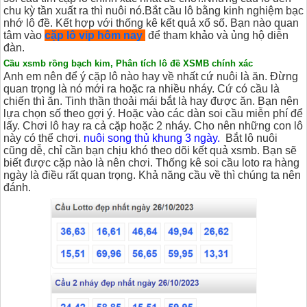
chu kỳ tần xuất ra thì nuôi nó.Bắt cầu lô bằng kinh nghiệm bạc
nhớ lô đề. Kết hợp với thống kê kết quả xổ số. Bạn nào quan
tâm vào
cặp lô vip hôm nay
để tham khảo và ủng hộ diễn
đàn.
Cầu xsmb rồng bạch kim, Phân tích lô đề XSMB chính xác
Anh em nên để ý cặp lô nào hay về nhất cứ nuôi là ăn. Đừng
quan trọng là nó mới ra hoặc ra nhiều nháy. Cứ có cầu là
chiến thì ăn. Tinh thần thoải mái bắt là hay được ăn. Bạn nên
lựa chọn số theo gợi ý. Hoặc vào các dàn soi cầu miễn phí để
lấy. Chơi lô hay ra cả cặp hoặc 2 nháy. Cho nên những con lô
này có thể chơi.
nuôi song thủ khung 3 ngày
.
Bắt lô nuôi
cũng dễ, chỉ cần bạn chịu khó theo dõi kết quả xsmb. Bạn sẽ
biết được cặp nào là nên chơi. Thống kê soi cầu loto ra hàng
ngày là điều rất quan trọng. Khả năng cầu về thì chúng ta nên
đánh.