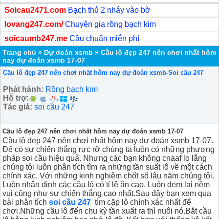
Soicau2471.com
Bạch thủ 2 nháy vào bờ
lovang247.com/
Chuyên gia rồng bạch kim
soicaumb247.me
Cầu chuẩn miễn phí
Trang chủ
»
Dự doán xsmb
»
Cầu lô đẹp 247 nên chơi nhất hôm
nay dự đoán xsmb 17-07
Cầu lô đẹp 247 nên chơi nhất hôm nay dự đoán xsmb-Soi cầu 247
Phát hành:
Rồng bạch kim
Hỗ trợ:
Tác giả:
soi cầu 247
Cầu lô đẹp 247 nên chơi nhất hôm nay dự đoán xsmb 17-07
Cầu lô đẹp 247 nên chơi nhất hôm nay dự đoán xsmb 17-07.
Để có sự chiến thắng rực rỡ chúng ta luôn có những phương
pháp soi cầu hiệu quả. Nhưng các bạn không cnaaf lo lắng
chúng tôi luôn phân tích tìm ra những tần suất lô về một cách
chính xác. Với những kinh nghiệm chốt số lâu năm chúng tôi.
Luôn nhận định các cầu lô có tỉ lệ ăn cao. Luôn đem lại nềm
vui cũng như sự chiến thắng cao nhất.Sau đây bạn xem qua
bài phân tích
soi cầu 247
tìm cặp lô chính xác nhất để
chơi.Những cầu lô đến chu kỳ tần xuất ra thì nuôi nó.Bắt cầu