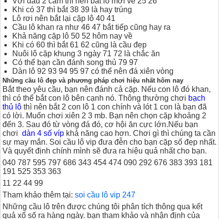
Với đầu 2 câm thì nên bắt lô mới về 25 26
Khi có 37 thì bắt 38 39 là hay trúng
Lô rơi nên bắt lại cặp lô 40 41
Cầu lô khan ra như 46 47 bắt tiếp cũng hay ra
Khả năng cặp lô 50 52 hôm nay về
Khi có 60 thì bắt 61 62 cũng là cầu đẹp
Nuôi lô cặp khung 3 ngày 71 72 là chắc ăn
Có thể bạn cần đánh song thủ 79 97
Dàn lô 92 93 94 95 97 có thể nên đá xiên vòng
Những cầu lô đẹp và phương pháp chơi hiệu nhất hôm nay
Bắt theo yêu cầu, bạn nên đánh cả cặp. Nếu con lô đó khan,
thì có thể bắt con lô bên cạnh nó. Thông thường chơi
bạch
thủ lô
thì nên bắt 2 con lô 1 con chính và lót 1 con là bạn đã
có lời. Muốn chơi xiên 2 3 mb. Bạn nên chọn cặp khoảng 2
đến 3. Sau đó từ vòng đá đó, cơ hội ăn cực lớn.Nếu bạn
chơi
dàn 4 số víp
khả năng cao hơn. Chơi gì thì chúng ta cần
sự may mắn. Soi cầu lô vip đưa đễn cho bạn cặp số đẹp nhất.
Và quyết định chính mình sẽ đưa ra hiệu quả nhất cho bạn.
040 787 595 797 686 343 454 474 090 292 676 383 393 181
191 525 353 363
11 22 44 99
Tham khảo thêm tại:
soi cầu lô vip 247
Những cầu lô trên được chúng tôi phân tích thông qua kết
quả xổ số ra hàng ngày. bạn tham khảo và nhận định của