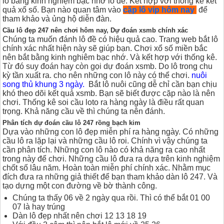
lô bằng kinh nghiệm bạc nhớ lô đề. Kết hợp với thống kê kết
quả xổ số. Bạn nào quan tâm vào
cặp lô vip hôm nay
để
tham khảo và ủng hộ diễn đàn.
Cầu lô đẹp 247 nên chơi hôm nay, Dự đoán xsmb chính xác
Chúng ta muốn đánh lô đề có hiệu quả cao. Trang web bắt lô
chính xác nhất hiện này sẽ giúp bạn. Chơi xổ số miền bắc
nên bắt bằng kinh nghiêm bạc nhớ. Và kết hợp với thống kê.
Từ đó suy đoán hay còn gọi dự đoán xsmb. Do lô trong chu
kỳ tần xuất ra. cho nên những con lô này có thể chơi.
nuôi
song thủ khung 3 ngày
.
Bắt lô nuôi cũng dễ chỉ cần bạn chịu
khó theo dõi kết quả xsmb. Bạn sẽ biết được cặp nào là nên
chơi. Thống kê soi cầu loto ra hàng ngày là điều rất quan
trọng. Khả năng cầu về thì chúng ta nên đánh.
Phân tích dự đoán cầu lô 247 rồng bạch kim
Dựa vào những con lô đẹp miễn phí ra hàng ngày. Có những
cầu lô ra lặp lại và những cầu lô roi. Chính vì vậy chúng ta
cần phân tích. Những con lô nào có khả năng ra cao nhất
trong này để chơi. Những cầu lô đưa ra dựa trên kinh nghiệm
chốt số lâu năm. Hoàn toàn miễn phí chính xác. Nhằm mục
đích đưa ra những giả thiết để bạn tham khảo dàn lô 247. Và
tạo dựng một con đường về bờ thành công.
Chúng ta thấy 06 về 2 ngày qua rồi. Thì có thể bắt 01 00
07 là hay trúng
Dàn lô đẹp nhất nên chơi 12 13 18 19