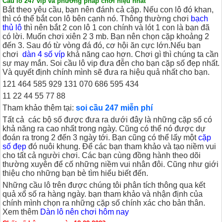
Cầu lô 247 vip và phương pháp chơi hiệu nhất
Bắt theo yêu cầu, bạn nên đánh cả cặp. Nếu con lô đó khan,
thì có thể bắt con lô bên cạnh nó. Thông thường chơi
bạch
thủ lô
thì nên bắt 2 con lô 1 con chính và lót 1 con là bạn đã
có lời. Muốn chơi xiên 2 3 mb. Bạn nên chọn cặp khoảng 2
đến 3. Sau đó từ vòng đá đó, cơ hội ăn cực lớn.Nếu bạn
chơi
dàn 4 số víp
khả năng cao hơn. Chơi gì thì chúng ta cần
sự may mắn. Soi cầu lô vip đưa đễn cho bạn cặp số đẹp nhất.
Và quyết định chính mình sẽ đưa ra hiệu quả nhất cho bạn.
121 464 585 929 131 070 686 595 434
11 22 44 55 77 88
Tham khảo thêm tại:
soi cầu 247 miễn phí
Tất cả các bộ số được đưa ra dưới đây là những cặp số có
khả năng ra cao nhất trong ngày. Cũng có thể nó được dự
đoán ra trong 2 đến 3 ngày tới. Bạn cũng có thể lấy một
cặp
số đẹp
đó nuôi khung. Để các bạn tham khảo và tạo niềm vui
cho tất cả người chơi. Các bạn cùng đồng hành theo dõi
thường xuyên để cố những niềm vui nhân đôi. Cũng như giới
thiệu cho những bạn bè tìm hiểu biết đến.
Những cầu lô trên được chúng tôi phân tích thông qua kết
quả xổ số ra hàng ngày. bạn tham khảo và nhận định của
chính mình chọn ra những cặp số chính xác cho bản thân.
Xem thêm
Dàn lô nên chơi hôm nay