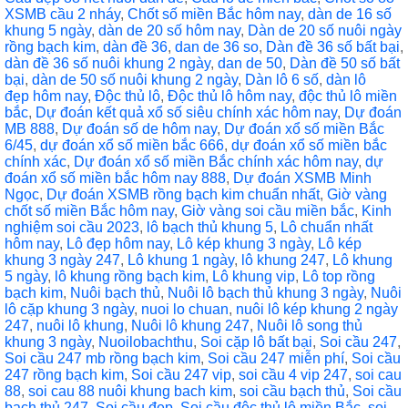
b
o
XSMB cầu 2 nháy
,
Chốt số miền Bắc hôm nay
,
dàn de 16 số
khung 5 ngày
,
dàn de 20 số hôm nay
,
Dàn de 20 số nuôi ngày
o
M
rồng bạch kim
,
dàn đề 36
,
dan de 36 so
,
Dàn đề 36 số bất bại
,
o
ail
dàn đề 36 số nuôi khung 2 ngày
,
dan de 50
,
Dàn đề 50 số bất
bại
,
dàn de 50 số nuôi khung 2 ngày
,
Dàn lô 6 số
,
dàn lô
k
đẹp hôm nay
,
Độc thủ lô
,
Độc thủ lô hôm nay
,
độc thủ lô miền
bắc
,
Dự đoán kết quả xổ số siêu chính xác hôm nay
,
Dự đoán
MB 888
,
Dự đoán số de hôm nay
,
Dự đoán xổ số miền Bắc
6/45
,
dự đoán xổ số miền bắc 666
,
dự đoán xổ số miền bắc
chính xác
,
Dự đoán xổ số miền Bắc chính xác hôm nay
,
dự
đoán xổ số miền bắc hôm nay 888
,
Dự đoán XSMB Minh
Ngọc
,
Dự đoán XSMB rồng bạch kim chuẩn nhất
,
Giờ vàng
chốt số miền Bắc hôm nay
,
Giờ vàng soi cầu miền bắc
,
Kinh
nghiệm soi cầu 2023
,
lô bạch thủ khung 5
,
Lô chuẩn nhất
hôm nay
,
Lô đẹp hôm nay
,
Lô kép khung 3 ngày
,
Lô kép
khung 3 ngày 247
,
Lô khung 1 ngày
,
lô khung 247
,
Lô khung
5 ngày
,
lô khung rồng bạch kim
,
Lô khung vip
,
Lô top rồng
bạch kim
,
Nuôi bạch thủ
,
Nuôi lô bạch thủ khung 3 ngày
,
Nuôi
lô cặp khung 3 ngày
,
nuoi lo chuan
,
nuôi lô kép khung 2 ngày
247
,
nuôi lô khung
,
Nuôi lô khung 247
,
Nuôi lô song thủ
khung 3 ngày
,
Nuoilobachthu
,
Soi cặp lô bất bại
,
Soi cầu 247
,
Soi cầu 247 mb rồng bạch kim
,
Soi cầu 247 miễn phí
,
Soi cầu
247 rồng bạch kim
,
Soi cầu 247 vip
,
soi cầu 4 vip 247
,
soi cau
88
,
soi cau 88 nuôi khung bach kim
,
soi cầu bạch thủ
,
Soi cầu
bạch thủ 247
,
Soi cầu đẹp
,
Soi cầu độc thủ lô miền Bắc
,
soi