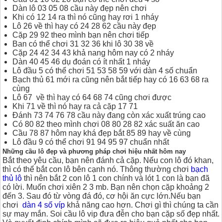
Dàn lô 03 05 08 cầu này đẹp nên chơi
Khi có 12 14 ra thì nó cũng hay rơi 1 nháy
Lô 26 về thì hay có 24 28 62 cầu này đẹp
Cặp 29 92 theo mình bạn nên chơi tiếp
Ban có thể chơi 31 32 36 khi lô 30 38 về
Cặp 24 42 34 43 khả nang hôm nay có 2 nháy
Dàn 40 45 46 dụ đoán có ít nhất 1 nháy
Lô đầu 5 có thể chơi 51 53 58 59 với dàn 4 số chuẩn
Bạch thủ 61 mới ra cũng nên bắt tiếp hay có 16 63 68 ra
cùng
Lô 67 về thì hay có 64 68 74 cũng chơi được
Khi 71 về thì nó hay ra cả cặp 17 71
Đánh 73 74 76 78 cầu này đang còn xác xuất trúng cao
Có 80 82 theo mình chơi 08 80 28 82 xác suất ăn cao
Cầu 78 87 hôm nay khá đẹp bắt 85 89 hay về cùng
Lô đầu 9 có thể chơi 91 94 95 97 chuẩn nhất
Những cầu lô đẹp và phương pháp chơi hiệu nhất hôm nay
Bắt theo yêu cầu, bạn nên đánh cả cặp. Nếu con lô đó khan,
thì có thể bắt con lô bên cạnh nó. Thông thường chơi
bạch
thủ lô
thì nên bắt 2 con lô 1 con chính và lót 1 con là bạn đã
có lời. Muốn chơi xiên 2 3 mb. Bạn nên chọn cặp khoảng 2
đến 3. Sau đó từ vòng đá đó, cơ hội ăn cực lớn.Nếu bạn
chơi
dàn 4 số víp
khả năng cao hơn. Chơi gì thì chúng ta cần
sự may mắn. Soi cầu lô vip đưa đễn cho bạn cặp số đẹp nhất.